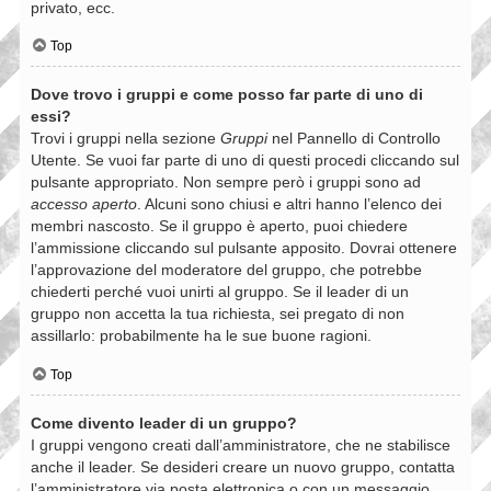
privato, ecc.
Top
Dove trovo i gruppi e come posso far parte di uno di
essi?
Trovi i gruppi nella sezione
Gruppi
nel Pannello di Controllo
Utente. Se vuoi far parte di uno di questi procedi cliccando sul
pulsante appropriato. Non sempre però i gruppi sono ad
accesso aperto
. Alcuni sono chiusi e altri hanno l’elenco dei
membri nascosto. Se il gruppo è aperto, puoi chiedere
l’ammissione cliccando sul pulsante apposito. Dovrai ottenere
l’approvazione del moderatore del gruppo, che potrebbe
chiederti perché vuoi unirti al gruppo. Se il leader di un
gruppo non accetta la tua richiesta, sei pregato di non
assillarlo: probabilmente ha le sue buone ragioni.
Top
Come divento leader di un gruppo?
I gruppi vengono creati dall’amministratore, che ne stabilisce
anche il leader. Se desideri creare un nuovo gruppo, contatta
l’amministratore via posta elettronica o con un messaggio