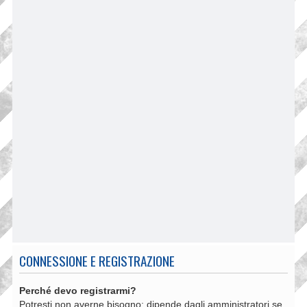
CONNESSIONE E REGISTRAZIONE
Perché devo registrarmi?
Potresti non averne bisogno: dipende dagli amministratori se