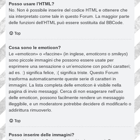
Posso usare l’HTML?
No. Non è possibile inserire del codice HTML e ottenere che
sia interpretato come tale in questo Forum. La maggior parte
delle funzioni dell’HTML può essere sostituita dal BBCode.
Top
Cosa sono le emoticon?
Le «emoticon» o «faccine» (in inglese,
emoticons
o
smileys
)
sono piccole immagini che possono essere usate per
esprimere una sensazione o un’emozione con pochi caratteri;
ad es. :) significa felice, :( significa triste. Questo Forum
trasforma automaticamente queste serie di caratteri in
immagini. La lista completa delle emoticon è visibile nella
pagina di invio messaggi. Cerca di non esagerare nell’uso
delle emoticon, possono facilmente rendere un messaggio
illeggibile, e un moderatore potrebbe decidere di modificarlo o
addirittura rimuoverlo.
Top
Posso inserire delle immagini?