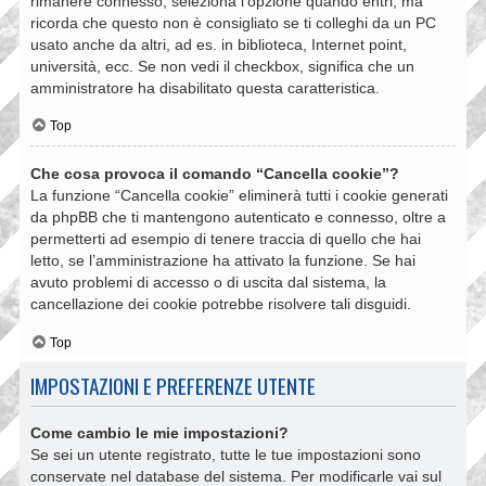
rimanere connesso, seleziona l’opzione quando entri, ma
ricorda che questo non è consigliato se ti colleghi da un PC
usato anche da altri, ad es. in biblioteca, Internet point,
università, ecc. Se non vedi il checkbox, significa che un
amministratore ha disabilitato questa caratteristica.
Top
Che cosa provoca il comando “Cancella cookie”?
La funzione “Cancella cookie” eliminerà tutti i cookie generati
da phpBB che ti mantengono autenticato e connesso, oltre a
permetterti ad esempio di tenere traccia di quello che hai
letto, se l’amministrazione ha attivato la funzione. Se hai
avuto problemi di accesso o di uscita dal sistema, la
cancellazione dei cookie potrebbe risolvere tali disguidi.
Top
IMPOSTAZIONI E PREFERENZE UTENTE
Come cambio le mie impostazioni?
Se sei un utente registrato, tutte le tue impostazioni sono
conservate nel database del sistema. Per modificarle vai sul