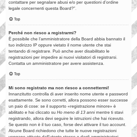
contattare per segnalare abusi e/o per questioni d’ordine
legale concernenti questa Board?”.
Top
Perché non riesco a registrarmi?
È possibile che l’amministratore della Board abbia bannato il
tuo indirizzo IP oppure vietato il nome utente che stai
tentando di registrare. Può anche aver disabilitato le
registrazioni per impedire ai nuovi visitatori di registrarsi.
Contatta un amministratore per avere assistenza.
Top
Mi sono registrato ma non riesco a connettermi!
Innanzitutto controlla di aver inserito nome utente e password
esattamente. Se sono corretti, allora possono esser successe
un paio di cose: se il supporto «registrazione minore» è
abilitato e hai cliccato su
Ho meno di 13 anni
mentre ti stavi
registrando, allora devi seguire le istruzioni che hai ricevuto.
Se questo non è il tuo caso, forse devi attivare il tuo account.
Alcune Board richiedono che tutte le nuove registrazioni
vengano attivate dall’utente stesso o dagli amministratori,