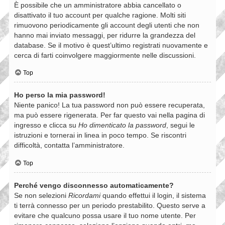
È possibile che un amministratore abbia cancellato o
disattivato il tuo account per qualche ragione. Molti siti
rimuovono periodicamente gli account degli utenti che non
hanno mai inviato messaggi, per ridurre la grandezza del
database. Se il motivo è quest’ultimo registrati nuovamente e
cerca di farti coinvolgere maggiormente nelle discussioni.
Top
Ho perso la mia password!
Niente panico! La tua password non può essere recuperata,
ma può essere rigenerata. Per far questo vai nella pagina di
ingresso e clicca su
Ho dimenticato la password
, segui le
istruzioni e tornerai in linea in poco tempo. Se riscontri
difficoltà, contatta l’amministratore.
Top
Perché vengo disconnesso automaticamente?
Se non selezioni
Ricordami
quando effettui il login, il sistema
ti terrà connesso per un periodo prestabilito. Questo serve a
evitare che qualcuno possa usare il tuo nome utente. Per