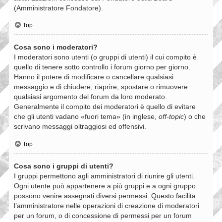
(Amministratore Fondatore).
Top
Cosa sono i moderatori?
I moderatori sono utenti (o gruppi di utenti) il cui compito è
quello di tenere sotto controllo i forum giorno per giorno.
Hanno il potere di modificare o cancellare qualsiasi
messaggio e di chiudere, riaprire, spostare o rimuovere
qualsiasi argomento del forum da loro moderato.
Generalmente il compito dei moderatori è quello di evitare
che gli utenti vadano «fuori tema» (in inglese,
off-topic
) o che
scrivano messaggi oltraggiosi ed offensivi.
Top
Cosa sono i gruppi di utenti?
I gruppi permettono agli amministratori di riunire gli utenti.
Ogni utente può appartenere a più gruppi e a ogni gruppo
possono venire assegnati diversi permessi. Questo facilita
l’amministratore nelle operazioni di creazione di moderatori
per un forum, o di concessione di permessi per un forum