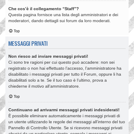
Che cos’è il collegamento “Staff”?
Questa pagina fornisce una lista degli amministratori e dei
moderatori, dando dettagli sui forum da loro moderati.
Top
MESSAGGI PRIVATI
Non riesco ad inviare messaggi privati!
Ci sono tre ragioni per cui questo può accadere: non sei
registrato o non hai effettuato l’accesso, l’amministratore ha
disabilitato i messaggi privati per tutto il Forum, oppure li ha
disabilitati solo a te. Se il tuo caso è l’ultimo, prova a
chiederne il motivo all’amministratore.
Top
Continuano ad arrivarmi messaggi privati indesiderati!
È possibile eliminare automaticamente i messaggi privati ​​di
un utente utilizzando le regole dei messaggi all’interno del tuo
Pannello di Controllo Utente. Se si ricevono messaggi privati ​​
abusivi da un particolare utente, segnala i messaggi ai