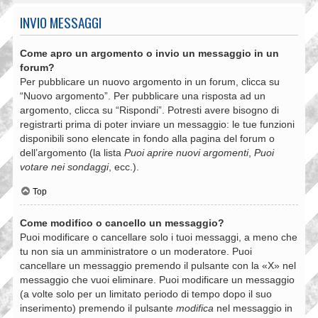
INVIO MESSAGGI
Come apro un argomento o invio un messaggio in un
forum?
Per pubblicare un nuovo argomento in un forum, clicca su
“Nuovo argomento”. Per pubblicare una risposta ad un
argomento, clicca su “Rispondi”. Potresti avere bisogno di
registrarti prima di poter inviare un messaggio: le tue funzioni
disponibili sono elencate in fondo alla pagina del forum o
dell’argomento (la lista
Puoi aprire nuovi argomenti
,
Puoi
votare nei sondaggi
, ecc.).
Top
Come modifico o cancello un messaggio?
Puoi modificare o cancellare solo i tuoi messaggi, a meno che
tu non sia un amministratore o un moderatore. Puoi
cancellare un messaggio premendo il pulsante con la «X» nel
messaggio che vuoi eliminare. Puoi modificare un messaggio
(a volte solo per un limitato periodo di tempo dopo il suo
inserimento) premendo il pulsante
modifica
nel messaggio in