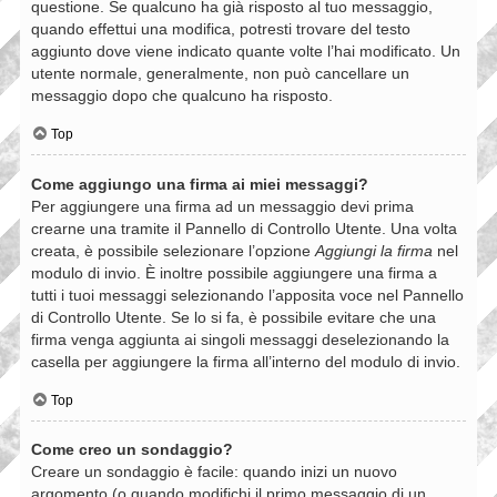
questione. Se qualcuno ha già risposto al tuo messaggio,
quando effettui una modifica, potresti trovare del testo
aggiunto dove viene indicato quante volte l’hai modificato. Un
utente normale, generalmente, non può cancellare un
messaggio dopo che qualcuno ha risposto.
Top
Come aggiungo una firma ai miei messaggi?
Per aggiungere una firma ad un messaggio devi prima
crearne una tramite il Pannello di Controllo Utente. Una volta
creata, è possibile selezionare l’opzione
Aggiungi la firma
nel
modulo di invio. È inoltre possibile aggiungere una firma a
tutti i tuoi messaggi selezionando l’apposita voce nel Pannello
di Controllo Utente. Se lo si fa, è possibile evitare che una
firma venga aggiunta ai singoli messaggi deselezionando la
casella per aggiungere la firma all’interno del modulo di invio.
Top
Come creo un sondaggio?
Creare un sondaggio è facile: quando inizi un nuovo
argomento (o quando modifichi il primo messaggio di un