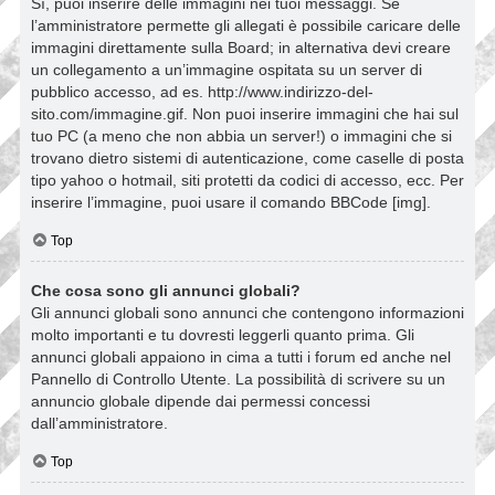
Sì, puoi inserire delle immagini nei tuoi messaggi. Se
l’amministratore permette gli allegati è possibile caricare delle
immagini direttamente sulla Board; in alternativa devi creare
un collegamento a un’immagine ospitata su un server di
pubblico accesso, ad es. http://www.indirizzo-del-
sito.com/immagine.gif. Non puoi inserire immagini che hai sul
tuo PC (a meno che non abbia un server!) o immagini che si
trovano dietro sistemi di autenticazione, come caselle di posta
tipo yahoo o hotmail, siti protetti da codici di accesso, ecc. Per
inserire l’immagine, puoi usare il comando BBCode [img].
Top
Che cosa sono gli annunci globali?
Gli annunci globali sono annunci che contengono informazioni
molto importanti e tu dovresti leggerli quanto prima. Gli
annunci globali appaiono in cima a tutti i forum ed anche nel
Pannello di Controllo Utente. La possibilità di scrivere su un
annuncio globale dipende dai permessi concessi
dall’amministratore.
Top