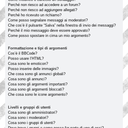
Perché non riesco ad accedere a un forum?
Perché non riesco ad aggiungere allegati?
Perché ho ricevuto un richiamo?
Come posso segnalare messaggi ai moderatori?
Che cos’è il pulsante “Salva” nella finestra di invio dei messaggi?
Perché il mio messaggio deve essere approvato?
Come posso spostare in cima un mio argomento?
Formattazione e tipi di argomenti
Cos’è il BBCode?
Posso usare l’HTML?
Cosa sono le emoticon?
Posso inserire delle immagini?
Che cosa sono gli annunci globali?
Cosa sono gli annunci?
Cosa sono gli argomenti importanti?
Cosa sono gli argomenti bloccati?
Che cosa sono le icone argomento?
Livelli e gruppi di utenti
Cosa sono gli amministratori?
Cosa sono i moderatori?
Cosa sono i gruppi di utenti?
Dove trovo i gruppi e come posso far parte di uno di essi?