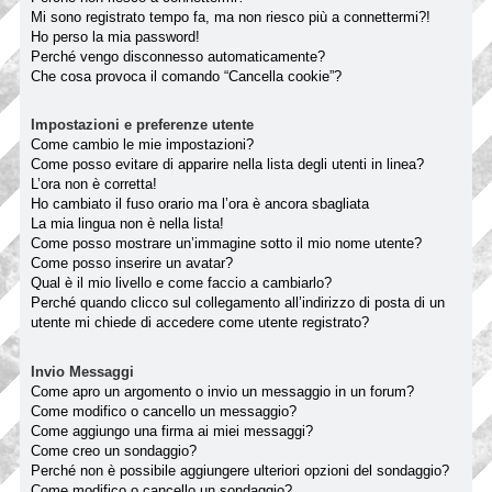
Mi sono registrato tempo fa, ma non riesco più a connettermi?!
Ho perso la mia password!
Perché vengo disconnesso automaticamente?
Che cosa provoca il comando “Cancella cookie”?
Impostazioni e preferenze utente
Come cambio le mie impostazioni?
Come posso evitare di apparire nella lista degli utenti in linea?
L’ora non è corretta!
Ho cambiato il fuso orario ma l’ora è ancora sbagliata
La mia lingua non è nella lista!
Come posso mostrare un’immagine sotto il mio nome utente?
Come posso inserire un avatar?
Qual è il mio livello e come faccio a cambiarlo?
Perché quando clicco sul collegamento all’indirizzo di posta di un
utente mi chiede di accedere come utente registrato?
Invio Messaggi
Come apro un argomento o invio un messaggio in un forum?
Come modifico o cancello un messaggio?
Come aggiungo una firma ai miei messaggi?
Come creo un sondaggio?
Perché non è possibile aggiungere ulteriori opzioni del sondaggio?
Come modifico o cancello un sondaggio?