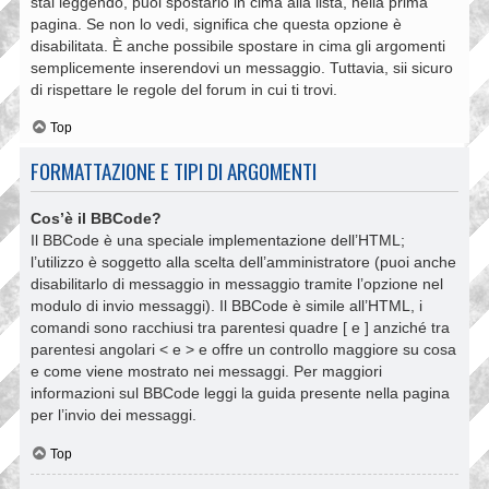
stai leggendo, puoi spostarlo in cima alla lista, nella prima
pagina. Se non lo vedi, significa che questa opzione è
disabilitata. È anche possibile spostare in cima gli argomenti
semplicemente inserendovi un messaggio. Tuttavia, sii sicuro
di rispettare le regole del forum in cui ti trovi.
Top
FORMATTAZIONE E TIPI DI ARGOMENTI
Cos’è il BBCode?
Il BBCode è una speciale implementazione dell’HTML;
l’utilizzo è soggetto alla scelta dell’amministratore (puoi anche
disabilitarlo di messaggio in messaggio tramite l’opzione nel
modulo di invio messaggi). Il BBCode è simile all’HTML, i
comandi sono racchiusi tra parentesi quadre [ e ] anziché tra
parentesi angolari < e > e offre un controllo maggiore su cosa
e come viene mostrato nei messaggi. Per maggiori
informazioni sul BBCode leggi la guida presente nella pagina
per l’invio dei messaggi.
Top