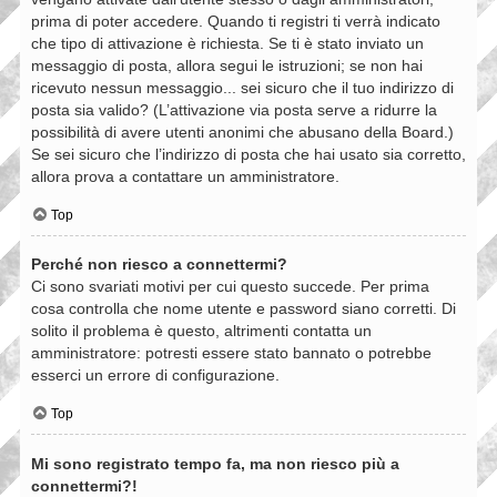
prima di poter accedere. Quando ti registri ti verrà indicato
che tipo di attivazione è richiesta. Se ti è stato inviato un
messaggio di posta, allora segui le istruzioni; se non hai
ricevuto nessun messaggio... sei sicuro che il tuo indirizzo di
posta sia valido? (L’attivazione via posta serve a ridurre la
possibilità di avere utenti anonimi che abusano della Board.)
Se sei sicuro che l’indirizzo di posta che hai usato sia corretto,
allora prova a contattare un amministratore.
Top
Perché non riesco a connettermi?
Ci sono svariati motivi per cui questo succede. Per prima
cosa controlla che nome utente e password siano corretti. Di
solito il problema è questo, altrimenti contatta un
amministratore: potresti essere stato bannato o potrebbe
esserci un errore di configurazione.
Top
Mi sono registrato tempo fa, ma non riesco più a
connettermi?!