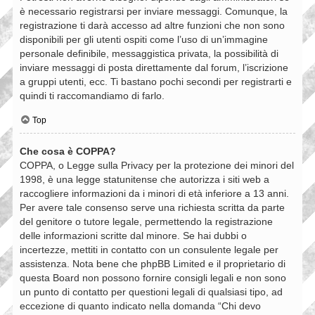
è necessario registrarsi per inviare messaggi. Comunque, la
registrazione ti darà accesso ad altre funzioni che non sono
disponibili per gli utenti ospiti come l’uso di un’immagine
personale definibile, messaggistica privata, la possibilità di
inviare messaggi di posta direttamente dal forum, l’iscrizione
a gruppi utenti, ecc. Ti bastano pochi secondi per registrarti e
quindi ti raccomandiamo di farlo.
Top
Che cosa è COPPA?
COPPA, o Legge sulla Privacy per la protezione dei minori del
1998, è una legge statunitense che autorizza i siti web a
raccogliere informazioni da i minori di età inferiore a 13 anni.
Per avere tale consenso serve una richiesta scritta da parte
del genitore o tutore legale, permettendo la registrazione
delle informazioni scritte dal minore. Se hai dubbi o
incertezze, mettiti in contatto con un consulente legale per
assistenza. Nota bene che phpBB Limited e il proprietario di
questa Board non possono fornire consigli legali e non sono
un punto di contatto per questioni legali di qualsiasi tipo, ad
eccezione di quanto indicato nella domanda “Chi devo