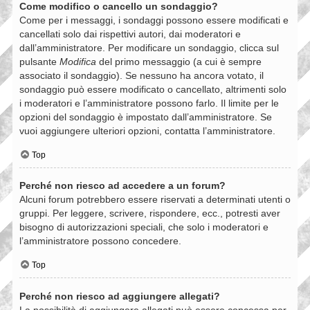
Come modifico o cancello un sondaggio?
Come per i messaggi, i sondaggi possono essere modificati e
cancellati solo dai rispettivi autori, dai moderatori e
dall’amministratore. Per modificare un sondaggio, clicca sul
pulsante
Modifica
del primo messaggio (a cui è sempre
associato il sondaggio). Se nessuno ha ancora votato, il
sondaggio può essere modificato o cancellato, altrimenti solo
i moderatori e l’amministratore possono farlo. Il limite per le
opzioni del sondaggio è impostato dall’amministratore. Se
vuoi aggiungere ulteriori opzioni, contatta l’amministratore.
Top
Perché non riesco ad accedere a un forum?
Alcuni forum potrebbero essere riservati a determinati utenti o
gruppi. Per leggere, scrivere, rispondere, ecc., potresti aver
bisogno di autorizzazioni speciali, che solo i moderatori e
l’amministratore possono concedere.
Top
Perché non riesco ad aggiungere allegati?
La possibilità di aggiungere allegati può essere concessa per