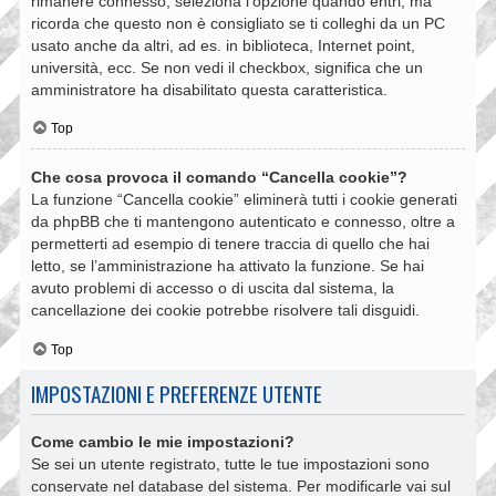
rimanere connesso, seleziona l’opzione quando entri, ma
ricorda che questo non è consigliato se ti colleghi da un PC
usato anche da altri, ad es. in biblioteca, Internet point,
università, ecc. Se non vedi il checkbox, significa che un
amministratore ha disabilitato questa caratteristica.
Top
Che cosa provoca il comando “Cancella cookie”?
La funzione “Cancella cookie” eliminerà tutti i cookie generati
da phpBB che ti mantengono autenticato e connesso, oltre a
permetterti ad esempio di tenere traccia di quello che hai
letto, se l’amministrazione ha attivato la funzione. Se hai
avuto problemi di accesso o di uscita dal sistema, la
cancellazione dei cookie potrebbe risolvere tali disguidi.
Top
IMPOSTAZIONI E PREFERENZE UTENTE
Come cambio le mie impostazioni?
Se sei un utente registrato, tutte le tue impostazioni sono
conservate nel database del sistema. Per modificarle vai sul