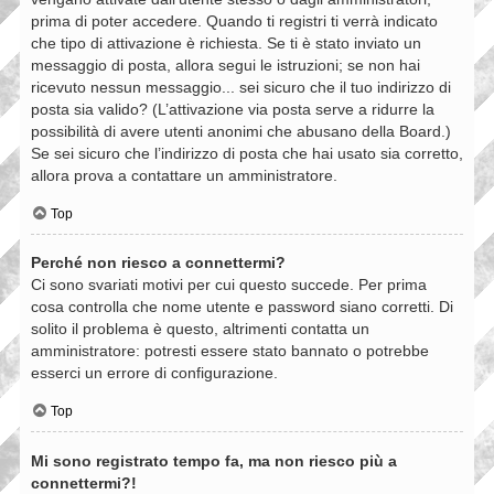
prima di poter accedere. Quando ti registri ti verrà indicato
che tipo di attivazione è richiesta. Se ti è stato inviato un
messaggio di posta, allora segui le istruzioni; se non hai
ricevuto nessun messaggio... sei sicuro che il tuo indirizzo di
posta sia valido? (L’attivazione via posta serve a ridurre la
possibilità di avere utenti anonimi che abusano della Board.)
Se sei sicuro che l’indirizzo di posta che hai usato sia corretto,
allora prova a contattare un amministratore.
Top
Perché non riesco a connettermi?
Ci sono svariati motivi per cui questo succede. Per prima
cosa controlla che nome utente e password siano corretti. Di
solito il problema è questo, altrimenti contatta un
amministratore: potresti essere stato bannato o potrebbe
esserci un errore di configurazione.
Top
Mi sono registrato tempo fa, ma non riesco più a
connettermi?!