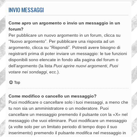
INVIO MESSAGGI
Come apro un argomento o invio un messaggio in un
forum?
Per pubblicare un nuovo argomento in un forum, clicca su
“Nuovo argomento”. Per pubblicare una risposta ad un
argomento, clicca su “Rispondi”. Potresti avere bisogno di
registrarti prima di poter inviare un messaggio: le tue funzioni
disponibili sono elencate in fondo alla pagina del forum o
dell’argomento (la lista
Puoi aprire nuovi argomenti
,
Puoi
votare nei sondaggi
, ecc.).
Top
Come modifico o cancello un messaggio?
Puoi modificare o cancellare solo i tuoi messaggi, a meno che
tu non sia un amministratore o un moderatore. Puoi
cancellare un messaggio premendo il pulsante con la «X» nel
messaggio che vuoi eliminare. Puoi modificare un messaggio
(a volte solo per un limitato periodo di tempo dopo il suo
inserimento) premendo il pulsante
modifica
nel messaggio in