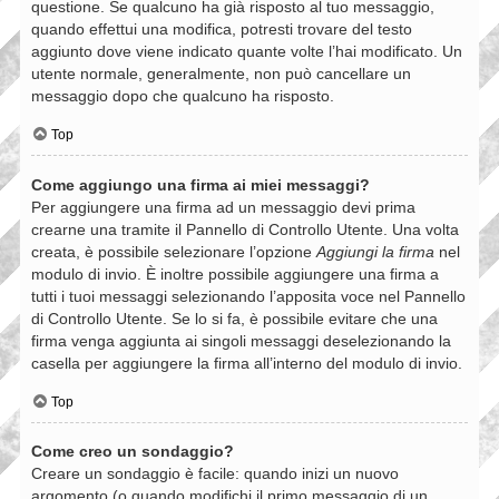
questione. Se qualcuno ha già risposto al tuo messaggio,
quando effettui una modifica, potresti trovare del testo
aggiunto dove viene indicato quante volte l’hai modificato. Un
utente normale, generalmente, non può cancellare un
messaggio dopo che qualcuno ha risposto.
Top
Come aggiungo una firma ai miei messaggi?
Per aggiungere una firma ad un messaggio devi prima
crearne una tramite il Pannello di Controllo Utente. Una volta
creata, è possibile selezionare l’opzione
Aggiungi la firma
nel
modulo di invio. È inoltre possibile aggiungere una firma a
tutti i tuoi messaggi selezionando l’apposita voce nel Pannello
di Controllo Utente. Se lo si fa, è possibile evitare che una
firma venga aggiunta ai singoli messaggi deselezionando la
casella per aggiungere la firma all’interno del modulo di invio.
Top
Come creo un sondaggio?
Creare un sondaggio è facile: quando inizi un nuovo
argomento (o quando modifichi il primo messaggio di un