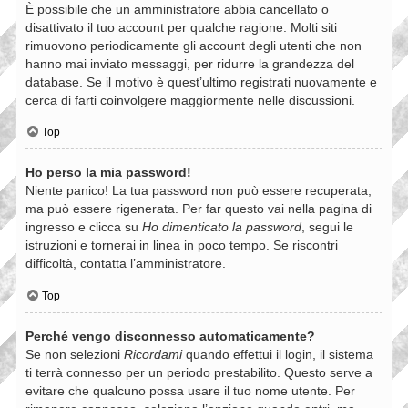
È possibile che un amministratore abbia cancellato o
disattivato il tuo account per qualche ragione. Molti siti
rimuovono periodicamente gli account degli utenti che non
hanno mai inviato messaggi, per ridurre la grandezza del
database. Se il motivo è quest’ultimo registrati nuovamente e
cerca di farti coinvolgere maggiormente nelle discussioni.
Top
Ho perso la mia password!
Niente panico! La tua password non può essere recuperata,
ma può essere rigenerata. Per far questo vai nella pagina di
ingresso e clicca su
Ho dimenticato la password
, segui le
istruzioni e tornerai in linea in poco tempo. Se riscontri
difficoltà, contatta l’amministratore.
Top
Perché vengo disconnesso automaticamente?
Se non selezioni
Ricordami
quando effettui il login, il sistema
ti terrà connesso per un periodo prestabilito. Questo serve a
evitare che qualcuno possa usare il tuo nome utente. Per