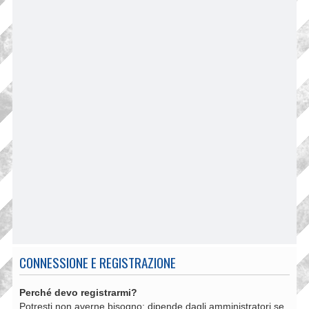
CONNESSIONE E REGISTRAZIONE
Perché devo registrarmi?
Potresti non averne bisogno: dipende dagli amministratori se