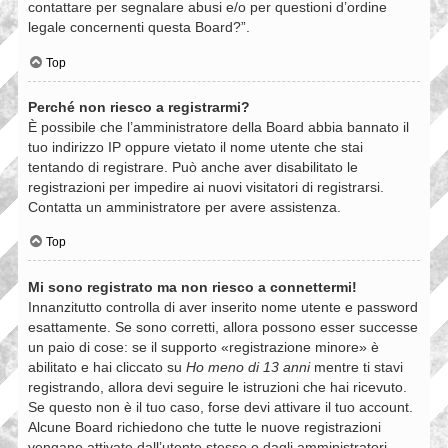
contattare per segnalare abusi e/o per questioni d’ordine
legale concernenti questa Board?”.
Top
Perché non riesco a registrarmi?
È possibile che l’amministratore della Board abbia bannato il
tuo indirizzo IP oppure vietato il nome utente che stai
tentando di registrare. Può anche aver disabilitato le
registrazioni per impedire ai nuovi visitatori di registrarsi.
Contatta un amministratore per avere assistenza.
Top
Mi sono registrato ma non riesco a connettermi!
Innanzitutto controlla di aver inserito nome utente e password
esattamente. Se sono corretti, allora possono esser successe
un paio di cose: se il supporto «registrazione minore» è
abilitato e hai cliccato su
Ho meno di 13 anni
mentre ti stavi
registrando, allora devi seguire le istruzioni che hai ricevuto.
Se questo non è il tuo caso, forse devi attivare il tuo account.
Alcune Board richiedono che tutte le nuove registrazioni
vengano attivate dall’utente stesso o dagli amministratori,