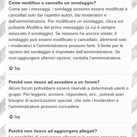
Come modifico o cancello un sondaggio?
Come per i messaggi, i sondaggi possono essere modificati e
cancellati solo dai rispettivi autori, dai moderatori e
dall’amministratore. Per modificare un sondaggio, clicca sul
pulsante
Modifica
del primo messaggio (a cui è sempre
associato il sondaggio). Se nessuno ha ancora votato, il
sondaggio può essere modificato o cancellato, altrimenti solo
i moderatori e l’amministratore possono farlo. Il limite per le
opzioni del sondaggio è impostato dall’amministratore. Se
vuoi aggiungere ulteriori opzioni, contatta l’amministratore.
Top
Perché non riesco ad accedere a un forum?
Alcuni forum potrebbero essere riservati a determinati utenti o
gruppi. Per leggere, scrivere, rispondere, ecc., potresti aver
bisogno di autorizzazioni speciali, che solo i moderatori e
l’amministratore possono concedere.
Top
Perché non riesco ad aggiungere allegati?
La possibilità di aggiungere allegati può essere concessa per