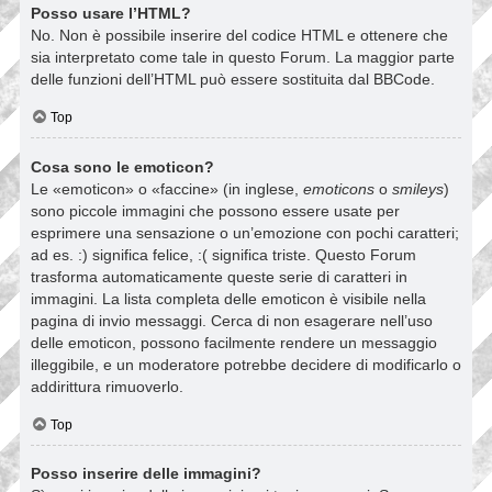
Posso usare l’HTML?
No. Non è possibile inserire del codice HTML e ottenere che
sia interpretato come tale in questo Forum. La maggior parte
delle funzioni dell’HTML può essere sostituita dal BBCode.
Top
Cosa sono le emoticon?
Le «emoticon» o «faccine» (in inglese,
emoticons
o
smileys
)
sono piccole immagini che possono essere usate per
esprimere una sensazione o un’emozione con pochi caratteri;
ad es. :) significa felice, :( significa triste. Questo Forum
trasforma automaticamente queste serie di caratteri in
immagini. La lista completa delle emoticon è visibile nella
pagina di invio messaggi. Cerca di non esagerare nell’uso
delle emoticon, possono facilmente rendere un messaggio
illeggibile, e un moderatore potrebbe decidere di modificarlo o
addirittura rimuoverlo.
Top
Posso inserire delle immagini?