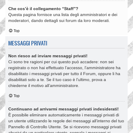
Che cos’è il collegamento “Staff”?
Questa pagina fornisce una lista degli amministratori e dei
moderatori, dando dettagli sui forum da loro moderati.
Top
MESSAGGI PRIVATI
Non riesco ad inviare messaggi privati!
Ci sono tre ragioni per cui questo può accadere: non sei
registrato o non hai effettuato l’accesso, l’amministratore ha
disabilitato i messaggi privati per tutto il Forum, oppure li ha
disabilitati solo a te. Se il tuo caso è l’ultimo, prova a
chiederne il motivo all’amministratore.
Top
Continuano ad arrivarmi messaggi privati indesiderati!
È possibile eliminare automaticamente i messaggi privati ​​di
un utente utilizzando le regole dei messaggi all’interno del tuo
Pannello di Controllo Utente. Se si ricevono messaggi privati ​​
abusivi da un particolare utente, segnala i messaggi ai