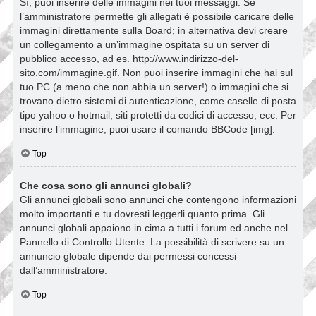
Sì, puoi inserire delle immagini nei tuoi messaggi. Se
l’amministratore permette gli allegati è possibile caricare delle
immagini direttamente sulla Board; in alternativa devi creare
un collegamento a un’immagine ospitata su un server di
pubblico accesso, ad es. http://www.indirizzo-del-
sito.com/immagine.gif. Non puoi inserire immagini che hai sul
tuo PC (a meno che non abbia un server!) o immagini che si
trovano dietro sistemi di autenticazione, come caselle di posta
tipo yahoo o hotmail, siti protetti da codici di accesso, ecc. Per
inserire l’immagine, puoi usare il comando BBCode [img].
Top
Che cosa sono gli annunci globali?
Gli annunci globali sono annunci che contengono informazioni
molto importanti e tu dovresti leggerli quanto prima. Gli
annunci globali appaiono in cima a tutti i forum ed anche nel
Pannello di Controllo Utente. La possibilità di scrivere su un
annuncio globale dipende dai permessi concessi
dall’amministratore.
Top