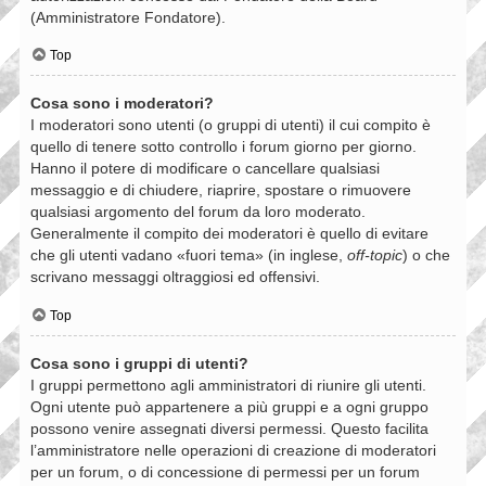
(Amministratore Fondatore).
Top
Cosa sono i moderatori?
I moderatori sono utenti (o gruppi di utenti) il cui compito è
quello di tenere sotto controllo i forum giorno per giorno.
Hanno il potere di modificare o cancellare qualsiasi
messaggio e di chiudere, riaprire, spostare o rimuovere
qualsiasi argomento del forum da loro moderato.
Generalmente il compito dei moderatori è quello di evitare
che gli utenti vadano «fuori tema» (in inglese,
off-topic
) o che
scrivano messaggi oltraggiosi ed offensivi.
Top
Cosa sono i gruppi di utenti?
I gruppi permettono agli amministratori di riunire gli utenti.
Ogni utente può appartenere a più gruppi e a ogni gruppo
possono venire assegnati diversi permessi. Questo facilita
l’amministratore nelle operazioni di creazione di moderatori
per un forum, o di concessione di permessi per un forum