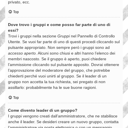
privato, ecc.
Top
Dove trovo i gruppi e come posso far parte di uno di
essi?
Trovi i gruppi nella sezione
Gruppi
nel Pannello di Controllo
Utente. Se vuoi far parte di uno di questi procedi cliccando sul
pulsante appropriato. Non sempre però i gruppi sono ad
accesso aperto
. Alcuni sono chiusi e altri hanno l’elenco dei
membri nascosto. Se il gruppo è aperto, puoi chiedere
l’ammissione cliccando sul pulsante apposito. Dovrai ottenere
l’approvazione del moderatore del gruppo, che potrebbe
chiederti perché vuoi unirti al gruppo. Se il leader di un
gruppo non accetta la tua richiesta, sei pregato di non
assillarlo: probabilmente ha le sue buone ragioni.
Top
Come divento leader di un gruppo?
I gruppi vengono creati dall’amministratore, che ne stabilisce
anche il leader. Se desideri creare un nuovo gruppo, contatta
l’amministratore via posta elettronica o con un messaggio