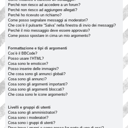
Perché non riesco ad accedere a un forum?
Perché non riesco ad aggiungere allegati?
Perché ho ricevuto un richiamo?
Come posso segnalare messaggi ai moderatori?
Che cos’è il pulsante “Salva” nella finestra di invio dei messaggi?
Perché il mio messaggio deve essere approvato?
Come posso spostare in cima un mio argomento?
Formattazione e tipi di argomenti
Cos’è il BBCode?
Posso usare l’HTML?
Cosa sono le emoticon?
Posso inserire delle immagini?
Che cosa sono gli annunci globali?
Cosa sono gli annunci?
Cosa sono gli argomenti importanti?
Cosa sono gli argomenti bloccati?
Che cosa sono le icone argomento?
Livelli e gruppi di utenti
Cosa sono gli amministratori?
Cosa sono i moderatori?
Cosa sono i gruppi di utenti?
Dove trovo i gruppi e come posso far parte di uno di essi?