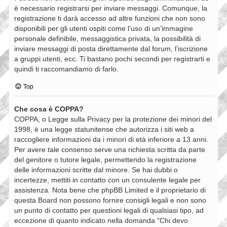
è necessario registrarsi per inviare messaggi. Comunque, la
registrazione ti darà accesso ad altre funzioni che non sono
disponibili per gli utenti ospiti come l’uso di un’immagine
personale definibile, messaggistica privata, la possibilità di
inviare messaggi di posta direttamente dal forum, l’iscrizione
a gruppi utenti, ecc. Ti bastano pochi secondi per registrarti e
quindi ti raccomandiamo di farlo.
Top
Che cosa è COPPA?
COPPA, o Legge sulla Privacy per la protezione dei minori del
1998, è una legge statunitense che autorizza i siti web a
raccogliere informazioni da i minori di età inferiore a 13 anni.
Per avere tale consenso serve una richiesta scritta da parte
del genitore o tutore legale, permettendo la registrazione
delle informazioni scritte dal minore. Se hai dubbi o
incertezze, mettiti in contatto con un consulente legale per
assistenza. Nota bene che phpBB Limited e il proprietario di
questa Board non possono fornire consigli legali e non sono
un punto di contatto per questioni legali di qualsiasi tipo, ad
eccezione di quanto indicato nella domanda “Chi devo