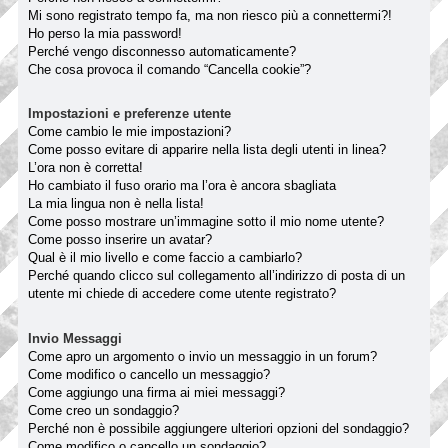
Mi sono registrato tempo fa, ma non riesco più a connettermi?!
Ho perso la mia password!
Perché vengo disconnesso automaticamente?
Che cosa provoca il comando “Cancella cookie”?
Impostazioni e preferenze utente
Come cambio le mie impostazioni?
Come posso evitare di apparire nella lista degli utenti in linea?
L’ora non è corretta!
Ho cambiato il fuso orario ma l’ora è ancora sbagliata
La mia lingua non è nella lista!
Come posso mostrare un’immagine sotto il mio nome utente?
Come posso inserire un avatar?
Qual è il mio livello e come faccio a cambiarlo?
Perché quando clicco sul collegamento all’indirizzo di posta di un
utente mi chiede di accedere come utente registrato?
Invio Messaggi
Come apro un argomento o invio un messaggio in un forum?
Come modifico o cancello un messaggio?
Come aggiungo una firma ai miei messaggi?
Come creo un sondaggio?
Perché non è possibile aggiungere ulteriori opzioni del sondaggio?
Come modifico o cancello un sondaggio?