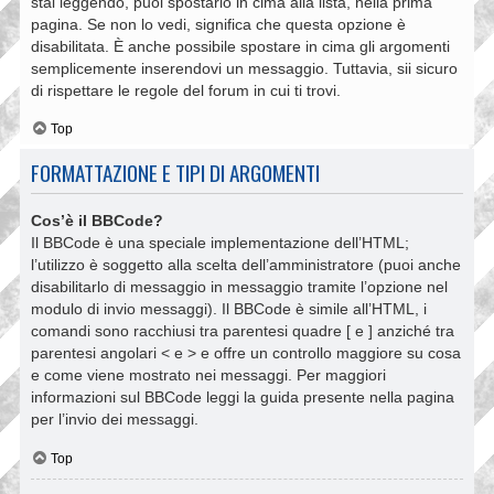
stai leggendo, puoi spostarlo in cima alla lista, nella prima
pagina. Se non lo vedi, significa che questa opzione è
disabilitata. È anche possibile spostare in cima gli argomenti
semplicemente inserendovi un messaggio. Tuttavia, sii sicuro
di rispettare le regole del forum in cui ti trovi.
Top
FORMATTAZIONE E TIPI DI ARGOMENTI
Cos’è il BBCode?
Il BBCode è una speciale implementazione dell’HTML;
l’utilizzo è soggetto alla scelta dell’amministratore (puoi anche
disabilitarlo di messaggio in messaggio tramite l’opzione nel
modulo di invio messaggi). Il BBCode è simile all’HTML, i
comandi sono racchiusi tra parentesi quadre [ e ] anziché tra
parentesi angolari < e > e offre un controllo maggiore su cosa
e come viene mostrato nei messaggi. Per maggiori
informazioni sul BBCode leggi la guida presente nella pagina
per l’invio dei messaggi.
Top