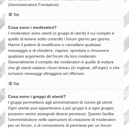
(Amministratore Fondatore).
Top
Cosa sono i moderatori?
I moderatori sono utenti (o gruppi di utenti) il cui compito è
quello di tenere sotto controllo i forum giorno per giorno.
Hanno il potere di modificare o cancellare qualsiasi
messaggio e di chiudere, riaprire, spostare o rimuovere
qualsiasi argomento del forum da loro moderato.
Generalmente il compito dei moderatori è quello di evitare
che gli utenti vadano «fuori tema» (in inglese,
off-topic
) o che
scrivano messaggi oltraggiosi ed offensivi.
Top
Cosa sono i gruppi di utenti?
I gruppi permettono agli amministratori di riunire gli utenti.
Ogni utente può appartenere a più gruppi e a ogni gruppo
possono venire assegnati diversi permessi. Questo facilita
l’amministratore nelle operazioni di creazione di moderatori
per un forum, o di concessione di permessi per un forum