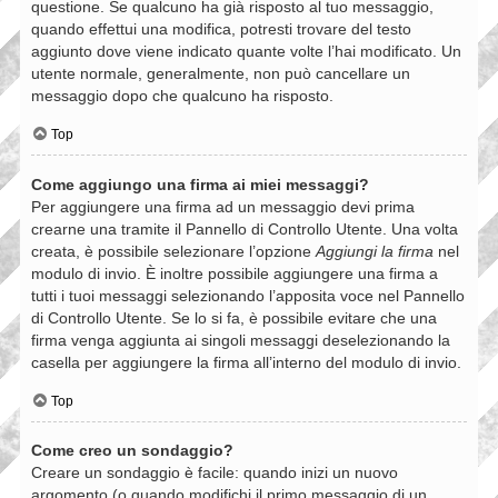
questione. Se qualcuno ha già risposto al tuo messaggio,
quando effettui una modifica, potresti trovare del testo
aggiunto dove viene indicato quante volte l’hai modificato. Un
utente normale, generalmente, non può cancellare un
messaggio dopo che qualcuno ha risposto.
Top
Come aggiungo una firma ai miei messaggi?
Per aggiungere una firma ad un messaggio devi prima
crearne una tramite il Pannello di Controllo Utente. Una volta
creata, è possibile selezionare l’opzione
Aggiungi la firma
nel
modulo di invio. È inoltre possibile aggiungere una firma a
tutti i tuoi messaggi selezionando l’apposita voce nel Pannello
di Controllo Utente. Se lo si fa, è possibile evitare che una
firma venga aggiunta ai singoli messaggi deselezionando la
casella per aggiungere la firma all’interno del modulo di invio.
Top
Come creo un sondaggio?
Creare un sondaggio è facile: quando inizi un nuovo
argomento (o quando modifichi il primo messaggio di un