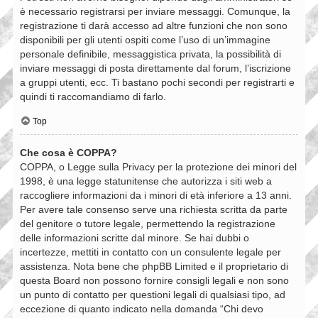
è necessario registrarsi per inviare messaggi. Comunque, la
registrazione ti darà accesso ad altre funzioni che non sono
disponibili per gli utenti ospiti come l’uso di un’immagine
personale definibile, messaggistica privata, la possibilità di
inviare messaggi di posta direttamente dal forum, l’iscrizione
a gruppi utenti, ecc. Ti bastano pochi secondi per registrarti e
quindi ti raccomandiamo di farlo.
Top
Che cosa è COPPA?
COPPA, o Legge sulla Privacy per la protezione dei minori del
1998, è una legge statunitense che autorizza i siti web a
raccogliere informazioni da i minori di età inferiore a 13 anni.
Per avere tale consenso serve una richiesta scritta da parte
del genitore o tutore legale, permettendo la registrazione
delle informazioni scritte dal minore. Se hai dubbi o
incertezze, mettiti in contatto con un consulente legale per
assistenza. Nota bene che phpBB Limited e il proprietario di
questa Board non possono fornire consigli legali e non sono
un punto di contatto per questioni legali di qualsiasi tipo, ad
eccezione di quanto indicato nella domanda “Chi devo