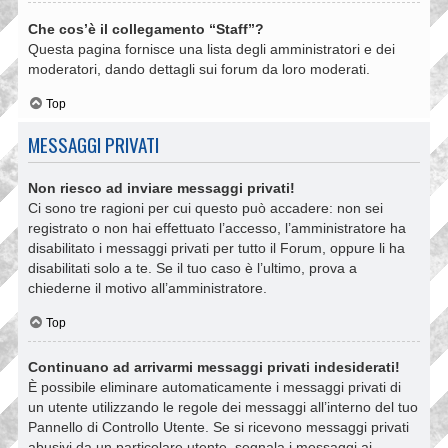
Che cos’è il collegamento “Staff”?
Questa pagina fornisce una lista degli amministratori e dei
moderatori, dando dettagli sui forum da loro moderati.
Top
MESSAGGI PRIVATI
Non riesco ad inviare messaggi privati!
Ci sono tre ragioni per cui questo può accadere: non sei
registrato o non hai effettuato l’accesso, l’amministratore ha
disabilitato i messaggi privati per tutto il Forum, oppure li ha
disabilitati solo a te. Se il tuo caso è l’ultimo, prova a
chiederne il motivo all’amministratore.
Top
Continuano ad arrivarmi messaggi privati indesiderati!
È possibile eliminare automaticamente i messaggi privati ​​di
un utente utilizzando le regole dei messaggi all’interno del tuo
Pannello di Controllo Utente. Se si ricevono messaggi privati ​​
abusivi da un particolare utente, segnala i messaggi ai