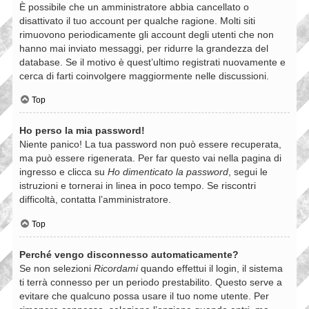
È possibile che un amministratore abbia cancellato o
disattivato il tuo account per qualche ragione. Molti siti
rimuovono periodicamente gli account degli utenti che non
hanno mai inviato messaggi, per ridurre la grandezza del
database. Se il motivo è quest’ultimo registrati nuovamente e
cerca di farti coinvolgere maggiormente nelle discussioni.
Top
Ho perso la mia password!
Niente panico! La tua password non può essere recuperata,
ma può essere rigenerata. Per far questo vai nella pagina di
ingresso e clicca su
Ho dimenticato la password
, segui le
istruzioni e tornerai in linea in poco tempo. Se riscontri
difficoltà, contatta l’amministratore.
Top
Perché vengo disconnesso automaticamente?
Se non selezioni
Ricordami
quando effettui il login, il sistema
ti terrà connesso per un periodo prestabilito. Questo serve a
evitare che qualcuno possa usare il tuo nome utente. Per