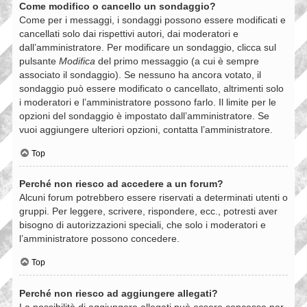
Come modifico o cancello un sondaggio?
Come per i messaggi, i sondaggi possono essere modificati e
cancellati solo dai rispettivi autori, dai moderatori e
dall’amministratore. Per modificare un sondaggio, clicca sul
pulsante
Modifica
del primo messaggio (a cui è sempre
associato il sondaggio). Se nessuno ha ancora votato, il
sondaggio può essere modificato o cancellato, altrimenti solo
i moderatori e l’amministratore possono farlo. Il limite per le
opzioni del sondaggio è impostato dall’amministratore. Se
vuoi aggiungere ulteriori opzioni, contatta l’amministratore.
Top
Perché non riesco ad accedere a un forum?
Alcuni forum potrebbero essere riservati a determinati utenti o
gruppi. Per leggere, scrivere, rispondere, ecc., potresti aver
bisogno di autorizzazioni speciali, che solo i moderatori e
l’amministratore possono concedere.
Top
Perché non riesco ad aggiungere allegati?
La possibilità di aggiungere allegati può essere concessa per