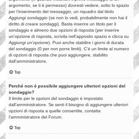
argomento, se ti è permesso) dovresti vedere, sotto lo spazio
per l’inserimento del messaggio, un riquadro dal titolo
Aggiungi sondaggio
(se non lo vedi, probabilmente non hai il
diritto di creare sondaggi). Basta inserire un titolo per il
sondaggio e almeno due opzioni di risposta (per inserire
un’opzione di risposta, scrivila nell’apposito spazio e clicca su
Aggiungi un’opzione
). Puoi anche stabilire i giorni di durata
del sondaggio (0 per non porre limiti). C’è un limite al numero
di opzioni di risposta che puoi aggiungere, stabilito
dall’amministratore.
Top
Perché non è possibile aggiungere ulteriori opzioni del
sondaggio?
Il limite per le opzioni del sondaggio è impostato
dall’amministratore. Se senti il bisogno di aggiungere ulteriori
opzioni di risposta a quelle consentite, contatta
l’amministratore del Forum.
Top