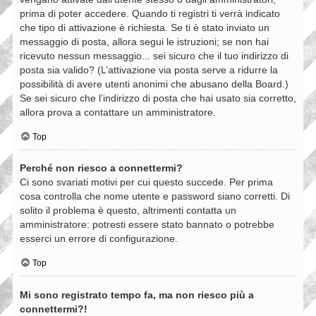
prima di poter accedere. Quando ti registri ti verrà indicato
che tipo di attivazione è richiesta. Se ti è stato inviato un
messaggio di posta, allora segui le istruzioni; se non hai
ricevuto nessun messaggio... sei sicuro che il tuo indirizzo di
posta sia valido? (L’attivazione via posta serve a ridurre la
possibilità di avere utenti anonimi che abusano della Board.)
Se sei sicuro che l’indirizzo di posta che hai usato sia corretto,
allora prova a contattare un amministratore.
Top
Perché non riesco a connettermi?
Ci sono svariati motivi per cui questo succede. Per prima
cosa controlla che nome utente e password siano corretti. Di
solito il problema è questo, altrimenti contatta un
amministratore: potresti essere stato bannato o potrebbe
esserci un errore di configurazione.
Top
Mi sono registrato tempo fa, ma non riesco più a
connettermi?!