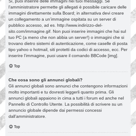
Sì, puoi inserire delle immagini nei tuoi messaggi. Se
l’amministratore permette gli allegati è possibile caricare delle
immagini direttamente sulla Board; in alternativa devi creare
un collegamento a un’immagine ospitata su un server di
pubblico accesso, ad es. http://www.indirizzo-del-
sito.com/immagine.gif. Non puoi inserire immagini che hai sul
tuo PC (a meno che non abbia un server!) o immagini che si
trovano dietro sistemi di autenticazione, come caselle di posta
tipo yahoo o hotmail, siti protetti da codici di accesso, ecc. Per
inserire l’immagine, puoi usare il comando BBCode [img].
Top
Che cosa sono gli annunci globali?
Gli annunci globali sono annunci che contengono informazioni
molto importanti e tu dovresti leggerli quanto prima. Gli
annunci globali appaiono in cima a tutti i forum ed anche nel
Pannello di Controllo Utente. La possibilità di scrivere su un
annuncio globale dipende dai permessi concessi
dall’amministratore.
Top