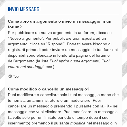
INVIO MESSAGGI
Come apro un argomento o invio un messaggio in un
forum?
Per pubblicare un nuovo argomento in un forum, clicca su
“Nuovo argomento”. Per pubblicare una risposta ad un
argomento, clicca su “Rispondi”. Potresti avere bisogno di
registrarti prima di poter inviare un messaggio: le tue funzioni
disponibili sono elencate in fondo alla pagina del forum o
dell’argomento (la lista
Puoi aprire nuovi argomenti
,
Puoi
votare nei sondaggi
, ecc.).
Top
Come modifico o cancello un messaggio?
Puoi modificare o cancellare solo i tuoi messaggi, a meno che
tu non sia un amministratore o un moderatore. Puoi
cancellare un messaggio premendo il pulsante con la «X» nel
messaggio che vuoi eliminare. Puoi modificare un messaggio
(a volte solo per un limitato periodo di tempo dopo il suo
inserimento) premendo il pulsante
modifica
nel messaggio in