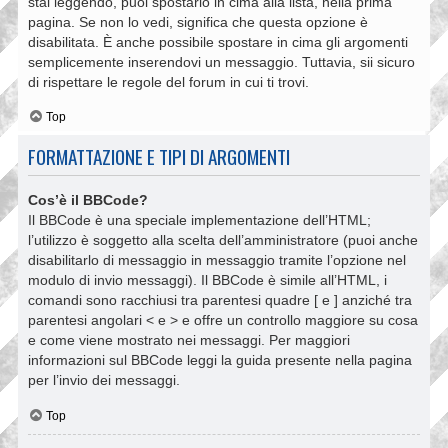
stai leggendo, puoi spostarlo in cima alla lista, nella prima
pagina. Se non lo vedi, significa che questa opzione è
disabilitata. È anche possibile spostare in cima gli argomenti
semplicemente inserendovi un messaggio. Tuttavia, sii sicuro
di rispettare le regole del forum in cui ti trovi.
Top
FORMATTAZIONE E TIPI DI ARGOMENTI
Cos’è il BBCode?
Il BBCode è una speciale implementazione dell’HTML;
l’utilizzo è soggetto alla scelta dell’amministratore (puoi anche
disabilitarlo di messaggio in messaggio tramite l’opzione nel
modulo di invio messaggi). Il BBCode è simile all’HTML, i
comandi sono racchiusi tra parentesi quadre [ e ] anziché tra
parentesi angolari < e > e offre un controllo maggiore su cosa
e come viene mostrato nei messaggi. Per maggiori
informazioni sul BBCode leggi la guida presente nella pagina
per l’invio dei messaggi.
Top