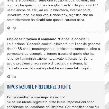
rimanere connesso, seleziona l’opzione quando entri, ma
ricorda che questo non è consigliato se ti colleghi da un PC
usato anche da altri, ad es. in biblioteca, Internet point,
università, ecc. Se non vedi il checkbox, significa che un
amministratore ha disabilitato questa caratteristica.
Top
Che cosa provoca il comando “Cancella cookie”?
La funzione “Cancella cookie” eliminerà tutti i cookie generati
da phpBB che ti mantengono autenticato e connesso, oltre a
permetterti ad esempio di tenere traccia di quello che hai
letto, se l’amministrazione ha attivato la funzione. Se hai
avuto problemi di accesso o di uscita dal sistema, la
cancellazione dei cookie potrebbe risolvere tali disguidi.
Top
IMPOSTAZIONI E PREFERENZE UTENTE
Come cambio le mie impostazioni?
Se sei un utente registrato, tutte le tue impostazioni sono
conservate nel database del sistema. Per modificarle vai sul