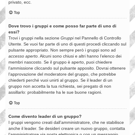
privato, ecc.
Top
Dove trovo i gruppi e come posso far parte di uno di
essi?
Trovi i gruppi nella sezione
Gruppi
nel Pannello di Controllo
Utente. Se vuoi far parte di uno di questi procedi cliccando sul
pulsante appropriato. Non sempre però i gruppi sono ad
accesso aperto
. Alcuni sono chiusi e altri hanno l’elenco dei
membri nascosto. Se il gruppo è aperto, puoi chiedere
l’ammissione cliccando sul pulsante apposito. Dovrai ottenere
l’approvazione del moderatore del gruppo, che potrebbe
chiederti perché vuoi unirti al gruppo. Se il leader di un
gruppo non accetta la tua richiesta, sei pregato di non
assillarlo: probabilmente ha le sue buone ragioni.
Top
Come divento leader di un gruppo?
I gruppi vengono creati dall’amministratore, che ne stabilisce
anche il leader. Se desideri creare un nuovo gruppo, contatta
l’amministratore via posta elettronica o con un messaggio