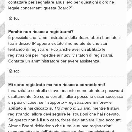
contattare per segnalare abusi e/o per questioni d’ordine
legale concernenti questa Board?”.
Top
Perché non riesco a registrarmi?
È possibile che l’amministratore della Board abbia bannato il
tuo indirizzo IP oppure vietato il nome utente che stai
tentando di registrare. Può anche aver disabilitato le
registrazioni per impedire ai nuovi visitatori di registrarsi.
Contatta un amministratore per avere assistenza.
Top
Mi sono registrato ma non riesco a connettermi!
Innanzitutto controlla di aver inserito nome utente e password
esattamente. Se sono corretti, allora possono esser successe
un paio di cose: se il supporto «registrazione minore» è
abilitato e hai cliccato su
Ho meno di 13 anni
mentre ti stavi
registrando, allora devi seguire le istruzioni che hai ricevuto.
Se questo non è il tuo caso, forse devi attivare il tuo account.
Alcune Board richiedono che tutte le nuove registrazioni
vengano attivate dall’utente stesso o dagli amministratori,