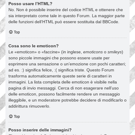
Posso usare l’HTML?
No. Non è possibile inserire del codice HTML e ottenere che
sia interpretato come tale in questo Forum. La maggior parte
delle funzioni dell’HTML può essere sostituita dal BBCode.
Top
Cosa sono le emoticon?
Le «emoticon» o «faccine» (in inglese,
emoticons
o
smileys
)
sono piccole immagini che possono essere usate per
esprimere una sensazione o un’emozione con pochi caratteri;
ad es. :) significa felice, :( significa triste. Questo Forum
trasforma automaticamente queste serie di caratteri in
immagini. La lista completa delle emoticon è visibile nella
pagina di invio messaggi. Cerca di non esagerare nell’uso
delle emoticon, possono facilmente rendere un messaggio
illeggibile, e un moderatore potrebbe decidere di modificarlo o
addirittura rimuoverlo.
Top
Posso inserire delle immagini?