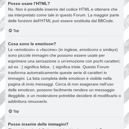
Posso usare l’HTML?
No. Non è possibile inserire del codice HTML e ottenere che
sia interpretato come tale in questo Forum. La maggior parte
delle funzioni dell’HTML può essere sostituita dal BBCode.
Top
Cosa sono le emoticon?
Le «emoticon» o «faccine» (in inglese,
emoticons
o
smileys
)
sono piccole immagini che possono essere usate per
esprimere una sensazione o un’emozione con pochi caratteri;
ad es. :) significa felice, :( significa triste. Questo Forum
trasforma automaticamente queste serie di caratteri in
immagini. La lista completa delle emoticon è visibile nella
pagina di invio messaggi. Cerca di non esagerare nell’uso
delle emoticon, possono facilmente rendere un messaggio
illeggibile, e un moderatore potrebbe decidere di modificarlo o
addirittura rimuoverlo.
Top
Posso inserire delle immagini?