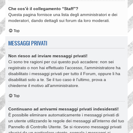
Che cos’è il collegamento “Staff”?
Questa pagina fornisce una lista degli amministratori e dei
moderatori, dando dettagli sui forum da loro moderati.
Top
MESSAGGI PRIVATI
Non riesco ad inviare messaggi privati!
Ci sono tre ragioni per cui questo può accadere: non sei
registrato o non hai effettuato l’accesso, l’amministratore ha
disabilitato i messaggi privati per tutto il Forum, oppure li ha
disabilitati solo a te. Se il tuo caso è l’ultimo, prova a
chiederne il motivo all’amministratore.
Top
Continuano ad arrivarmi messaggi privati indesiderati!
È possibile eliminare automaticamente i messaggi privati ​​di
un utente utilizzando le regole dei messaggi all’interno del tuo
Pannello di Controllo Utente. Se si ricevono messaggi privati ​​
abusivi da un particolare utente, segnala i messaggi ai