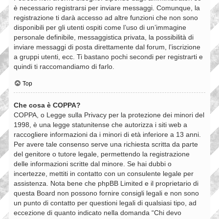
è necessario registrarsi per inviare messaggi. Comunque, la
registrazione ti darà accesso ad altre funzioni che non sono
disponibili per gli utenti ospiti come l’uso di un’immagine
personale definibile, messaggistica privata, la possibilità di
inviare messaggi di posta direttamente dal forum, l’iscrizione
a gruppi utenti, ecc. Ti bastano pochi secondi per registrarti e
quindi ti raccomandiamo di farlo.
Top
Che cosa è COPPA?
COPPA, o Legge sulla Privacy per la protezione dei minori del
1998, è una legge statunitense che autorizza i siti web a
raccogliere informazioni da i minori di età inferiore a 13 anni.
Per avere tale consenso serve una richiesta scritta da parte
del genitore o tutore legale, permettendo la registrazione
delle informazioni scritte dal minore. Se hai dubbi o
incertezze, mettiti in contatto con un consulente legale per
assistenza. Nota bene che phpBB Limited e il proprietario di
questa Board non possono fornire consigli legali e non sono
un punto di contatto per questioni legali di qualsiasi tipo, ad
eccezione di quanto indicato nella domanda “Chi devo