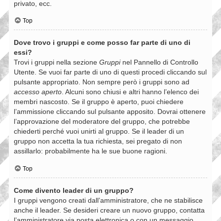
privato, ecc.
Top
Dove trovo i gruppi e come posso far parte di uno di
essi?
Trovi i gruppi nella sezione
Gruppi
nel Pannello di Controllo
Utente. Se vuoi far parte di uno di questi procedi cliccando sul
pulsante appropriato. Non sempre però i gruppi sono ad
accesso aperto
. Alcuni sono chiusi e altri hanno l’elenco dei
membri nascosto. Se il gruppo è aperto, puoi chiedere
l’ammissione cliccando sul pulsante apposito. Dovrai ottenere
l’approvazione del moderatore del gruppo, che potrebbe
chiederti perché vuoi unirti al gruppo. Se il leader di un
gruppo non accetta la tua richiesta, sei pregato di non
assillarlo: probabilmente ha le sue buone ragioni.
Top
Come divento leader di un gruppo?
I gruppi vengono creati dall’amministratore, che ne stabilisce
anche il leader. Se desideri creare un nuovo gruppo, contatta
l’amministratore via posta elettronica o con un messaggio