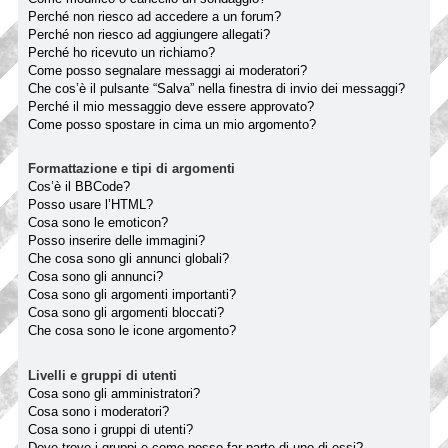
Perché non riesco ad accedere a un forum?
Perché non riesco ad aggiungere allegati?
Perché ho ricevuto un richiamo?
Come posso segnalare messaggi ai moderatori?
Che cos’è il pulsante “Salva” nella finestra di invio dei messaggi?
Perché il mio messaggio deve essere approvato?
Come posso spostare in cima un mio argomento?
Formattazione e tipi di argomenti
Cos’è il BBCode?
Posso usare l’HTML?
Cosa sono le emoticon?
Posso inserire delle immagini?
Che cosa sono gli annunci globali?
Cosa sono gli annunci?
Cosa sono gli argomenti importanti?
Cosa sono gli argomenti bloccati?
Che cosa sono le icone argomento?
Livelli e gruppi di utenti
Cosa sono gli amministratori?
Cosa sono i moderatori?
Cosa sono i gruppi di utenti?
Dove trovo i gruppi e come posso far parte di uno di essi?