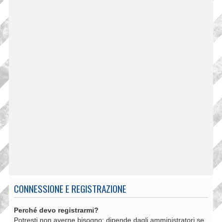
CONNESSIONE E REGISTRAZIONE
Perché devo registrarmi?
Potresti non averne bisogno: dipende dagli amministratori se