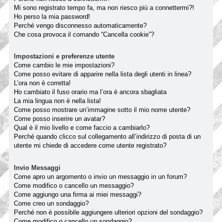
Mi sono registrato tempo fa, ma non riesco più a connettermi?!
Ho perso la mia password!
Perché vengo disconnesso automaticamente?
Che cosa provoca il comando “Cancella cookie”?
Impostazioni e preferenze utente
Come cambio le mie impostazioni?
Come posso evitare di apparire nella lista degli utenti in linea?
L’ora non è corretta!
Ho cambiato il fuso orario ma l’ora è ancora sbagliata
La mia lingua non è nella lista!
Come posso mostrare un’immagine sotto il mio nome utente?
Come posso inserire un avatar?
Qual è il mio livello e come faccio a cambiarlo?
Perché quando clicco sul collegamento all’indirizzo di posta di un
utente mi chiede di accedere come utente registrato?
Invio Messaggi
Come apro un argomento o invio un messaggio in un forum?
Come modifico o cancello un messaggio?
Come aggiungo una firma ai miei messaggi?
Come creo un sondaggio?
Perché non è possibile aggiungere ulteriori opzioni del sondaggio?
Come modifico o cancello un sondaggio?