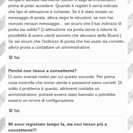
prima di poter accedere. Quando ti registri ti verrà indicato
che tipo di attivazione è richiesta. Se ti è stato inviato un
messaggio di posta, allora segui le istruzioni; se non hai
ricevuto nessun messaggio... sei sicuro che il tuo indirizzo di
posta sia valido? (L’attivazione via posta serve a ridurre la
possibilità di avere utenti anonimi che abusano della Board.)
Se sei sicuro che l’indirizzo di posta che hai usato sia corretto,
allora prova a contattare un amministratore.
Top
Perché non riesco a connettermi?
Ci sono svariati motivi per cui questo succede. Per prima
cosa controlla che nome utente e password siano corretti. Di
solito il problema è questo, altrimenti contatta un
amministratore: potresti essere stato bannato o potrebbe
esserci un errore di configurazione.
Top
Mi sono registrato tempo fa, ma non riesco più a
connettermi?!