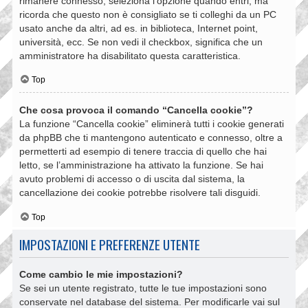
rimanere connesso, seleziona l’opzione quando entri, ma
ricorda che questo non è consigliato se ti colleghi da un PC
usato anche da altri, ad es. in biblioteca, Internet point,
università, ecc. Se non vedi il checkbox, significa che un
amministratore ha disabilitato questa caratteristica.
Top
Che cosa provoca il comando “Cancella cookie”?
La funzione “Cancella cookie” eliminerà tutti i cookie generati
da phpBB che ti mantengono autenticato e connesso, oltre a
permetterti ad esempio di tenere traccia di quello che hai
letto, se l’amministrazione ha attivato la funzione. Se hai
avuto problemi di accesso o di uscita dal sistema, la
cancellazione dei cookie potrebbe risolvere tali disguidi.
Top
IMPOSTAZIONI E PREFERENZE UTENTE
Come cambio le mie impostazioni?
Se sei un utente registrato, tutte le tue impostazioni sono
conservate nel database del sistema. Per modificarle vai sul