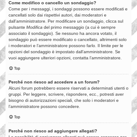
Come modifico o cancello un sondaggio?
Come per i messaggi, i sondaggi possono essere modificati e
cancellati solo dai rispettivi autori, dai moderatori e
dall’amministratore. Per modificare un sondaggio, clicca sul
pulsante
Modifica
del primo messaggio (a cui è sempre
associato il sondaggio). Se nessuno ha ancora votato, il
sondaggio può essere modificato o cancellato, altrimenti solo
i moderatori e l’amministratore possono farlo. Il limite per le
opzioni del sondaggio è impostato dall’amministratore. Se
vuoi aggiungere ulteriori opzioni, contatta l’amministratore.
Top
Perché non riesco ad accedere a un forum?
Alcuni forum potrebbero essere riservati a determinati utenti o
gruppi. Per leggere, scrivere, rispondere, ecc., potresti aver
bisogno di autorizzazioni speciali, che solo i moderatori e
l’amministratore possono concedere.
Top
Perché non riesco ad aggiungere allegati?
La possibilità di aggiungere allegati può essere concessa per