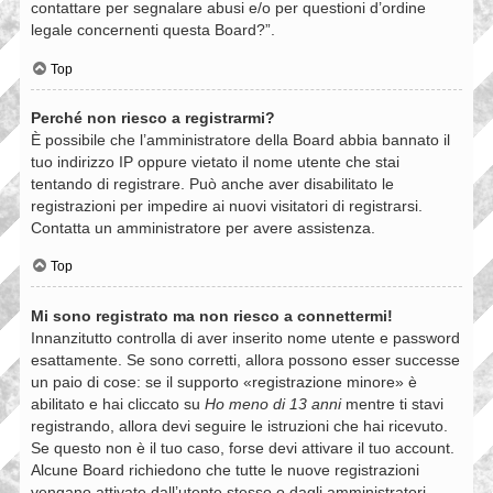
contattare per segnalare abusi e/o per questioni d’ordine
legale concernenti questa Board?”.
Top
Perché non riesco a registrarmi?
È possibile che l’amministratore della Board abbia bannato il
tuo indirizzo IP oppure vietato il nome utente che stai
tentando di registrare. Può anche aver disabilitato le
registrazioni per impedire ai nuovi visitatori di registrarsi.
Contatta un amministratore per avere assistenza.
Top
Mi sono registrato ma non riesco a connettermi!
Innanzitutto controlla di aver inserito nome utente e password
esattamente. Se sono corretti, allora possono esser successe
un paio di cose: se il supporto «registrazione minore» è
abilitato e hai cliccato su
Ho meno di 13 anni
mentre ti stavi
registrando, allora devi seguire le istruzioni che hai ricevuto.
Se questo non è il tuo caso, forse devi attivare il tuo account.
Alcune Board richiedono che tutte le nuove registrazioni
vengano attivate dall’utente stesso o dagli amministratori,