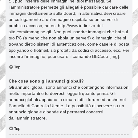
Sì, puoi inserire delle immagini nei tuoi messaggi. Se
l’amministratore permette gli allegati è possibile caricare delle
immagini direttamente sulla Board; in alternativa devi creare
un collegamento a un’immagine ospitata su un server di
pubblico accesso, ad es. http://www.indirizzo-del-
sito.com/immagine.gif. Non puoi inserire immagini che hai sul
tuo PC (a meno che non abbia un server!) o immagini che si
trovano dietro sistemi di autenticazione, come caselle di posta
tipo yahoo o hotmail, siti protetti da codici di accesso, ecc. Per
inserire l’immagine, puoi usare il comando BBCode [img].
Top
Che cosa sono gli annunci globali?
Gli annunci globali sono annunci che contengono informazioni
molto importanti e tu dovresti leggerli quanto prima. Gli
annunci globali appaiono in cima a tutti i forum ed anche nel
Pannello di Controllo Utente. La possibilità di scrivere su un
annuncio globale dipende dai permessi concessi
dall’amministratore.
Top