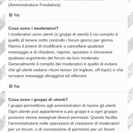
(Amministratore Fondatore).
Top
Cosa sono i moderatori?
I moderatori sono utenti (o gruppi di utenti) il cui compito è
quello di tenere sotto controllo i forum giorno per giorno.
Hanno il potere di modificare o cancellare qualsiasi
messaggio e di chiudere, riaprire, spostare o rimuovere
qualsiasi argomento del forum da loro moderato.
Generalmente il compito dei moderatori è quello di evitare
che gli utenti vadano «fuori tema» (in inglese,
off-topic
) o che
scrivano messaggi oltraggiosi ed offensivi.
Top
Cosa sono i gruppi di utenti?
I gruppi permettono agli amministratori di riunire gli utenti.
Ogni utente può appartenere a più gruppi e a ogni gruppo
possono venire assegnati diversi permessi. Questo facilita
l’amministratore nelle operazioni di creazione di moderatori
per un forum, o di concessione di permessi per un forum