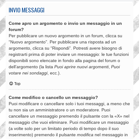
INVIO MESSAGGI
Come apro un argomento o invio un messaggio in un
forum?
Per pubblicare un nuovo argomento in un forum, clicca su
“Nuovo argomento”. Per pubblicare una risposta ad un
argomento, clicca su “Rispondi”. Potresti avere bisogno di
registrarti prima di poter inviare un messaggio: le tue funzioni
disponibili sono elencate in fondo alla pagina del forum o
dell’argomento (la lista
Puoi aprire nuovi argomenti
,
Puoi
votare nei sondaggi
, ecc.).
Top
Come modifico o cancello un messaggio?
Puoi modificare o cancellare solo i tuoi messaggi, a meno che
tu non sia un amministratore o un moderatore. Puoi
cancellare un messaggio premendo il pulsante con la «X» nel
messaggio che vuoi eliminare. Puoi modificare un messaggio
(a volte solo per un limitato periodo di tempo dopo il suo
inserimento) premendo il pulsante
modifica
nel messaggio in