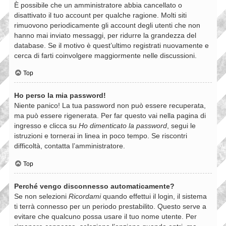
È possibile che un amministratore abbia cancellato o
disattivato il tuo account per qualche ragione. Molti siti
rimuovono periodicamente gli account degli utenti che non
hanno mai inviato messaggi, per ridurre la grandezza del
database. Se il motivo è quest’ultimo registrati nuovamente e
cerca di farti coinvolgere maggiormente nelle discussioni.
Top
Ho perso la mia password!
Niente panico! La tua password non può essere recuperata,
ma può essere rigenerata. Per far questo vai nella pagina di
ingresso e clicca su
Ho dimenticato la password
, segui le
istruzioni e tornerai in linea in poco tempo. Se riscontri
difficoltà, contatta l’amministratore.
Top
Perché vengo disconnesso automaticamente?
Se non selezioni
Ricordami
quando effettui il login, il sistema
ti terrà connesso per un periodo prestabilito. Questo serve a
evitare che qualcuno possa usare il tuo nome utente. Per