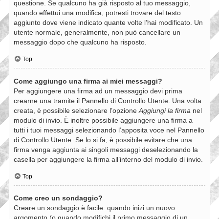
questione. Se qualcuno ha già risposto al tuo messaggio,
quando effettui una modifica, potresti trovare del testo
aggiunto dove viene indicato quante volte l’hai modificato. Un
utente normale, generalmente, non può cancellare un
messaggio dopo che qualcuno ha risposto.
Top
Come aggiungo una firma ai miei messaggi?
Per aggiungere una firma ad un messaggio devi prima
crearne una tramite il Pannello di Controllo Utente. Una volta
creata, è possibile selezionare l’opzione
Aggiungi la firma
nel
modulo di invio. È inoltre possibile aggiungere una firma a
tutti i tuoi messaggi selezionando l’apposita voce nel Pannello
di Controllo Utente. Se lo si fa, è possibile evitare che una
firma venga aggiunta ai singoli messaggi deselezionando la
casella per aggiungere la firma all’interno del modulo di invio.
Top
Come creo un sondaggio?
Creare un sondaggio è facile: quando inizi un nuovo
argomento (o quando modifichi il primo messaggio di un