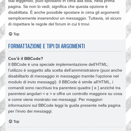
stai leggendo, puoi spostarlo in cima alla lista, nella prima
pagina. Se non lo vedi, significa che questa opzione è
disabilitata. È anche possibile spostare in cima gli argomenti
semplicemente inserendovi un messaggio. Tuttavia, sii sicuro
di rispettare le regole del forum in cui ti trovi.
Top
FORMATTAZIONE E TIPI DI ARGOMENTI
Cos’è il BBCode?
Il BBCode è una speciale implementazione dell’HTML;
l’utilizzo è soggetto alla scelta dell’amministratore (puoi anche
disabilitarlo di messaggio in messaggio tramite l’opzione nel
modulo di invio messaggi). Il BBCode è simile all’HTML, i
comandi sono racchiusi tra parentesi quadre [ e ] anziché tra
parentesi angolari < e > e offre un controllo maggiore su cosa
e come viene mostrato nei messaggi. Per maggiori
informazioni sul BBCode leggi la guida presente nella pagina
per l’invio dei messaggi.
Top