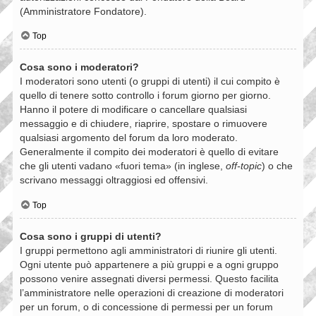
(Amministratore Fondatore).
Top
Cosa sono i moderatori?
I moderatori sono utenti (o gruppi di utenti) il cui compito è
quello di tenere sotto controllo i forum giorno per giorno.
Hanno il potere di modificare o cancellare qualsiasi
messaggio e di chiudere, riaprire, spostare o rimuovere
qualsiasi argomento del forum da loro moderato.
Generalmente il compito dei moderatori è quello di evitare
che gli utenti vadano «fuori tema» (in inglese,
off-topic
) o che
scrivano messaggi oltraggiosi ed offensivi.
Top
Cosa sono i gruppi di utenti?
I gruppi permettono agli amministratori di riunire gli utenti.
Ogni utente può appartenere a più gruppi e a ogni gruppo
possono venire assegnati diversi permessi. Questo facilita
l’amministratore nelle operazioni di creazione di moderatori
per un forum, o di concessione di permessi per un forum