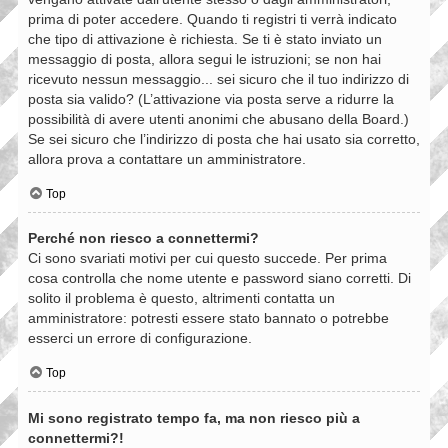
prima di poter accedere. Quando ti registri ti verrà indicato
che tipo di attivazione è richiesta. Se ti è stato inviato un
messaggio di posta, allora segui le istruzioni; se non hai
ricevuto nessun messaggio... sei sicuro che il tuo indirizzo di
posta sia valido? (L’attivazione via posta serve a ridurre la
possibilità di avere utenti anonimi che abusano della Board.)
Se sei sicuro che l’indirizzo di posta che hai usato sia corretto,
allora prova a contattare un amministratore.
Top
Perché non riesco a connettermi?
Ci sono svariati motivi per cui questo succede. Per prima
cosa controlla che nome utente e password siano corretti. Di
solito il problema è questo, altrimenti contatta un
amministratore: potresti essere stato bannato o potrebbe
esserci un errore di configurazione.
Top
Mi sono registrato tempo fa, ma non riesco più a
connettermi?!