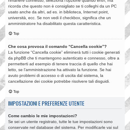
rimanere connesso, seleziona l’opzione quando entri, ma
ricorda che questo non è consigliato se ti colleghi da un PC
usato anche da altri, ad es. in biblioteca, Internet point,
università, ecc. Se non vedi il checkbox, significa che un
amministratore ha disabilitato questa caratteristica.
Top
Che cosa provoca il comando “Cancella cookie”?
La funzione “Cancella cookie” eliminerà tutti i cookie generati
da phpBB che ti mantengono autenticato e connesso, oltre a
permetterti ad esempio di tenere traccia di quello che hai
letto, se l’amministrazione ha attivato la funzione. Se hai
avuto problemi di accesso o di uscita dal sistema, la
cancellazione dei cookie potrebbe risolvere tali disguidi.
Top
IMPOSTAZIONI E PREFERENZE UTENTE
Come cambio le mie impostazioni?
Se sei un utente registrato, tutte le tue impostazioni sono
conservate nel database del sistema. Per modificarle vai sul