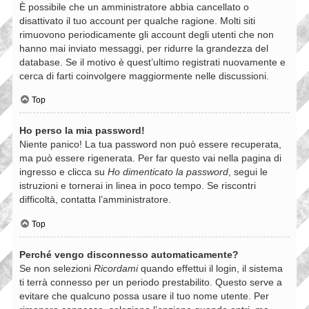
È possibile che un amministratore abbia cancellato o
disattivato il tuo account per qualche ragione. Molti siti
rimuovono periodicamente gli account degli utenti che non
hanno mai inviato messaggi, per ridurre la grandezza del
database. Se il motivo è quest’ultimo registrati nuovamente e
cerca di farti coinvolgere maggiormente nelle discussioni.
Top
Ho perso la mia password!
Niente panico! La tua password non può essere recuperata,
ma può essere rigenerata. Per far questo vai nella pagina di
ingresso e clicca su
Ho dimenticato la password
, segui le
istruzioni e tornerai in linea in poco tempo. Se riscontri
difficoltà, contatta l’amministratore.
Top
Perché vengo disconnesso automaticamente?
Se non selezioni
Ricordami
quando effettui il login, il sistema
ti terrà connesso per un periodo prestabilito. Questo serve a
evitare che qualcuno possa usare il tuo nome utente. Per