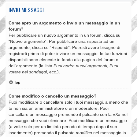
INVIO MESSAGGI
Come apro un argomento o invio un messaggio in un
forum?
Per pubblicare un nuovo argomento in un forum, clicca su
“Nuovo argomento”. Per pubblicare una risposta ad un
argomento, clicca su “Rispondi”. Potresti avere bisogno di
registrarti prima di poter inviare un messaggio: le tue funzioni
disponibili sono elencate in fondo alla pagina del forum o
dell’argomento (la lista
Puoi aprire nuovi argomenti
,
Puoi
votare nei sondaggi
, ecc.).
Top
Come modifico o cancello un messaggio?
Puoi modificare o cancellare solo i tuoi messaggi, a meno che
tu non sia un amministratore o un moderatore. Puoi
cancellare un messaggio premendo il pulsante con la «X» nel
messaggio che vuoi eliminare. Puoi modificare un messaggio
(a volte solo per un limitato periodo di tempo dopo il suo
inserimento) premendo il pulsante
modifica
nel messaggio in