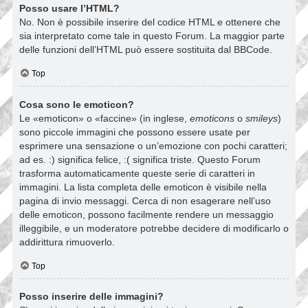
Posso usare l’HTML?
No. Non è possibile inserire del codice HTML e ottenere che
sia interpretato come tale in questo Forum. La maggior parte
delle funzioni dell’HTML può essere sostituita dal BBCode.
Top
Cosa sono le emoticon?
Le «emoticon» o «faccine» (in inglese,
emoticons
o
smileys
)
sono piccole immagini che possono essere usate per
esprimere una sensazione o un’emozione con pochi caratteri;
ad es. :) significa felice, :( significa triste. Questo Forum
trasforma automaticamente queste serie di caratteri in
immagini. La lista completa delle emoticon è visibile nella
pagina di invio messaggi. Cerca di non esagerare nell’uso
delle emoticon, possono facilmente rendere un messaggio
illeggibile, e un moderatore potrebbe decidere di modificarlo o
addirittura rimuoverlo.
Top
Posso inserire delle immagini?