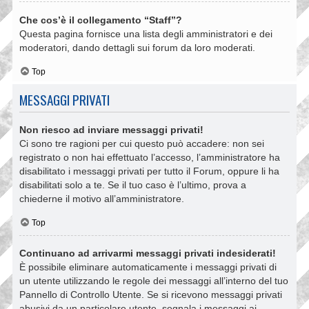
Che cos’è il collegamento “Staff”?
Questa pagina fornisce una lista degli amministratori e dei
moderatori, dando dettagli sui forum da loro moderati.
Top
MESSAGGI PRIVATI
Non riesco ad inviare messaggi privati!
Ci sono tre ragioni per cui questo può accadere: non sei
registrato o non hai effettuato l’accesso, l’amministratore ha
disabilitato i messaggi privati per tutto il Forum, oppure li ha
disabilitati solo a te. Se il tuo caso è l’ultimo, prova a
chiederne il motivo all’amministratore.
Top
Continuano ad arrivarmi messaggi privati indesiderati!
È possibile eliminare automaticamente i messaggi privati ​​di
un utente utilizzando le regole dei messaggi all’interno del tuo
Pannello di Controllo Utente. Se si ricevono messaggi privati ​​
abusivi da un particolare utente, segnala i messaggi ai