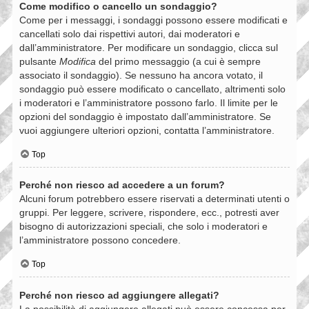
Come modifico o cancello un sondaggio?
Come per i messaggi, i sondaggi possono essere modificati e
cancellati solo dai rispettivi autori, dai moderatori e
dall’amministratore. Per modificare un sondaggio, clicca sul
pulsante
Modifica
del primo messaggio (a cui è sempre
associato il sondaggio). Se nessuno ha ancora votato, il
sondaggio può essere modificato o cancellato, altrimenti solo
i moderatori e l’amministratore possono farlo. Il limite per le
opzioni del sondaggio è impostato dall’amministratore. Se
vuoi aggiungere ulteriori opzioni, contatta l’amministratore.
Top
Perché non riesco ad accedere a un forum?
Alcuni forum potrebbero essere riservati a determinati utenti o
gruppi. Per leggere, scrivere, rispondere, ecc., potresti aver
bisogno di autorizzazioni speciali, che solo i moderatori e
l’amministratore possono concedere.
Top
Perché non riesco ad aggiungere allegati?
La possibilità di aggiungere allegati può essere concessa per