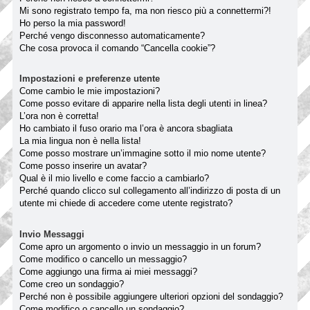
Mi sono registrato tempo fa, ma non riesco più a connettermi?!
Ho perso la mia password!
Perché vengo disconnesso automaticamente?
Che cosa provoca il comando “Cancella cookie”?
Impostazioni e preferenze utente
Come cambio le mie impostazioni?
Come posso evitare di apparire nella lista degli utenti in linea?
L’ora non è corretta!
Ho cambiato il fuso orario ma l’ora è ancora sbagliata
La mia lingua non è nella lista!
Come posso mostrare un’immagine sotto il mio nome utente?
Come posso inserire un avatar?
Qual è il mio livello e come faccio a cambiarlo?
Perché quando clicco sul collegamento all’indirizzo di posta di un
utente mi chiede di accedere come utente registrato?
Invio Messaggi
Come apro un argomento o invio un messaggio in un forum?
Come modifico o cancello un messaggio?
Come aggiungo una firma ai miei messaggi?
Come creo un sondaggio?
Perché non è possibile aggiungere ulteriori opzioni del sondaggio?
Come modifico o cancello un sondaggio?