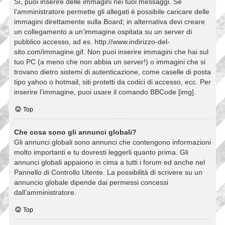
Sì, puoi inserire delle immagini nei tuoi messaggi. Se
l’amministratore permette gli allegati è possibile caricare delle
immagini direttamente sulla Board; in alternativa devi creare
un collegamento a un’immagine ospitata su un server di
pubblico accesso, ad es. http://www.indirizzo-del-
sito.com/immagine.gif. Non puoi inserire immagini che hai sul
tuo PC (a meno che non abbia un server!) o immagini che si
trovano dietro sistemi di autenticazione, come caselle di posta
tipo yahoo o hotmail, siti protetti da codici di accesso, ecc. Per
inserire l’immagine, puoi usare il comando BBCode [img].
Top
Che cosa sono gli annunci globali?
Gli annunci globali sono annunci che contengono informazioni
molto importanti e tu dovresti leggerli quanto prima. Gli
annunci globali appaiono in cima a tutti i forum ed anche nel
Pannello di Controllo Utente. La possibilità di scrivere su un
annuncio globale dipende dai permessi concessi
dall’amministratore.
Top