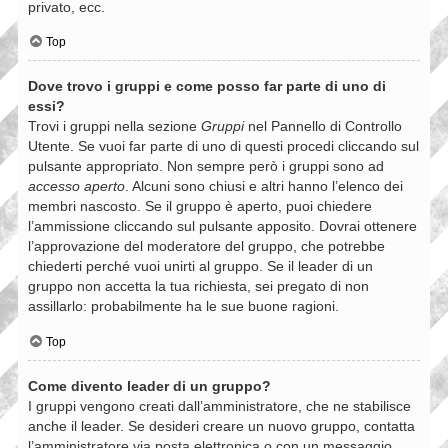
privato, ecc.
Top
Dove trovo i gruppi e come posso far parte di uno di
essi?
Trovi i gruppi nella sezione
Gruppi
nel Pannello di Controllo
Utente. Se vuoi far parte di uno di questi procedi cliccando sul
pulsante appropriato. Non sempre però i gruppi sono ad
accesso aperto
. Alcuni sono chiusi e altri hanno l’elenco dei
membri nascosto. Se il gruppo è aperto, puoi chiedere
l’ammissione cliccando sul pulsante apposito. Dovrai ottenere
l’approvazione del moderatore del gruppo, che potrebbe
chiederti perché vuoi unirti al gruppo. Se il leader di un
gruppo non accetta la tua richiesta, sei pregato di non
assillarlo: probabilmente ha le sue buone ragioni.
Top
Come divento leader di un gruppo?
I gruppi vengono creati dall’amministratore, che ne stabilisce
anche il leader. Se desideri creare un nuovo gruppo, contatta
l’amministratore via posta elettronica o con un messaggio