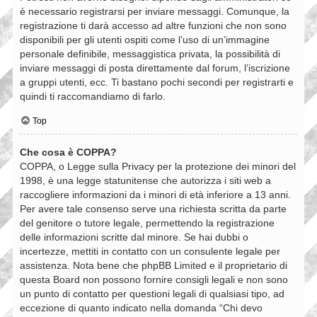
è necessario registrarsi per inviare messaggi. Comunque, la
registrazione ti darà accesso ad altre funzioni che non sono
disponibili per gli utenti ospiti come l’uso di un’immagine
personale definibile, messaggistica privata, la possibilità di
inviare messaggi di posta direttamente dal forum, l’iscrizione
a gruppi utenti, ecc. Ti bastano pochi secondi per registrarti e
quindi ti raccomandiamo di farlo.
Top
Che cosa è COPPA?
COPPA, o Legge sulla Privacy per la protezione dei minori del
1998, è una legge statunitense che autorizza i siti web a
raccogliere informazioni da i minori di età inferiore a 13 anni.
Per avere tale consenso serve una richiesta scritta da parte
del genitore o tutore legale, permettendo la registrazione
delle informazioni scritte dal minore. Se hai dubbi o
incertezze, mettiti in contatto con un consulente legale per
assistenza. Nota bene che phpBB Limited e il proprietario di
questa Board non possono fornire consigli legali e non sono
un punto di contatto per questioni legali di qualsiasi tipo, ad
eccezione di quanto indicato nella domanda “Chi devo