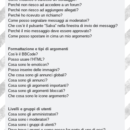
Perché non riesco ad accedere a un forum?
Perché non riesco ad aggiungere allegati?
Perché ho ricevuto un richiamo?
Come posso segnalare messaggi ai moderatori?
Che cos’è il pulsante “Salva” nella finestra di invio dei messaggi?
Perché il mio messaggio deve essere approvato?
Come posso spostare in cima un mio argomento?
Formattazione e tipi di argomenti
Cos’è il BBCode?
Posso usare l’HTML?
Cosa sono le emoticon?
Posso inserire delle immagini?
Che cosa sono gli annunci globali?
Cosa sono gli annunci?
Cosa sono gli argomenti importanti?
Cosa sono gli argomenti bloccati?
Che cosa sono le icone argomento?
Livelli e gruppi di utenti
Cosa sono gli amministratori?
Cosa sono i moderatori?
Cosa sono i gruppi di utenti?
Dove trovo i gruppi e come posso far parte di uno di essi?