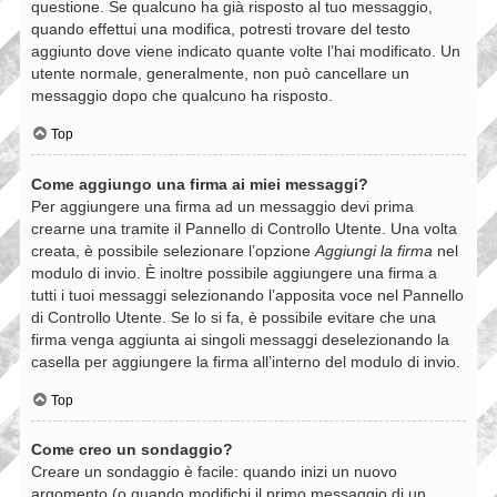
questione. Se qualcuno ha già risposto al tuo messaggio,
quando effettui una modifica, potresti trovare del testo
aggiunto dove viene indicato quante volte l’hai modificato. Un
utente normale, generalmente, non può cancellare un
messaggio dopo che qualcuno ha risposto.
Top
Come aggiungo una firma ai miei messaggi?
Per aggiungere una firma ad un messaggio devi prima
crearne una tramite il Pannello di Controllo Utente. Una volta
creata, è possibile selezionare l’opzione
Aggiungi la firma
nel
modulo di invio. È inoltre possibile aggiungere una firma a
tutti i tuoi messaggi selezionando l’apposita voce nel Pannello
di Controllo Utente. Se lo si fa, è possibile evitare che una
firma venga aggiunta ai singoli messaggi deselezionando la
casella per aggiungere la firma all’interno del modulo di invio.
Top
Come creo un sondaggio?
Creare un sondaggio è facile: quando inizi un nuovo
argomento (o quando modifichi il primo messaggio di un