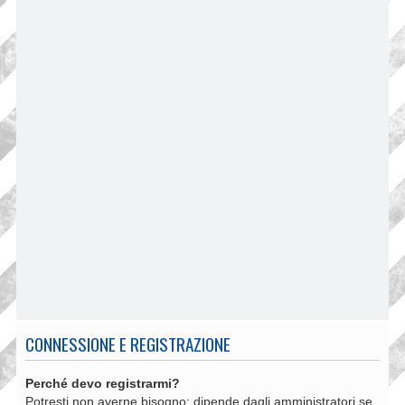
CONNESSIONE E REGISTRAZIONE
Perché devo registrarmi?
Potresti non averne bisogno: dipende dagli amministratori se