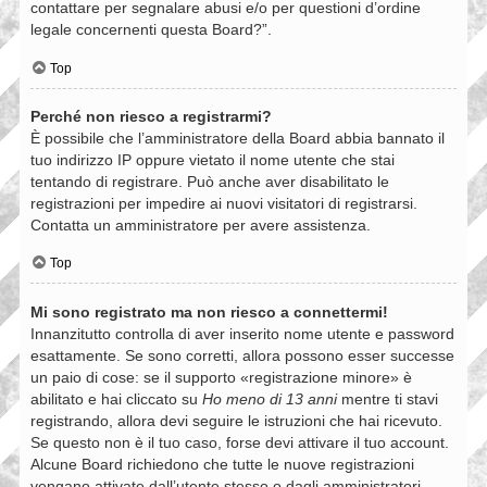
contattare per segnalare abusi e/o per questioni d’ordine
legale concernenti questa Board?”.
Top
Perché non riesco a registrarmi?
È possibile che l’amministratore della Board abbia bannato il
tuo indirizzo IP oppure vietato il nome utente che stai
tentando di registrare. Può anche aver disabilitato le
registrazioni per impedire ai nuovi visitatori di registrarsi.
Contatta un amministratore per avere assistenza.
Top
Mi sono registrato ma non riesco a connettermi!
Innanzitutto controlla di aver inserito nome utente e password
esattamente. Se sono corretti, allora possono esser successe
un paio di cose: se il supporto «registrazione minore» è
abilitato e hai cliccato su
Ho meno di 13 anni
mentre ti stavi
registrando, allora devi seguire le istruzioni che hai ricevuto.
Se questo non è il tuo caso, forse devi attivare il tuo account.
Alcune Board richiedono che tutte le nuove registrazioni
vengano attivate dall’utente stesso o dagli amministratori,