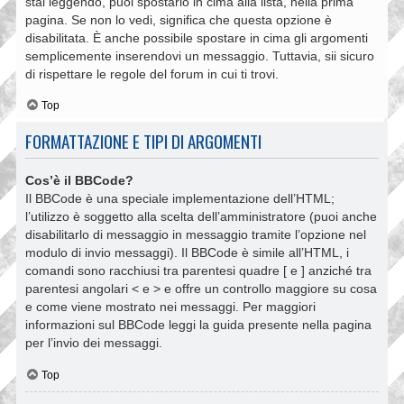
stai leggendo, puoi spostarlo in cima alla lista, nella prima
pagina. Se non lo vedi, significa che questa opzione è
disabilitata. È anche possibile spostare in cima gli argomenti
semplicemente inserendovi un messaggio. Tuttavia, sii sicuro
di rispettare le regole del forum in cui ti trovi.
Top
FORMATTAZIONE E TIPI DI ARGOMENTI
Cos’è il BBCode?
Il BBCode è una speciale implementazione dell’HTML;
l’utilizzo è soggetto alla scelta dell’amministratore (puoi anche
disabilitarlo di messaggio in messaggio tramite l’opzione nel
modulo di invio messaggi). Il BBCode è simile all’HTML, i
comandi sono racchiusi tra parentesi quadre [ e ] anziché tra
parentesi angolari < e > e offre un controllo maggiore su cosa
e come viene mostrato nei messaggi. Per maggiori
informazioni sul BBCode leggi la guida presente nella pagina
per l’invio dei messaggi.
Top