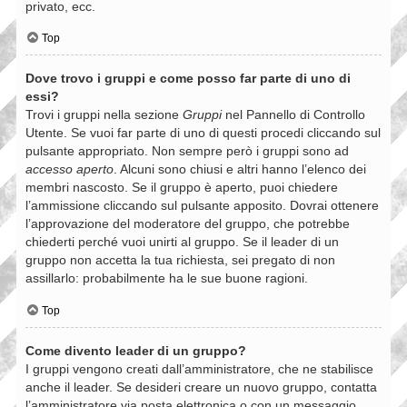
privato, ecc.
Top
Dove trovo i gruppi e come posso far parte di uno di
essi?
Trovi i gruppi nella sezione
Gruppi
nel Pannello di Controllo
Utente. Se vuoi far parte di uno di questi procedi cliccando sul
pulsante appropriato. Non sempre però i gruppi sono ad
accesso aperto
. Alcuni sono chiusi e altri hanno l’elenco dei
membri nascosto. Se il gruppo è aperto, puoi chiedere
l’ammissione cliccando sul pulsante apposito. Dovrai ottenere
l’approvazione del moderatore del gruppo, che potrebbe
chiederti perché vuoi unirti al gruppo. Se il leader di un
gruppo non accetta la tua richiesta, sei pregato di non
assillarlo: probabilmente ha le sue buone ragioni.
Top
Come divento leader di un gruppo?
I gruppi vengono creati dall’amministratore, che ne stabilisce
anche il leader. Se desideri creare un nuovo gruppo, contatta
l’amministratore via posta elettronica o con un messaggio