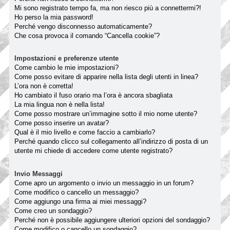
Mi sono registrato tempo fa, ma non riesco più a connettermi?!
Ho perso la mia password!
Perché vengo disconnesso automaticamente?
Che cosa provoca il comando “Cancella cookie”?
Impostazioni e preferenze utente
Come cambio le mie impostazioni?
Come posso evitare di apparire nella lista degli utenti in linea?
L’ora non è corretta!
Ho cambiato il fuso orario ma l’ora è ancora sbagliata
La mia lingua non è nella lista!
Come posso mostrare un’immagine sotto il mio nome utente?
Come posso inserire un avatar?
Qual è il mio livello e come faccio a cambiarlo?
Perché quando clicco sul collegamento all’indirizzo di posta di un
utente mi chiede di accedere come utente registrato?
Invio Messaggi
Come apro un argomento o invio un messaggio in un forum?
Come modifico o cancello un messaggio?
Come aggiungo una firma ai miei messaggi?
Come creo un sondaggio?
Perché non è possibile aggiungere ulteriori opzioni del sondaggio?
Come modifico o cancello un sondaggio?