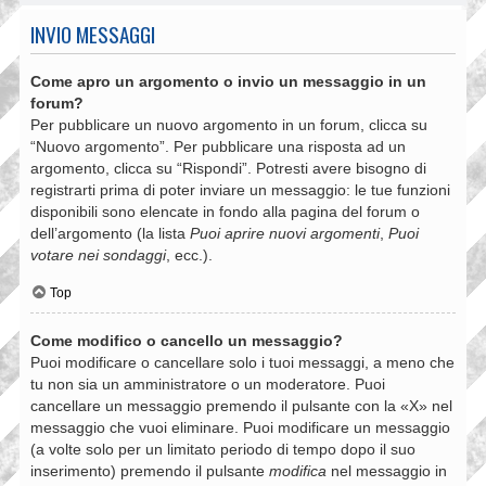
INVIO MESSAGGI
Come apro un argomento o invio un messaggio in un
forum?
Per pubblicare un nuovo argomento in un forum, clicca su
“Nuovo argomento”. Per pubblicare una risposta ad un
argomento, clicca su “Rispondi”. Potresti avere bisogno di
registrarti prima di poter inviare un messaggio: le tue funzioni
disponibili sono elencate in fondo alla pagina del forum o
dell’argomento (la lista
Puoi aprire nuovi argomenti
,
Puoi
votare nei sondaggi
, ecc.).
Top
Come modifico o cancello un messaggio?
Puoi modificare o cancellare solo i tuoi messaggi, a meno che
tu non sia un amministratore o un moderatore. Puoi
cancellare un messaggio premendo il pulsante con la «X» nel
messaggio che vuoi eliminare. Puoi modificare un messaggio
(a volte solo per un limitato periodo di tempo dopo il suo
inserimento) premendo il pulsante
modifica
nel messaggio in