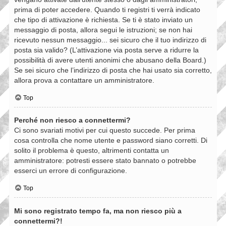
prima di poter accedere. Quando ti registri ti verrà indicato
che tipo di attivazione è richiesta. Se ti è stato inviato un
messaggio di posta, allora segui le istruzioni; se non hai
ricevuto nessun messaggio... sei sicuro che il tuo indirizzo di
posta sia valido? (L’attivazione via posta serve a ridurre la
possibilità di avere utenti anonimi che abusano della Board.)
Se sei sicuro che l’indirizzo di posta che hai usato sia corretto,
allora prova a contattare un amministratore.
Top
Perché non riesco a connettermi?
Ci sono svariati motivi per cui questo succede. Per prima
cosa controlla che nome utente e password siano corretti. Di
solito il problema è questo, altrimenti contatta un
amministratore: potresti essere stato bannato o potrebbe
esserci un errore di configurazione.
Top
Mi sono registrato tempo fa, ma non riesco più a
connettermi?!