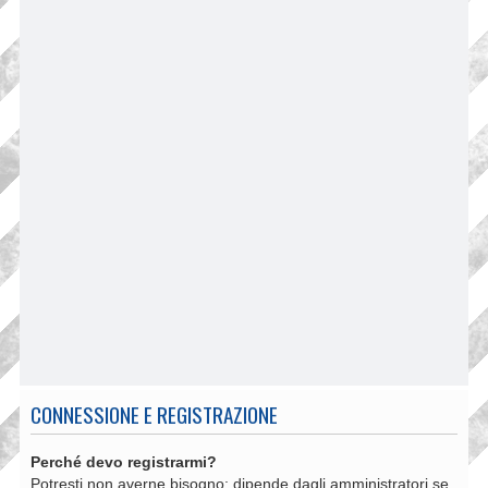
CONNESSIONE E REGISTRAZIONE
Perché devo registrarmi?
Potresti non averne bisogno: dipende dagli amministratori se