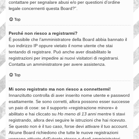
contattare per segnalare abusi e/o per questioni d’ordine
legale concernenti questa Board?”.
Top
Perché non riesco a registrarmi?
È possibile che l’amministratore della Board abbia bannato il
tuo indirizzo IP oppure vietato il nome utente che stai
tentando di registrare. Può anche aver disabilitato le
registrazioni per impedire ai nuovi visitatori di registrarsi.
Contatta un amministratore per avere assistenza.
Top
Mi sono registrato ma non riesco a connettermi!
Innanzitutto controlla di aver inserito nome utente e password
esattamente. Se sono corretti, allora possono esser successe
un paio di cose: se il supporto «registrazione minore» è
abilitato e hai cliccato su
Ho meno di 13 anni
mentre ti stavi
registrando, allora devi seguire le istruzioni che hai ricevuto.
Se questo non è il tuo caso, forse devi attivare il tuo account.
Alcune Board richiedono che tutte le nuove registrazioni
vengano attivate dall’utente stesso o dagli amministratori,