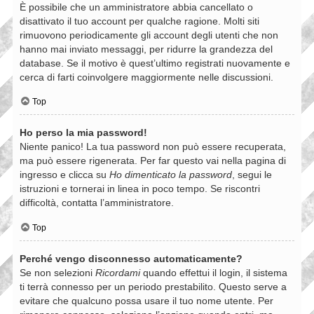
È possibile che un amministratore abbia cancellato o
disattivato il tuo account per qualche ragione. Molti siti
rimuovono periodicamente gli account degli utenti che non
hanno mai inviato messaggi, per ridurre la grandezza del
database. Se il motivo è quest’ultimo registrati nuovamente e
cerca di farti coinvolgere maggiormente nelle discussioni.
Top
Ho perso la mia password!
Niente panico! La tua password non può essere recuperata,
ma può essere rigenerata. Per far questo vai nella pagina di
ingresso e clicca su
Ho dimenticato la password
, segui le
istruzioni e tornerai in linea in poco tempo. Se riscontri
difficoltà, contatta l’amministratore.
Top
Perché vengo disconnesso automaticamente?
Se non selezioni
Ricordami
quando effettui il login, il sistema
ti terrà connesso per un periodo prestabilito. Questo serve a
evitare che qualcuno possa usare il tuo nome utente. Per