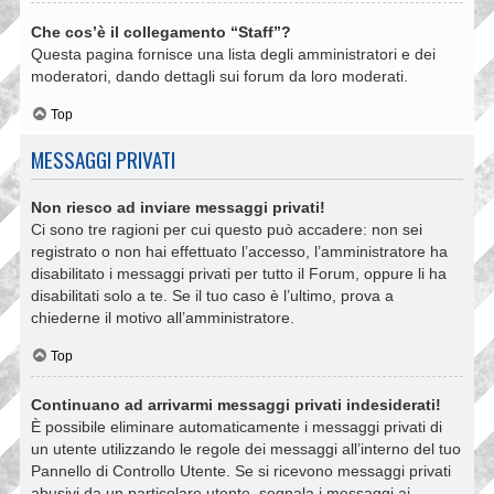
Che cos’è il collegamento “Staff”?
Questa pagina fornisce una lista degli amministratori e dei
moderatori, dando dettagli sui forum da loro moderati.
Top
MESSAGGI PRIVATI
Non riesco ad inviare messaggi privati!
Ci sono tre ragioni per cui questo può accadere: non sei
registrato o non hai effettuato l’accesso, l’amministratore ha
disabilitato i messaggi privati per tutto il Forum, oppure li ha
disabilitati solo a te. Se il tuo caso è l’ultimo, prova a
chiederne il motivo all’amministratore.
Top
Continuano ad arrivarmi messaggi privati indesiderati!
È possibile eliminare automaticamente i messaggi privati ​​di
un utente utilizzando le regole dei messaggi all’interno del tuo
Pannello di Controllo Utente. Se si ricevono messaggi privati ​​
abusivi da un particolare utente, segnala i messaggi ai