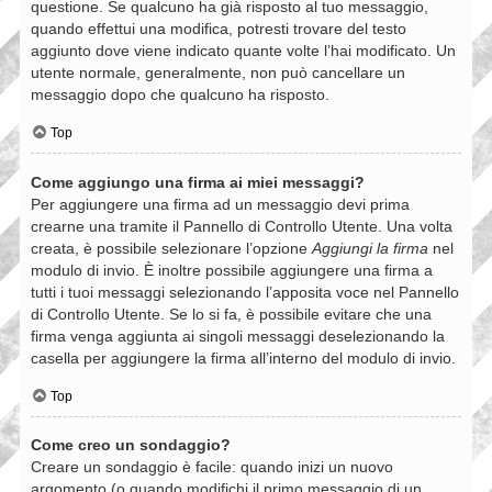
questione. Se qualcuno ha già risposto al tuo messaggio,
quando effettui una modifica, potresti trovare del testo
aggiunto dove viene indicato quante volte l’hai modificato. Un
utente normale, generalmente, non può cancellare un
messaggio dopo che qualcuno ha risposto.
Top
Come aggiungo una firma ai miei messaggi?
Per aggiungere una firma ad un messaggio devi prima
crearne una tramite il Pannello di Controllo Utente. Una volta
creata, è possibile selezionare l’opzione
Aggiungi la firma
nel
modulo di invio. È inoltre possibile aggiungere una firma a
tutti i tuoi messaggi selezionando l’apposita voce nel Pannello
di Controllo Utente. Se lo si fa, è possibile evitare che una
firma venga aggiunta ai singoli messaggi deselezionando la
casella per aggiungere la firma all’interno del modulo di invio.
Top
Come creo un sondaggio?
Creare un sondaggio è facile: quando inizi un nuovo
argomento (o quando modifichi il primo messaggio di un