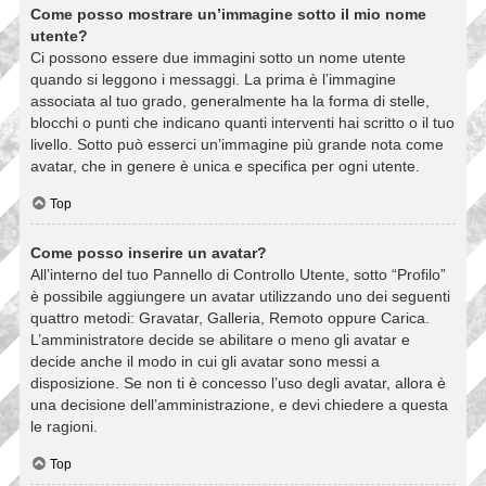
Come posso mostrare un’immagine sotto il mio nome
utente?
Ci possono essere due immagini sotto un nome utente
quando si leggono i messaggi. La prima è l’immagine
associata al tuo grado, generalmente ha la forma di stelle,
blocchi o punti che indicano quanti interventi hai scritto o il tuo
livello. Sotto può esserci un’immagine più grande nota come
avatar, che in genere è unica e specifica per ogni utente.
Top
Come posso inserire un avatar?
All’interno del tuo Pannello di Controllo Utente, sotto “Profilo”
è possibile aggiungere un avatar utilizzando uno dei seguenti
quattro metodi: Gravatar, Galleria, Remoto oppure Carica.
L’amministratore decide se abilitare o meno gli avatar e
decide anche il modo in cui gli avatar sono messi a
disposizione. Se non ti è concesso l’uso degli avatar, allora è
una decisione dell’amministrazione, e devi chiedere a questa
le ragioni.
Top