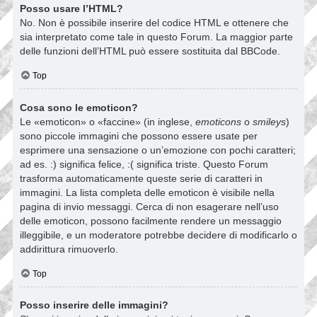
Posso usare l’HTML?
No. Non è possibile inserire del codice HTML e ottenere che
sia interpretato come tale in questo Forum. La maggior parte
delle funzioni dell’HTML può essere sostituita dal BBCode.
Top
Cosa sono le emoticon?
Le «emoticon» o «faccine» (in inglese,
emoticons
o
smileys
)
sono piccole immagini che possono essere usate per
esprimere una sensazione o un’emozione con pochi caratteri;
ad es. :) significa felice, :( significa triste. Questo Forum
trasforma automaticamente queste serie di caratteri in
immagini. La lista completa delle emoticon è visibile nella
pagina di invio messaggi. Cerca di non esagerare nell’uso
delle emoticon, possono facilmente rendere un messaggio
illeggibile, e un moderatore potrebbe decidere di modificarlo o
addirittura rimuoverlo.
Top
Posso inserire delle immagini?