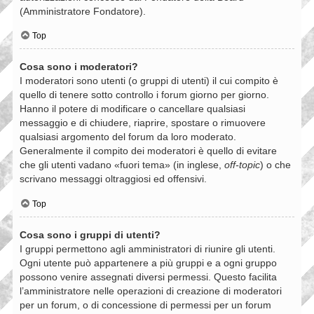
(Amministratore Fondatore).
Top
Cosa sono i moderatori?
I moderatori sono utenti (o gruppi di utenti) il cui compito è
quello di tenere sotto controllo i forum giorno per giorno.
Hanno il potere di modificare o cancellare qualsiasi
messaggio e di chiudere, riaprire, spostare o rimuovere
qualsiasi argomento del forum da loro moderato.
Generalmente il compito dei moderatori è quello di evitare
che gli utenti vadano «fuori tema» (in inglese,
off-topic
) o che
scrivano messaggi oltraggiosi ed offensivi.
Top
Cosa sono i gruppi di utenti?
I gruppi permettono agli amministratori di riunire gli utenti.
Ogni utente può appartenere a più gruppi e a ogni gruppo
possono venire assegnati diversi permessi. Questo facilita
l’amministratore nelle operazioni di creazione di moderatori
per un forum, o di concessione di permessi per un forum