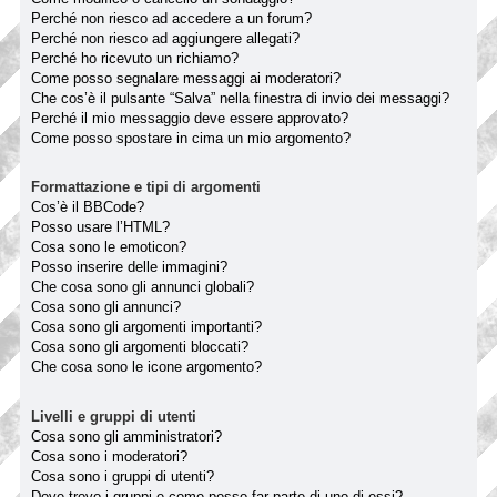
Perché non riesco ad accedere a un forum?
Perché non riesco ad aggiungere allegati?
Perché ho ricevuto un richiamo?
Come posso segnalare messaggi ai moderatori?
Che cos’è il pulsante “Salva” nella finestra di invio dei messaggi?
Perché il mio messaggio deve essere approvato?
Come posso spostare in cima un mio argomento?
Formattazione e tipi di argomenti
Cos’è il BBCode?
Posso usare l’HTML?
Cosa sono le emoticon?
Posso inserire delle immagini?
Che cosa sono gli annunci globali?
Cosa sono gli annunci?
Cosa sono gli argomenti importanti?
Cosa sono gli argomenti bloccati?
Che cosa sono le icone argomento?
Livelli e gruppi di utenti
Cosa sono gli amministratori?
Cosa sono i moderatori?
Cosa sono i gruppi di utenti?
Dove trovo i gruppi e come posso far parte di uno di essi?