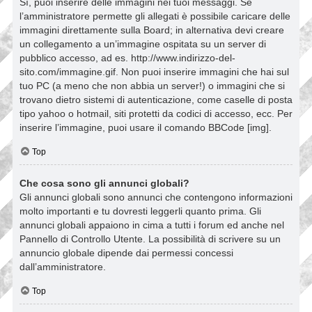
Sì, puoi inserire delle immagini nei tuoi messaggi. Se
l’amministratore permette gli allegati è possibile caricare delle
immagini direttamente sulla Board; in alternativa devi creare
un collegamento a un’immagine ospitata su un server di
pubblico accesso, ad es. http://www.indirizzo-del-
sito.com/immagine.gif. Non puoi inserire immagini che hai sul
tuo PC (a meno che non abbia un server!) o immagini che si
trovano dietro sistemi di autenticazione, come caselle di posta
tipo yahoo o hotmail, siti protetti da codici di accesso, ecc. Per
inserire l’immagine, puoi usare il comando BBCode [img].
Top
Che cosa sono gli annunci globali?
Gli annunci globali sono annunci che contengono informazioni
molto importanti e tu dovresti leggerli quanto prima. Gli
annunci globali appaiono in cima a tutti i forum ed anche nel
Pannello di Controllo Utente. La possibilità di scrivere su un
annuncio globale dipende dai permessi concessi
dall’amministratore.
Top