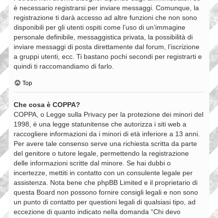
è necessario registrarsi per inviare messaggi. Comunque, la
registrazione ti darà accesso ad altre funzioni che non sono
disponibili per gli utenti ospiti come l’uso di un’immagine
personale definibile, messaggistica privata, la possibilità di
inviare messaggi di posta direttamente dal forum, l’iscrizione
a gruppi utenti, ecc. Ti bastano pochi secondi per registrarti e
quindi ti raccomandiamo di farlo.
Top
Che cosa è COPPA?
COPPA, o Legge sulla Privacy per la protezione dei minori del
1998, è una legge statunitense che autorizza i siti web a
raccogliere informazioni da i minori di età inferiore a 13 anni.
Per avere tale consenso serve una richiesta scritta da parte
del genitore o tutore legale, permettendo la registrazione
delle informazioni scritte dal minore. Se hai dubbi o
incertezze, mettiti in contatto con un consulente legale per
assistenza. Nota bene che phpBB Limited e il proprietario di
questa Board non possono fornire consigli legali e non sono
un punto di contatto per questioni legali di qualsiasi tipo, ad
eccezione di quanto indicato nella domanda “Chi devo