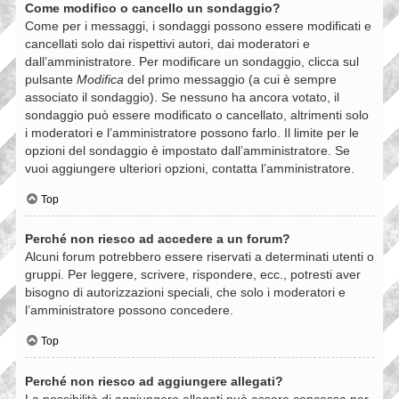
Come modifico o cancello un sondaggio?
Come per i messaggi, i sondaggi possono essere modificati e
cancellati solo dai rispettivi autori, dai moderatori e
dall’amministratore. Per modificare un sondaggio, clicca sul
pulsante
Modifica
del primo messaggio (a cui è sempre
associato il sondaggio). Se nessuno ha ancora votato, il
sondaggio può essere modificato o cancellato, altrimenti solo
i moderatori e l’amministratore possono farlo. Il limite per le
opzioni del sondaggio è impostato dall’amministratore. Se
vuoi aggiungere ulteriori opzioni, contatta l’amministratore.
Top
Perché non riesco ad accedere a un forum?
Alcuni forum potrebbero essere riservati a determinati utenti o
gruppi. Per leggere, scrivere, rispondere, ecc., potresti aver
bisogno di autorizzazioni speciali, che solo i moderatori e
l’amministratore possono concedere.
Top
Perché non riesco ad aggiungere allegati?
La possibilità di aggiungere allegati può essere concessa per