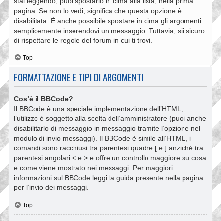
stai leggendo, puoi spostarlo in cima alla lista, nella prima
pagina. Se non lo vedi, significa che questa opzione è
disabilitata. È anche possibile spostare in cima gli argomenti
semplicemente inserendovi un messaggio. Tuttavia, sii sicuro
di rispettare le regole del forum in cui ti trovi.
Top
FORMATTAZIONE E TIPI DI ARGOMENTI
Cos’è il BBCode?
Il BBCode è una speciale implementazione dell’HTML;
l’utilizzo è soggetto alla scelta dell’amministratore (puoi anche
disabilitarlo di messaggio in messaggio tramite l’opzione nel
modulo di invio messaggi). Il BBCode è simile all’HTML, i
comandi sono racchiusi tra parentesi quadre [ e ] anziché tra
parentesi angolari < e > e offre un controllo maggiore su cosa
e come viene mostrato nei messaggi. Per maggiori
informazioni sul BBCode leggi la guida presente nella pagina
per l’invio dei messaggi.
Top