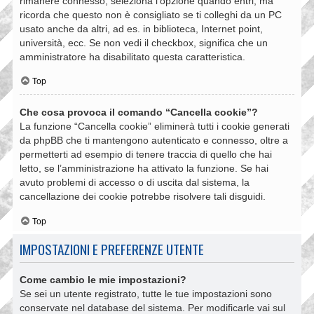
rimanere connesso, seleziona l’opzione quando entri, ma
ricorda che questo non è consigliato se ti colleghi da un PC
usato anche da altri, ad es. in biblioteca, Internet point,
università, ecc. Se non vedi il checkbox, significa che un
amministratore ha disabilitato questa caratteristica.
Top
Che cosa provoca il comando “Cancella cookie”?
La funzione “Cancella cookie” eliminerà tutti i cookie generati
da phpBB che ti mantengono autenticato e connesso, oltre a
permetterti ad esempio di tenere traccia di quello che hai
letto, se l’amministrazione ha attivato la funzione. Se hai
avuto problemi di accesso o di uscita dal sistema, la
cancellazione dei cookie potrebbe risolvere tali disguidi.
Top
IMPOSTAZIONI E PREFERENZE UTENTE
Come cambio le mie impostazioni?
Se sei un utente registrato, tutte le tue impostazioni sono
conservate nel database del sistema. Per modificarle vai sul