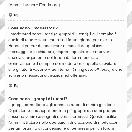
(Amministratore Fondatore).
Top
Cosa sono i moderatori?
I moderatori sono utenti (o gruppi di utenti) il cui compito è
quello di tenere sotto controllo i forum giorno per giorno.
Hanno il potere di modificare o cancellare qualsiasi
messaggio e di chiudere, riaprire, spostare o rimuovere
qualsiasi argomento del forum da loro moderato.
Generalmente il compito dei moderatori è quello di evitare
che gli utenti vadano «fuori tema» (in inglese,
off-topic
) o che
scrivano messaggi oltraggiosi ed offensivi.
Top
Cosa sono i gruppi di utenti?
I gruppi permettono agli amministratori di riunire gli utenti.
Ogni utente può appartenere a più gruppi e a ogni gruppo
possono venire assegnati diversi permessi. Questo facilita
l’amministratore nelle operazioni di creazione di moderatori
per un forum, o di concessione di permessi per un forum