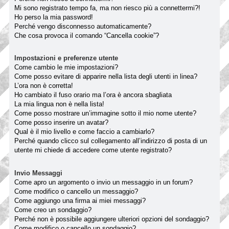
Mi sono registrato tempo fa, ma non riesco più a connettermi?!
Ho perso la mia password!
Perché vengo disconnesso automaticamente?
Che cosa provoca il comando “Cancella cookie”?
Impostazioni e preferenze utente
Come cambio le mie impostazioni?
Come posso evitare di apparire nella lista degli utenti in linea?
L’ora non è corretta!
Ho cambiato il fuso orario ma l’ora è ancora sbagliata
La mia lingua non è nella lista!
Come posso mostrare un’immagine sotto il mio nome utente?
Come posso inserire un avatar?
Qual è il mio livello e come faccio a cambiarlo?
Perché quando clicco sul collegamento all’indirizzo di posta di un
utente mi chiede di accedere come utente registrato?
Invio Messaggi
Come apro un argomento o invio un messaggio in un forum?
Come modifico o cancello un messaggio?
Come aggiungo una firma ai miei messaggi?
Come creo un sondaggio?
Perché non è possibile aggiungere ulteriori opzioni del sondaggio?
Come modifico o cancello un sondaggio?