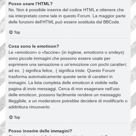
Posso usare l’HTML?
No. Non è possibile inserire del codice HTML e ottenere che
sia interpretato come tale in questo Forum. La maggior parte
delle funzioni dell’HTML può essere sostituita dal BBCode.
Top
Cosa sono le emoticon?
Le «emoticon» o «faccine» (in inglese,
emoticons
o
smileys
)
sono piccole immagini che possono essere usate per
esprimere una sensazione o un’emozione con pochi caratteri;
ad es. :) significa felice, :( significa triste. Questo Forum
trasforma automaticamente queste serie di caratteri in
immagini. La lista completa delle emoticon è visibile nella
pagina di invio messaggi. Cerca di non esagerare nell’uso
delle emoticon, possono facilmente rendere un messaggio
illeggibile, e un moderatore potrebbe decidere di modificarlo o
addirittura rimuoverlo.
Top
Posso inserire delle immagini?