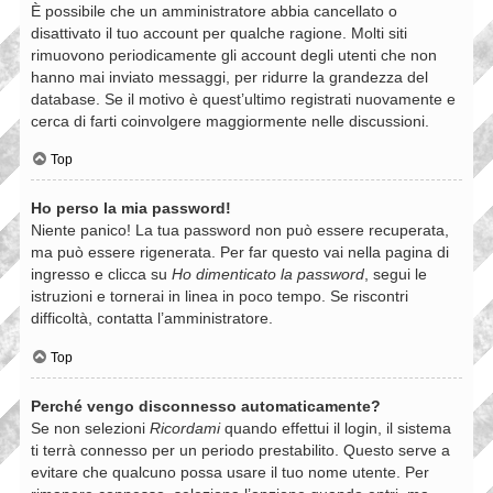
È possibile che un amministratore abbia cancellato o
disattivato il tuo account per qualche ragione. Molti siti
rimuovono periodicamente gli account degli utenti che non
hanno mai inviato messaggi, per ridurre la grandezza del
database. Se il motivo è quest’ultimo registrati nuovamente e
cerca di farti coinvolgere maggiormente nelle discussioni.
Top
Ho perso la mia password!
Niente panico! La tua password non può essere recuperata,
ma può essere rigenerata. Per far questo vai nella pagina di
ingresso e clicca su
Ho dimenticato la password
, segui le
istruzioni e tornerai in linea in poco tempo. Se riscontri
difficoltà, contatta l’amministratore.
Top
Perché vengo disconnesso automaticamente?
Se non selezioni
Ricordami
quando effettui il login, il sistema
ti terrà connesso per un periodo prestabilito. Questo serve a
evitare che qualcuno possa usare il tuo nome utente. Per