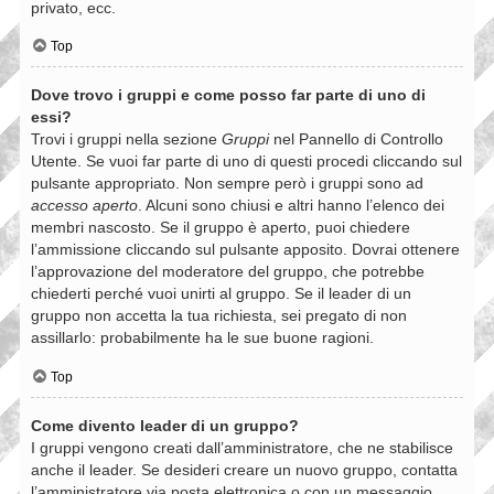
privato, ecc.
Top
Dove trovo i gruppi e come posso far parte di uno di
essi?
Trovi i gruppi nella sezione
Gruppi
nel Pannello di Controllo
Utente. Se vuoi far parte di uno di questi procedi cliccando sul
pulsante appropriato. Non sempre però i gruppi sono ad
accesso aperto
. Alcuni sono chiusi e altri hanno l’elenco dei
membri nascosto. Se il gruppo è aperto, puoi chiedere
l’ammissione cliccando sul pulsante apposito. Dovrai ottenere
l’approvazione del moderatore del gruppo, che potrebbe
chiederti perché vuoi unirti al gruppo. Se il leader di un
gruppo non accetta la tua richiesta, sei pregato di non
assillarlo: probabilmente ha le sue buone ragioni.
Top
Come divento leader di un gruppo?
I gruppi vengono creati dall’amministratore, che ne stabilisce
anche il leader. Se desideri creare un nuovo gruppo, contatta
l’amministratore via posta elettronica o con un messaggio