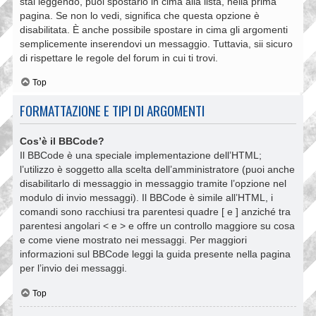
stai leggendo, puoi spostarlo in cima alla lista, nella prima
pagina. Se non lo vedi, significa che questa opzione è
disabilitata. È anche possibile spostare in cima gli argomenti
semplicemente inserendovi un messaggio. Tuttavia, sii sicuro
di rispettare le regole del forum in cui ti trovi.
Top
FORMATTAZIONE E TIPI DI ARGOMENTI
Cos’è il BBCode?
Il BBCode è una speciale implementazione dell’HTML;
l’utilizzo è soggetto alla scelta dell’amministratore (puoi anche
disabilitarlo di messaggio in messaggio tramite l’opzione nel
modulo di invio messaggi). Il BBCode è simile all’HTML, i
comandi sono racchiusi tra parentesi quadre [ e ] anziché tra
parentesi angolari < e > e offre un controllo maggiore su cosa
e come viene mostrato nei messaggi. Per maggiori
informazioni sul BBCode leggi la guida presente nella pagina
per l’invio dei messaggi.
Top