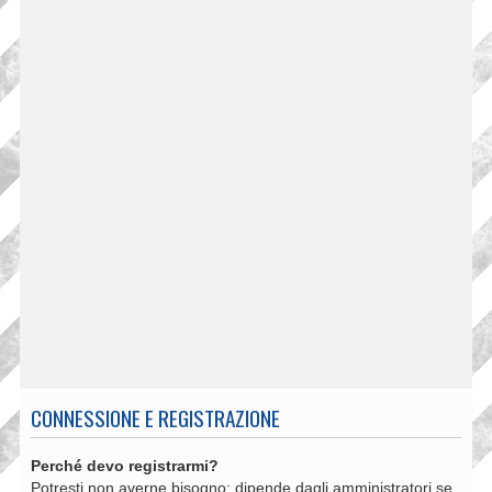
CONNESSIONE E REGISTRAZIONE
Perché devo registrarmi?
Potresti non averne bisogno: dipende dagli amministratori se