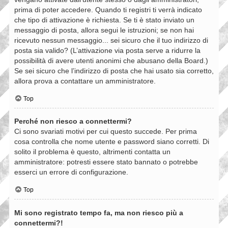
prima di poter accedere. Quando ti registri ti verrà indicato
che tipo di attivazione è richiesta. Se ti è stato inviato un
messaggio di posta, allora segui le istruzioni; se non hai
ricevuto nessun messaggio... sei sicuro che il tuo indirizzo di
posta sia valido? (L’attivazione via posta serve a ridurre la
possibilità di avere utenti anonimi che abusano della Board.)
Se sei sicuro che l’indirizzo di posta che hai usato sia corretto,
allora prova a contattare un amministratore.
Top
Perché non riesco a connettermi?
Ci sono svariati motivi per cui questo succede. Per prima
cosa controlla che nome utente e password siano corretti. Di
solito il problema è questo, altrimenti contatta un
amministratore: potresti essere stato bannato o potrebbe
esserci un errore di configurazione.
Top
Mi sono registrato tempo fa, ma non riesco più a
connettermi?!