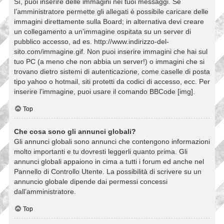
Sì, puoi inserire delle immagini nei tuoi messaggi. Se
l’amministratore permette gli allegati è possibile caricare delle
immagini direttamente sulla Board; in alternativa devi creare
un collegamento a un’immagine ospitata su un server di
pubblico accesso, ad es. http://www.indirizzo-del-
sito.com/immagine.gif. Non puoi inserire immagini che hai sul
tuo PC (a meno che non abbia un server!) o immagini che si
trovano dietro sistemi di autenticazione, come caselle di posta
tipo yahoo o hotmail, siti protetti da codici di accesso, ecc. Per
inserire l’immagine, puoi usare il comando BBCode [img].
Top
Che cosa sono gli annunci globali?
Gli annunci globali sono annunci che contengono informazioni
molto importanti e tu dovresti leggerli quanto prima. Gli
annunci globali appaiono in cima a tutti i forum ed anche nel
Pannello di Controllo Utente. La possibilità di scrivere su un
annuncio globale dipende dai permessi concessi
dall’amministratore.
Top