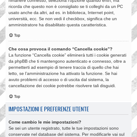
rimanere connesso, seleziona l’opzione quando entri, ma
ricorda che questo non è consigliato se ti colleghi da un PC
usato anche da altri, ad es. in biblioteca, Internet point,
università, ecc. Se non vedi il checkbox, significa che un
amministratore ha disabilitato questa caratteristica.
Top
Che cosa provoca il comando “Cancella cookie”?
La funzione “Cancella cookie” eliminerà tutti i cookie generati
da phpBB che ti mantengono autenticato e connesso, oltre a
permetterti ad esempio di tenere traccia di quello che hai
letto, se l’amministrazione ha attivato la funzione. Se hai
avuto problemi di accesso o di uscita dal sistema, la
cancellazione dei cookie potrebbe risolvere tali disguidi.
Top
IMPOSTAZIONI E PREFERENZE UTENTE
Come cambio le mie impostazioni?
Se sei un utente registrato, tutte le tue impostazioni sono
conservate nel database del sistema. Per modificarle vai sul