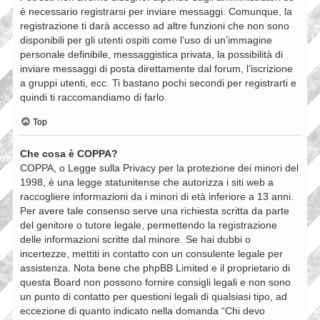
è necessario registrarsi per inviare messaggi. Comunque, la
registrazione ti darà accesso ad altre funzioni che non sono
disponibili per gli utenti ospiti come l’uso di un’immagine
personale definibile, messaggistica privata, la possibilità di
inviare messaggi di posta direttamente dal forum, l’iscrizione
a gruppi utenti, ecc. Ti bastano pochi secondi per registrarti e
quindi ti raccomandiamo di farlo.
Top
Che cosa è COPPA?
COPPA, o Legge sulla Privacy per la protezione dei minori del
1998, è una legge statunitense che autorizza i siti web a
raccogliere informazioni da i minori di età inferiore a 13 anni.
Per avere tale consenso serve una richiesta scritta da parte
del genitore o tutore legale, permettendo la registrazione
delle informazioni scritte dal minore. Se hai dubbi o
incertezze, mettiti in contatto con un consulente legale per
assistenza. Nota bene che phpBB Limited e il proprietario di
questa Board non possono fornire consigli legali e non sono
un punto di contatto per questioni legali di qualsiasi tipo, ad
eccezione di quanto indicato nella domanda “Chi devo