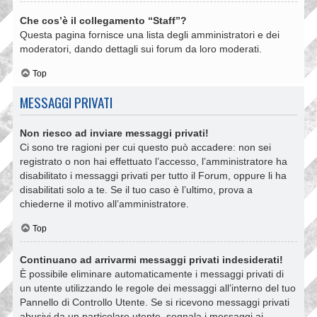
Che cos’è il collegamento “Staff”?
Questa pagina fornisce una lista degli amministratori e dei
moderatori, dando dettagli sui forum da loro moderati.
Top
MESSAGGI PRIVATI
Non riesco ad inviare messaggi privati!
Ci sono tre ragioni per cui questo può accadere: non sei
registrato o non hai effettuato l’accesso, l’amministratore ha
disabilitato i messaggi privati per tutto il Forum, oppure li ha
disabilitati solo a te. Se il tuo caso è l’ultimo, prova a
chiederne il motivo all’amministratore.
Top
Continuano ad arrivarmi messaggi privati indesiderati!
È possibile eliminare automaticamente i messaggi privati ​​di
un utente utilizzando le regole dei messaggi all’interno del tuo
Pannello di Controllo Utente. Se si ricevono messaggi privati ​​
abusivi da un particolare utente, segnala i messaggi ai