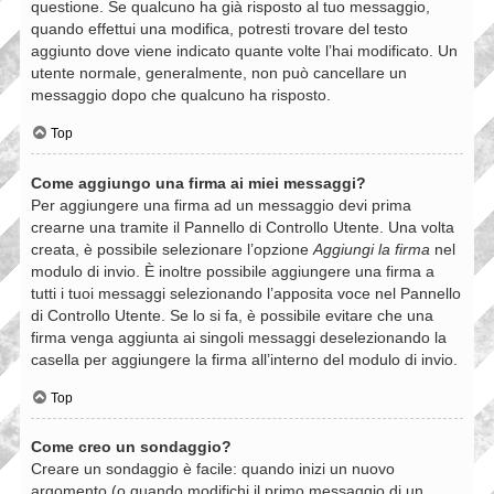
questione. Se qualcuno ha già risposto al tuo messaggio,
quando effettui una modifica, potresti trovare del testo
aggiunto dove viene indicato quante volte l’hai modificato. Un
utente normale, generalmente, non può cancellare un
messaggio dopo che qualcuno ha risposto.
Top
Come aggiungo una firma ai miei messaggi?
Per aggiungere una firma ad un messaggio devi prima
crearne una tramite il Pannello di Controllo Utente. Una volta
creata, è possibile selezionare l’opzione
Aggiungi la firma
nel
modulo di invio. È inoltre possibile aggiungere una firma a
tutti i tuoi messaggi selezionando l’apposita voce nel Pannello
di Controllo Utente. Se lo si fa, è possibile evitare che una
firma venga aggiunta ai singoli messaggi deselezionando la
casella per aggiungere la firma all’interno del modulo di invio.
Top
Come creo un sondaggio?
Creare un sondaggio è facile: quando inizi un nuovo
argomento (o quando modifichi il primo messaggio di un