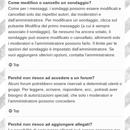
Come modifico o cancello un sondaggio?
Come per i messaggi, i sondaggi possono essere modificati e
cancellati solo dai rispettivi autori, dai moderatori e
dall’amministratore. Per modificare un sondaggio, clicca sul
pulsante
Modifica
del primo messaggio (a cui è sempre
associato il sondaggio). Se nessuno ha ancora votato, il
sondaggio può essere modificato o cancellato, altrimenti solo
i moderatori e l’amministratore possono farlo. Il limite per le
opzioni del sondaggio è impostato dall’amministratore. Se
vuoi aggiungere ulteriori opzioni, contatta l’amministratore.
Top
Perché non riesco ad accedere a un forum?
Alcuni forum potrebbero essere riservati a determinati utenti o
gruppi. Per leggere, scrivere, rispondere, ecc., potresti aver
bisogno di autorizzazioni speciali, che solo i moderatori e
l’amministratore possono concedere.
Top
Perché non riesco ad aggiungere allegati?
La possibilità di aggiungere allegati può essere concessa per