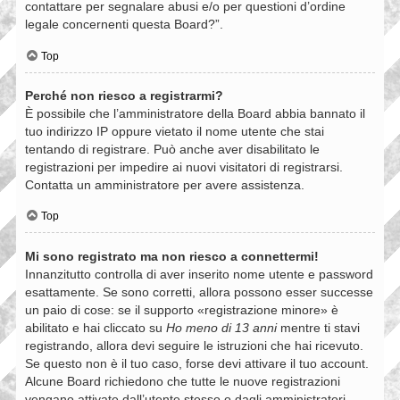
contattare per segnalare abusi e/o per questioni d’ordine
legale concernenti questa Board?”.
Top
Perché non riesco a registrarmi?
È possibile che l’amministratore della Board abbia bannato il
tuo indirizzo IP oppure vietato il nome utente che stai
tentando di registrare. Può anche aver disabilitato le
registrazioni per impedire ai nuovi visitatori di registrarsi.
Contatta un amministratore per avere assistenza.
Top
Mi sono registrato ma non riesco a connettermi!
Innanzitutto controlla di aver inserito nome utente e password
esattamente. Se sono corretti, allora possono esser successe
un paio di cose: se il supporto «registrazione minore» è
abilitato e hai cliccato su
Ho meno di 13 anni
mentre ti stavi
registrando, allora devi seguire le istruzioni che hai ricevuto.
Se questo non è il tuo caso, forse devi attivare il tuo account.
Alcune Board richiedono che tutte le nuove registrazioni
vengano attivate dall’utente stesso o dagli amministratori,