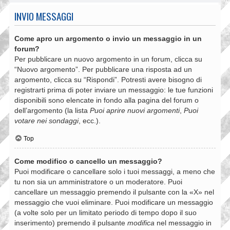
INVIO MESSAGGI
Come apro un argomento o invio un messaggio in un
forum?
Per pubblicare un nuovo argomento in un forum, clicca su
“Nuovo argomento”. Per pubblicare una risposta ad un
argomento, clicca su “Rispondi”. Potresti avere bisogno di
registrarti prima di poter inviare un messaggio: le tue funzioni
disponibili sono elencate in fondo alla pagina del forum o
dell’argomento (la lista
Puoi aprire nuovi argomenti
,
Puoi
votare nei sondaggi
, ecc.).
Top
Come modifico o cancello un messaggio?
Puoi modificare o cancellare solo i tuoi messaggi, a meno che
tu non sia un amministratore o un moderatore. Puoi
cancellare un messaggio premendo il pulsante con la «X» nel
messaggio che vuoi eliminare. Puoi modificare un messaggio
(a volte solo per un limitato periodo di tempo dopo il suo
inserimento) premendo il pulsante
modifica
nel messaggio in