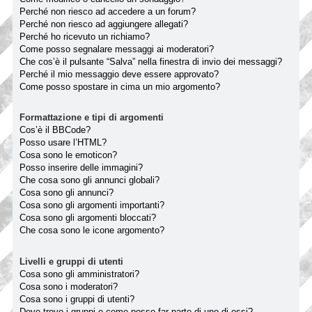
Perché non riesco ad accedere a un forum?
Perché non riesco ad aggiungere allegati?
Perché ho ricevuto un richiamo?
Come posso segnalare messaggi ai moderatori?
Che cos’è il pulsante “Salva” nella finestra di invio dei messaggi?
Perché il mio messaggio deve essere approvato?
Come posso spostare in cima un mio argomento?
Formattazione e tipi di argomenti
Cos’è il BBCode?
Posso usare l’HTML?
Cosa sono le emoticon?
Posso inserire delle immagini?
Che cosa sono gli annunci globali?
Cosa sono gli annunci?
Cosa sono gli argomenti importanti?
Cosa sono gli argomenti bloccati?
Che cosa sono le icone argomento?
Livelli e gruppi di utenti
Cosa sono gli amministratori?
Cosa sono i moderatori?
Cosa sono i gruppi di utenti?
Dove trovo i gruppi e come posso far parte di uno di essi?