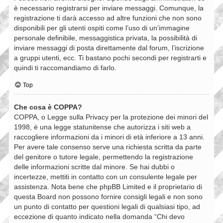
è necessario registrarsi per inviare messaggi. Comunque, la
registrazione ti darà accesso ad altre funzioni che non sono
disponibili per gli utenti ospiti come l’uso di un’immagine
personale definibile, messaggistica privata, la possibilità di
inviare messaggi di posta direttamente dal forum, l’iscrizione
a gruppi utenti, ecc. Ti bastano pochi secondi per registrarti e
quindi ti raccomandiamo di farlo.
Top
Che cosa è COPPA?
COPPA, o Legge sulla Privacy per la protezione dei minori del
1998, è una legge statunitense che autorizza i siti web a
raccogliere informazioni da i minori di età inferiore a 13 anni.
Per avere tale consenso serve una richiesta scritta da parte
del genitore o tutore legale, permettendo la registrazione
delle informazioni scritte dal minore. Se hai dubbi o
incertezze, mettiti in contatto con un consulente legale per
assistenza. Nota bene che phpBB Limited e il proprietario di
questa Board non possono fornire consigli legali e non sono
un punto di contatto per questioni legali di qualsiasi tipo, ad
eccezione di quanto indicato nella domanda “Chi devo