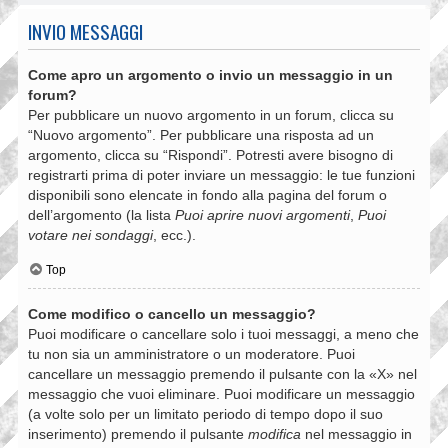
INVIO MESSAGGI
Come apro un argomento o invio un messaggio in un
forum?
Per pubblicare un nuovo argomento in un forum, clicca su
“Nuovo argomento”. Per pubblicare una risposta ad un
argomento, clicca su “Rispondi”. Potresti avere bisogno di
registrarti prima di poter inviare un messaggio: le tue funzioni
disponibili sono elencate in fondo alla pagina del forum o
dell’argomento (la lista
Puoi aprire nuovi argomenti
,
Puoi
votare nei sondaggi
, ecc.).
Top
Come modifico o cancello un messaggio?
Puoi modificare o cancellare solo i tuoi messaggi, a meno che
tu non sia un amministratore o un moderatore. Puoi
cancellare un messaggio premendo il pulsante con la «X» nel
messaggio che vuoi eliminare. Puoi modificare un messaggio
(a volte solo per un limitato periodo di tempo dopo il suo
inserimento) premendo il pulsante
modifica
nel messaggio in