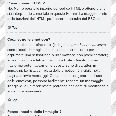
Posso usare l’HTML?
No. Non è possibile inserire del codice HTML e ottenere che
sia interpretato come tale in questo Forum. La maggior parte
delle funzioni dell’HTML può essere sostituita dal BBCode.
Top
Cosa sono le emoticon?
Le «emoticon» o «faccine» (in inglese,
emoticons
o
smileys
)
sono piccole immagini che possono essere usate per
esprimere una sensazione o un’emozione con pochi caratteri;
ad es. :) significa felice, :( significa triste. Questo Forum
trasforma automaticamente queste serie di caratteri in
immagini. La lista completa delle emoticon è visibile nella
pagina di invio messaggi. Cerca di non esagerare nell’uso
delle emoticon, possono facilmente rendere un messaggio
illeggibile, e un moderatore potrebbe decidere di modificarlo o
addirittura rimuoverlo.
Top
Posso inserire delle immagini?