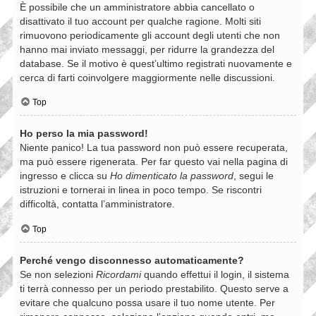
È possibile che un amministratore abbia cancellato o
disattivato il tuo account per qualche ragione. Molti siti
rimuovono periodicamente gli account degli utenti che non
hanno mai inviato messaggi, per ridurre la grandezza del
database. Se il motivo è quest’ultimo registrati nuovamente e
cerca di farti coinvolgere maggiormente nelle discussioni.
Top
Ho perso la mia password!
Niente panico! La tua password non può essere recuperata,
ma può essere rigenerata. Per far questo vai nella pagina di
ingresso e clicca su
Ho dimenticato la password
, segui le
istruzioni e tornerai in linea in poco tempo. Se riscontri
difficoltà, contatta l’amministratore.
Top
Perché vengo disconnesso automaticamente?
Se non selezioni
Ricordami
quando effettui il login, il sistema
ti terrà connesso per un periodo prestabilito. Questo serve a
evitare che qualcuno possa usare il tuo nome utente. Per