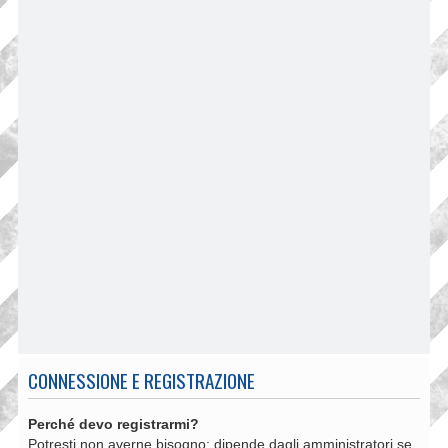
CONNESSIONE E REGISTRAZIONE
Perché devo registrarmi?
Potresti non averne bisogno: dipende dagli amministratori se