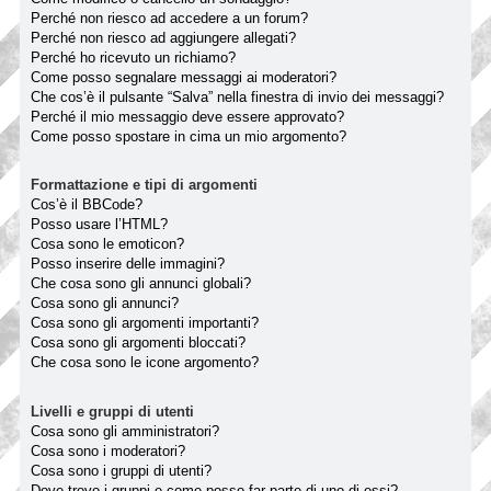
Perché non riesco ad accedere a un forum?
Perché non riesco ad aggiungere allegati?
Perché ho ricevuto un richiamo?
Come posso segnalare messaggi ai moderatori?
Che cos’è il pulsante “Salva” nella finestra di invio dei messaggi?
Perché il mio messaggio deve essere approvato?
Come posso spostare in cima un mio argomento?
Formattazione e tipi di argomenti
Cos’è il BBCode?
Posso usare l’HTML?
Cosa sono le emoticon?
Posso inserire delle immagini?
Che cosa sono gli annunci globali?
Cosa sono gli annunci?
Cosa sono gli argomenti importanti?
Cosa sono gli argomenti bloccati?
Che cosa sono le icone argomento?
Livelli e gruppi di utenti
Cosa sono gli amministratori?
Cosa sono i moderatori?
Cosa sono i gruppi di utenti?
Dove trovo i gruppi e come posso far parte di uno di essi?