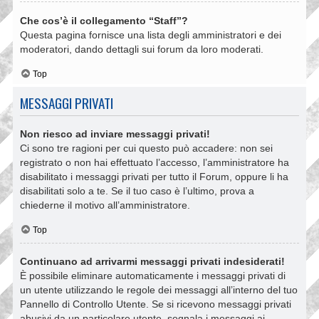
Che cos’è il collegamento “Staff”?
Questa pagina fornisce una lista degli amministratori e dei
moderatori, dando dettagli sui forum da loro moderati.
Top
MESSAGGI PRIVATI
Non riesco ad inviare messaggi privati!
Ci sono tre ragioni per cui questo può accadere: non sei
registrato o non hai effettuato l’accesso, l’amministratore ha
disabilitato i messaggi privati per tutto il Forum, oppure li ha
disabilitati solo a te. Se il tuo caso è l’ultimo, prova a
chiederne il motivo all’amministratore.
Top
Continuano ad arrivarmi messaggi privati indesiderati!
È possibile eliminare automaticamente i messaggi privati ​​di
un utente utilizzando le regole dei messaggi all’interno del tuo
Pannello di Controllo Utente. Se si ricevono messaggi privati ​​
abusivi da un particolare utente, segnala i messaggi ai