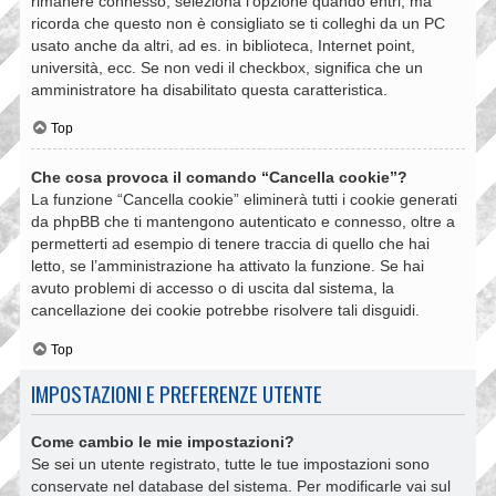
rimanere connesso, seleziona l’opzione quando entri, ma
ricorda che questo non è consigliato se ti colleghi da un PC
usato anche da altri, ad es. in biblioteca, Internet point,
università, ecc. Se non vedi il checkbox, significa che un
amministratore ha disabilitato questa caratteristica.
Top
Che cosa provoca il comando “Cancella cookie”?
La funzione “Cancella cookie” eliminerà tutti i cookie generati
da phpBB che ti mantengono autenticato e connesso, oltre a
permetterti ad esempio di tenere traccia di quello che hai
letto, se l’amministrazione ha attivato la funzione. Se hai
avuto problemi di accesso o di uscita dal sistema, la
cancellazione dei cookie potrebbe risolvere tali disguidi.
Top
IMPOSTAZIONI E PREFERENZE UTENTE
Come cambio le mie impostazioni?
Se sei un utente registrato, tutte le tue impostazioni sono
conservate nel database del sistema. Per modificarle vai sul