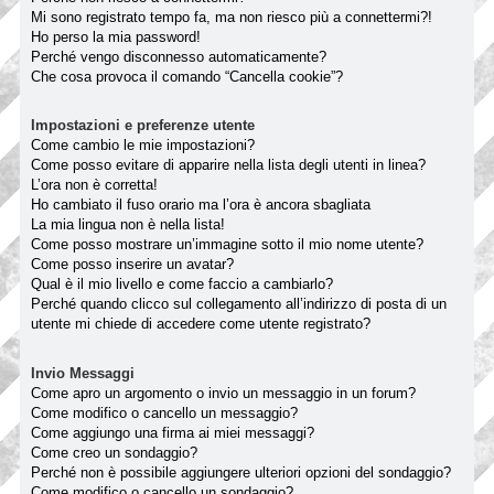
Mi sono registrato tempo fa, ma non riesco più a connettermi?!
Ho perso la mia password!
Perché vengo disconnesso automaticamente?
Che cosa provoca il comando “Cancella cookie”?
Impostazioni e preferenze utente
Come cambio le mie impostazioni?
Come posso evitare di apparire nella lista degli utenti in linea?
L’ora non è corretta!
Ho cambiato il fuso orario ma l’ora è ancora sbagliata
La mia lingua non è nella lista!
Come posso mostrare un’immagine sotto il mio nome utente?
Come posso inserire un avatar?
Qual è il mio livello e come faccio a cambiarlo?
Perché quando clicco sul collegamento all’indirizzo di posta di un
utente mi chiede di accedere come utente registrato?
Invio Messaggi
Come apro un argomento o invio un messaggio in un forum?
Come modifico o cancello un messaggio?
Come aggiungo una firma ai miei messaggi?
Come creo un sondaggio?
Perché non è possibile aggiungere ulteriori opzioni del sondaggio?
Come modifico o cancello un sondaggio?