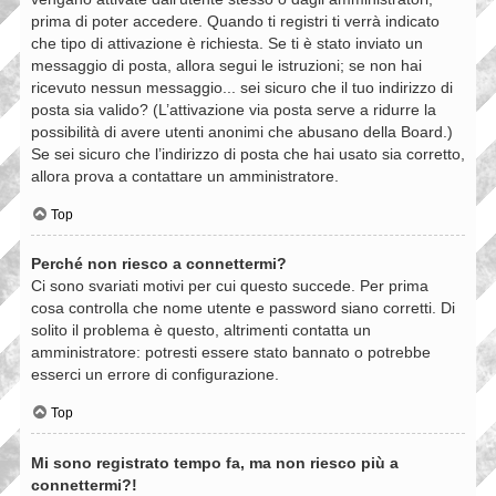
prima di poter accedere. Quando ti registri ti verrà indicato
che tipo di attivazione è richiesta. Se ti è stato inviato un
messaggio di posta, allora segui le istruzioni; se non hai
ricevuto nessun messaggio... sei sicuro che il tuo indirizzo di
posta sia valido? (L’attivazione via posta serve a ridurre la
possibilità di avere utenti anonimi che abusano della Board.)
Se sei sicuro che l’indirizzo di posta che hai usato sia corretto,
allora prova a contattare un amministratore.
Top
Perché non riesco a connettermi?
Ci sono svariati motivi per cui questo succede. Per prima
cosa controlla che nome utente e password siano corretti. Di
solito il problema è questo, altrimenti contatta un
amministratore: potresti essere stato bannato o potrebbe
esserci un errore di configurazione.
Top
Mi sono registrato tempo fa, ma non riesco più a
connettermi?!