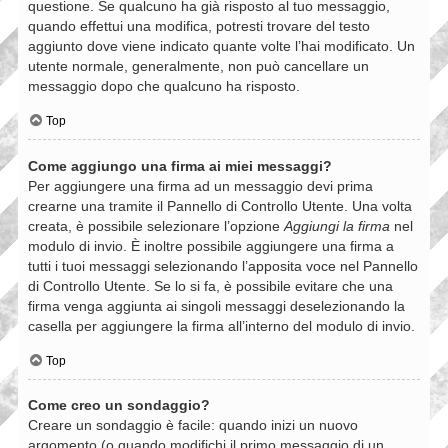
questione. Se qualcuno ha già risposto al tuo messaggio,
quando effettui una modifica, potresti trovare del testo
aggiunto dove viene indicato quante volte l’hai modificato. Un
utente normale, generalmente, non può cancellare un
messaggio dopo che qualcuno ha risposto.
Top
Come aggiungo una firma ai miei messaggi?
Per aggiungere una firma ad un messaggio devi prima
crearne una tramite il Pannello di Controllo Utente. Una volta
creata, è possibile selezionare l’opzione
Aggiungi la firma
nel
modulo di invio. È inoltre possibile aggiungere una firma a
tutti i tuoi messaggi selezionando l’apposita voce nel Pannello
di Controllo Utente. Se lo si fa, è possibile evitare che una
firma venga aggiunta ai singoli messaggi deselezionando la
casella per aggiungere la firma all’interno del modulo di invio.
Top
Come creo un sondaggio?
Creare un sondaggio è facile: quando inizi un nuovo
argomento (o quando modifichi il primo messaggio di un