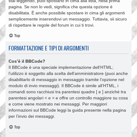
stai leggendo, puoi spostarlo in cima alla lista, nella prima
pagina. Se non lo vedi, significa che questa opzione è
disabilitata. È anche possibile spostare in cima gli argomenti
semplicemente inserendovi un messaggio. Tuttavia, sii sicuro
di rispettare le regole del forum in cui ti trovi.
Top
FORMATTAZIONE E TIPI DI ARGOMENTI
Cos’è il BBCode?
Il BBCode è una speciale implementazione dell’HTML;
l’utilizzo è soggetto alla scelta dell’amministratore (puoi anche
disabilitarlo di messaggio in messaggio tramite l’opzione nel
modulo di invio messaggi). Il BBCode è simile all’HTML, i
comandi sono racchiusi tra parentesi quadre [ e ] anziché tra
parentesi angolari < e > e offre un controllo maggiore su cosa
e come viene mostrato nei messaggi. Per maggiori
informazioni sul BBCode leggi la guida presente nella pagina
per l’invio dei messaggi.
Top