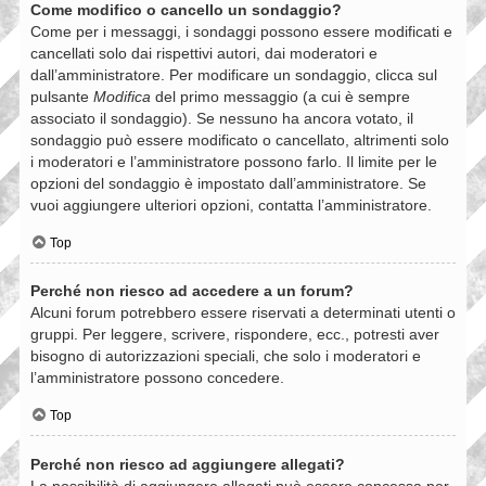
Come modifico o cancello un sondaggio?
Come per i messaggi, i sondaggi possono essere modificati e
cancellati solo dai rispettivi autori, dai moderatori e
dall’amministratore. Per modificare un sondaggio, clicca sul
pulsante
Modifica
del primo messaggio (a cui è sempre
associato il sondaggio). Se nessuno ha ancora votato, il
sondaggio può essere modificato o cancellato, altrimenti solo
i moderatori e l’amministratore possono farlo. Il limite per le
opzioni del sondaggio è impostato dall’amministratore. Se
vuoi aggiungere ulteriori opzioni, contatta l’amministratore.
Top
Perché non riesco ad accedere a un forum?
Alcuni forum potrebbero essere riservati a determinati utenti o
gruppi. Per leggere, scrivere, rispondere, ecc., potresti aver
bisogno di autorizzazioni speciali, che solo i moderatori e
l’amministratore possono concedere.
Top
Perché non riesco ad aggiungere allegati?
La possibilità di aggiungere allegati può essere concessa per