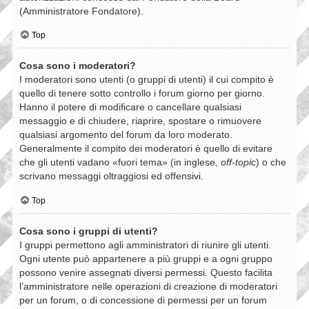
(Amministratore Fondatore).
Top
Cosa sono i moderatori?
I moderatori sono utenti (o gruppi di utenti) il cui compito è
quello di tenere sotto controllo i forum giorno per giorno.
Hanno il potere di modificare o cancellare qualsiasi
messaggio e di chiudere, riaprire, spostare o rimuovere
qualsiasi argomento del forum da loro moderato.
Generalmente il compito dei moderatori è quello di evitare
che gli utenti vadano «fuori tema» (in inglese,
off-topic
) o che
scrivano messaggi oltraggiosi ed offensivi.
Top
Cosa sono i gruppi di utenti?
I gruppi permettono agli amministratori di riunire gli utenti.
Ogni utente può appartenere a più gruppi e a ogni gruppo
possono venire assegnati diversi permessi. Questo facilita
l’amministratore nelle operazioni di creazione di moderatori
per un forum, o di concessione di permessi per un forum