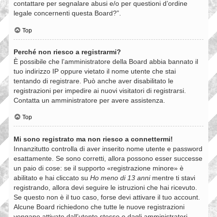
contattare per segnalare abusi e/o per questioni d’ordine
legale concernenti questa Board?”.
Top
Perché non riesco a registrarmi?
È possibile che l’amministratore della Board abbia bannato il
tuo indirizzo IP oppure vietato il nome utente che stai
tentando di registrare. Può anche aver disabilitato le
registrazioni per impedire ai nuovi visitatori di registrarsi.
Contatta un amministratore per avere assistenza.
Top
Mi sono registrato ma non riesco a connettermi!
Innanzitutto controlla di aver inserito nome utente e password
esattamente. Se sono corretti, allora possono esser successe
un paio di cose: se il supporto «registrazione minore» è
abilitato e hai cliccato su
Ho meno di 13 anni
mentre ti stavi
registrando, allora devi seguire le istruzioni che hai ricevuto.
Se questo non è il tuo caso, forse devi attivare il tuo account.
Alcune Board richiedono che tutte le nuove registrazioni
vengano attivate dall’utente stesso o dagli amministratori,