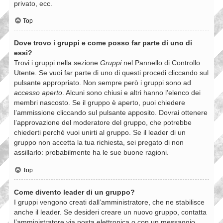
privato, ecc.
Top
Dove trovo i gruppi e come posso far parte di uno di
essi?
Trovi i gruppi nella sezione
Gruppi
nel Pannello di Controllo
Utente. Se vuoi far parte di uno di questi procedi cliccando sul
pulsante appropriato. Non sempre però i gruppi sono ad
accesso aperto
. Alcuni sono chiusi e altri hanno l’elenco dei
membri nascosto. Se il gruppo è aperto, puoi chiedere
l’ammissione cliccando sul pulsante apposito. Dovrai ottenere
l’approvazione del moderatore del gruppo, che potrebbe
chiederti perché vuoi unirti al gruppo. Se il leader di un
gruppo non accetta la tua richiesta, sei pregato di non
assillarlo: probabilmente ha le sue buone ragioni.
Top
Come divento leader di un gruppo?
I gruppi vengono creati dall’amministratore, che ne stabilisce
anche il leader. Se desideri creare un nuovo gruppo, contatta
l’amministratore via posta elettronica o con un messaggio