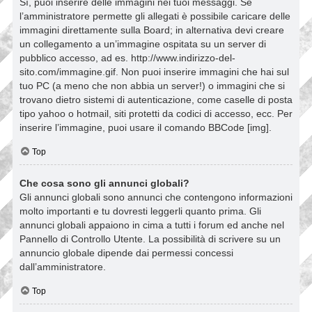
Sì, puoi inserire delle immagini nei tuoi messaggi. Se
l’amministratore permette gli allegati è possibile caricare delle
immagini direttamente sulla Board; in alternativa devi creare
un collegamento a un’immagine ospitata su un server di
pubblico accesso, ad es. http://www.indirizzo-del-
sito.com/immagine.gif. Non puoi inserire immagini che hai sul
tuo PC (a meno che non abbia un server!) o immagini che si
trovano dietro sistemi di autenticazione, come caselle di posta
tipo yahoo o hotmail, siti protetti da codici di accesso, ecc. Per
inserire l’immagine, puoi usare il comando BBCode [img].
Top
Che cosa sono gli annunci globali?
Gli annunci globali sono annunci che contengono informazioni
molto importanti e tu dovresti leggerli quanto prima. Gli
annunci globali appaiono in cima a tutti i forum ed anche nel
Pannello di Controllo Utente. La possibilità di scrivere su un
annuncio globale dipende dai permessi concessi
dall’amministratore.
Top