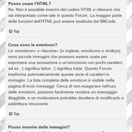
Posso usare l’HTML?
No. Non è possibile inserire del codice HTML e ottenere che
sia interpretato come tale in questo Forum. La maggior parte
delle funzioni dell’HTML può essere sostituita dal BBCode.
Top
Cosa sono le emoticon?
Le «emoticon» o «faccine» (in inglese,
emoticons
o
smileys
)
sono piccole immagini che possono essere usate per
esprimere una sensazione o un’emozione con pochi caratteri;
ad es. :) significa felice, :( significa triste. Questo Forum
trasforma automaticamente queste serie di caratteri in
immagini. La lista completa delle emoticon è visibile nella
pagina di invio messaggi. Cerca di non esagerare nell’uso
delle emoticon, possono facilmente rendere un messaggio
illeggibile, e un moderatore potrebbe decidere di modificarlo o
addirittura rimuoverlo.
Top
Posso inserire delle immagini?