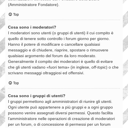
(Amministratore Fondatore).
Top
Cosa sono i moderatori?
I moderatori sono utenti (o gruppi di utenti) il cui compito è
quello di tenere sotto controllo i forum giorno per giorno.
Hanno il potere di modificare o cancellare qualsiasi
messaggio e di chiudere, riaprire, spostare o rimuovere
qualsiasi argomento del forum da loro moderato.
Generalmente il compito dei moderatori è quello di evitare
che gli utenti vadano «fuori tema» (in inglese,
off-topic
) o che
scrivano messaggi oltraggiosi ed offensivi.
Top
Cosa sono i gruppi di utenti?
I gruppi permettono agli amministratori di riunire gli utenti.
Ogni utente può appartenere a più gruppi e a ogni gruppo
possono venire assegnati diversi permessi. Questo facilita
l’amministratore nelle operazioni di creazione di moderatori
per un forum, o di concessione di permessi per un forum