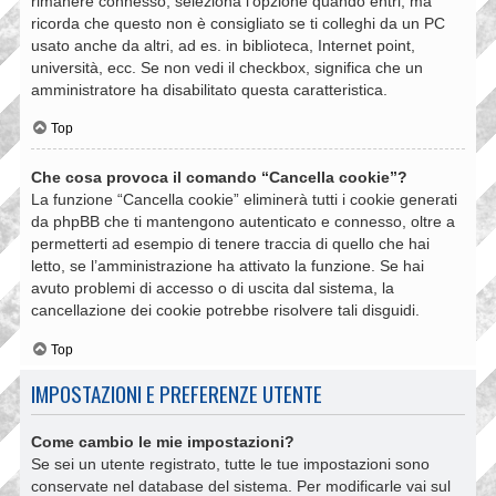
rimanere connesso, seleziona l’opzione quando entri, ma
ricorda che questo non è consigliato se ti colleghi da un PC
usato anche da altri, ad es. in biblioteca, Internet point,
università, ecc. Se non vedi il checkbox, significa che un
amministratore ha disabilitato questa caratteristica.
Top
Che cosa provoca il comando “Cancella cookie”?
La funzione “Cancella cookie” eliminerà tutti i cookie generati
da phpBB che ti mantengono autenticato e connesso, oltre a
permetterti ad esempio di tenere traccia di quello che hai
letto, se l’amministrazione ha attivato la funzione. Se hai
avuto problemi di accesso o di uscita dal sistema, la
cancellazione dei cookie potrebbe risolvere tali disguidi.
Top
IMPOSTAZIONI E PREFERENZE UTENTE
Come cambio le mie impostazioni?
Se sei un utente registrato, tutte le tue impostazioni sono
conservate nel database del sistema. Per modificarle vai sul