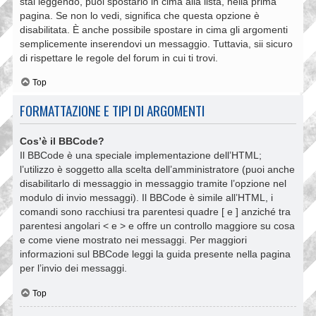
stai leggendo, puoi spostarlo in cima alla lista, nella prima
pagina. Se non lo vedi, significa che questa opzione è
disabilitata. È anche possibile spostare in cima gli argomenti
semplicemente inserendovi un messaggio. Tuttavia, sii sicuro
di rispettare le regole del forum in cui ti trovi.
Top
FORMATTAZIONE E TIPI DI ARGOMENTI
Cos’è il BBCode?
Il BBCode è una speciale implementazione dell’HTML;
l’utilizzo è soggetto alla scelta dell’amministratore (puoi anche
disabilitarlo di messaggio in messaggio tramite l’opzione nel
modulo di invio messaggi). Il BBCode è simile all’HTML, i
comandi sono racchiusi tra parentesi quadre [ e ] anziché tra
parentesi angolari < e > e offre un controllo maggiore su cosa
e come viene mostrato nei messaggi. Per maggiori
informazioni sul BBCode leggi la guida presente nella pagina
per l’invio dei messaggi.
Top