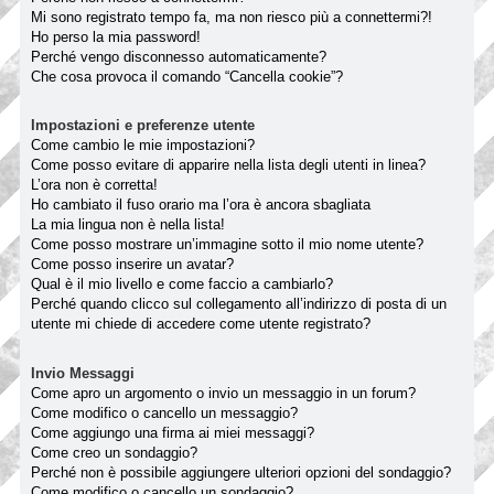
Mi sono registrato tempo fa, ma non riesco più a connettermi?!
Ho perso la mia password!
Perché vengo disconnesso automaticamente?
Che cosa provoca il comando “Cancella cookie”?
Impostazioni e preferenze utente
Come cambio le mie impostazioni?
Come posso evitare di apparire nella lista degli utenti in linea?
L’ora non è corretta!
Ho cambiato il fuso orario ma l’ora è ancora sbagliata
La mia lingua non è nella lista!
Come posso mostrare un’immagine sotto il mio nome utente?
Come posso inserire un avatar?
Qual è il mio livello e come faccio a cambiarlo?
Perché quando clicco sul collegamento all’indirizzo di posta di un
utente mi chiede di accedere come utente registrato?
Invio Messaggi
Come apro un argomento o invio un messaggio in un forum?
Come modifico o cancello un messaggio?
Come aggiungo una firma ai miei messaggi?
Come creo un sondaggio?
Perché non è possibile aggiungere ulteriori opzioni del sondaggio?
Come modifico o cancello un sondaggio?