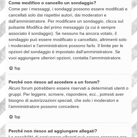
Come modifico o cancello un sondaggio?
Come per i messaggi, i sondaggi possono essere modificati e
cancellati solo dai rispettivi autori, dai moderatori e
dall’amministratore. Per modificare un sondaggio, clicca sul
pulsante
Modifica
del primo messaggio (a cui è sempre
associato il sondaggio). Se nessuno ha ancora votato, il
sondaggio può essere modificato o cancellato, altrimenti solo
i moderatori e l’amministratore possono farlo. Il limite per le
opzioni del sondaggio è impostato dall’amministratore. Se
vuoi aggiungere ulteriori opzioni, contatta l’amministratore.
Top
Perché non riesco ad accedere a un forum?
Alcuni forum potrebbero essere riservati a determinati utenti o
gruppi. Per leggere, scrivere, rispondere, ecc., potresti aver
bisogno di autorizzazioni speciali, che solo i moderatori e
l’amministratore possono concedere.
Top
Perché non riesco ad aggiungere allegati?
La possibilità di aggiungere allegati può essere concessa per