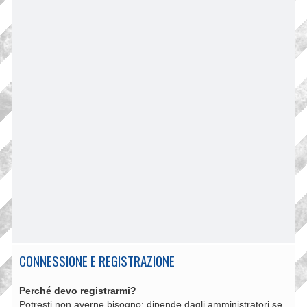
CONNESSIONE E REGISTRAZIONE
Perché devo registrarmi?
Potresti non averne bisogno: dipende dagli amministratori se