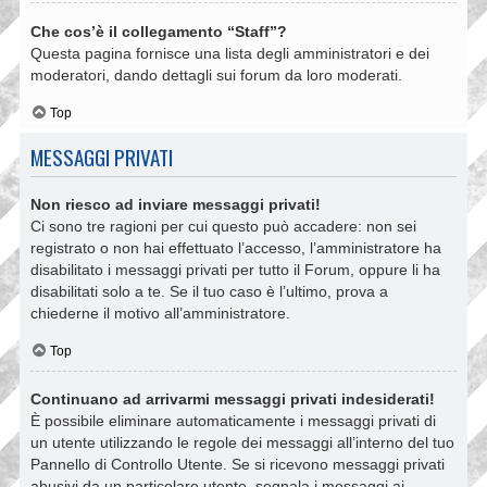
Che cos’è il collegamento “Staff”?
Questa pagina fornisce una lista degli amministratori e dei
moderatori, dando dettagli sui forum da loro moderati.
Top
MESSAGGI PRIVATI
Non riesco ad inviare messaggi privati!
Ci sono tre ragioni per cui questo può accadere: non sei
registrato o non hai effettuato l’accesso, l’amministratore ha
disabilitato i messaggi privati per tutto il Forum, oppure li ha
disabilitati solo a te. Se il tuo caso è l’ultimo, prova a
chiederne il motivo all’amministratore.
Top
Continuano ad arrivarmi messaggi privati indesiderati!
È possibile eliminare automaticamente i messaggi privati ​​di
un utente utilizzando le regole dei messaggi all’interno del tuo
Pannello di Controllo Utente. Se si ricevono messaggi privati ​​
abusivi da un particolare utente, segnala i messaggi ai