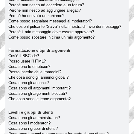
Perché non riesco ad accedere a un forum?
Perché non riesco ad aggiungere allegati?
Perché ho ricevuto un richiamo?
Come posso segnalare messaggi ai moderatori?
Che cos’è il pulsante “Salva” nella finestra di invio dei messaggi?
Perché il mio messaggio deve essere approvato?
Come posso spostare in cima un mio argomento?
Formattazione e tipi di argomenti
Cos’è il BBCode?
Posso usare l’HTML?
Cosa sono le emoticon?
Posso inserire delle immagini?
Che cosa sono gli annunci globali?
Cosa sono gli annunci?
Cosa sono gli argomenti importanti?
Cosa sono gli argomenti bloccati?
Che cosa sono le icone argomento?
Livelli e gruppi di utenti
Cosa sono gli amministratori?
Cosa sono i moderatori?
Cosa sono i gruppi di utenti?
Dove trovo i gruppi e come posso far parte di uno di essi?