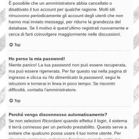
È possibile che un amministratore abbia cancellato o
disattivato il tuo account per qualche ragione. Molti siti
rimuovono periodicamente gli account degli utenti che non
hanno mai inviato messaggi, per ridurre la grandezza del
database. Se il motivo è quest’ultimo registrati nuovamente e
cerca di farti coinvolgere maggiormente nelle discussioni.
Top
Ho perso la mia password!
Niente panico! La tua password non può essere recuperata,
ma può essere rigenerata. Per far questo vai nella pagina di
ingresso e clicca su
Ho dimenticato la password
, segui le
istruzioni e tornerai in linea in poco tempo. Se riscontri
difficoltà, contatta l’amministratore.
Top
Perché vengo disconnesso automaticamente?
Se non selezioni
Ricordami
quando effettui il login, il sistema
ti terrà connesso per un periodo prestabilito. Questo serve a
evitare che qualcuno possa usare il tuo nome utente. Per