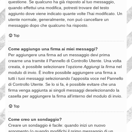
questione. Se qualcuno ha già risposto al tuo messaggio,
quando effettui una modifica, potresti trovare del testo
aggiunto dove viene indicato quante volte l’hai modificato. Un
utente normale, generalmente, non può cancellare un
messaggio dopo che qualcuno ha risposto.
Top
Come aggiungo una firma ai miei messaggi?
Per aggiungere una firma ad un messaggio devi prima
crearne una tramite il Pannello di Controllo Utente. Una volta
creata, è possibile selezionare l’opzione
Aggiungi la firma
nel
modulo di invio. È inoltre possibile aggiungere una firma a
tutti i tuoi messaggi selezionando l’apposita voce nel Pannello
di Controllo Utente. Se lo si fa, è possibile evitare che una
firma venga aggiunta ai singoli messaggi deselezionando la
casella per aggiungere la firma all’interno del modulo di invio.
Top
Come creo un sondaggio?
Creare un sondaggio è facile: quando inizi un nuovo
argomento (o quando modifichi il primo messaggio di un