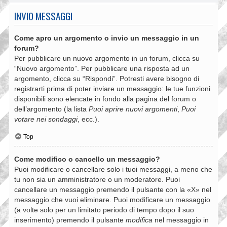
INVIO MESSAGGI
Come apro un argomento o invio un messaggio in un
forum?
Per pubblicare un nuovo argomento in un forum, clicca su
“Nuovo argomento”. Per pubblicare una risposta ad un
argomento, clicca su “Rispondi”. Potresti avere bisogno di
registrarti prima di poter inviare un messaggio: le tue funzioni
disponibili sono elencate in fondo alla pagina del forum o
dell’argomento (la lista
Puoi aprire nuovi argomenti
,
Puoi
votare nei sondaggi
, ecc.).
Top
Come modifico o cancello un messaggio?
Puoi modificare o cancellare solo i tuoi messaggi, a meno che
tu non sia un amministratore o un moderatore. Puoi
cancellare un messaggio premendo il pulsante con la «X» nel
messaggio che vuoi eliminare. Puoi modificare un messaggio
(a volte solo per un limitato periodo di tempo dopo il suo
inserimento) premendo il pulsante
modifica
nel messaggio in