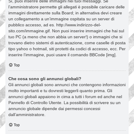
Sì, puoi inserire delle immagini nei tuoi messaggi. Se
l’amministratore permette gli allegati è possibile caricare delle
immagini direttamente sulla Board; in alternativa devi creare
un collegamento a un’immagine ospitata su un server di
pubblico accesso, ad es. http://www.indirizzo-del-
sito.com/immagine.gif. Non puoi inserire immagini che hai sul
tuo PC (a meno che non abbia un server!) o immagini che si
trovano dietro sistemi di autenticazione, come caselle di posta
tipo yahoo o hotmail, siti protetti da codici di accesso, ecc. Per
inserire l’immagine, puoi usare il comando BBCode [img].
Top
Che cosa sono gli annunci globali?
Gli annunci globali sono annunci che contengono informazioni
molto importanti e tu dovresti leggerli quanto prima. Gli
annunci globali appaiono in cima a tutti i forum ed anche nel
Pannello di Controllo Utente. La possibilità di scrivere su un
annuncio globale dipende dai permessi concessi
dall’amministratore.
Top