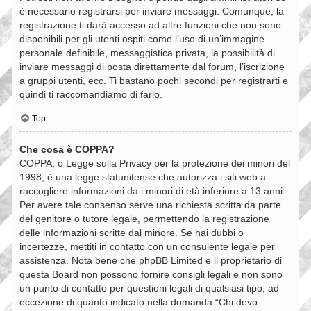
è necessario registrarsi per inviare messaggi. Comunque, la
registrazione ti darà accesso ad altre funzioni che non sono
disponibili per gli utenti ospiti come l’uso di un’immagine
personale definibile, messaggistica privata, la possibilità di
inviare messaggi di posta direttamente dal forum, l’iscrizione
a gruppi utenti, ecc. Ti bastano pochi secondi per registrarti e
quindi ti raccomandiamo di farlo.
Top
Che cosa è COPPA?
COPPA, o Legge sulla Privacy per la protezione dei minori del
1998, è una legge statunitense che autorizza i siti web a
raccogliere informazioni da i minori di età inferiore a 13 anni.
Per avere tale consenso serve una richiesta scritta da parte
del genitore o tutore legale, permettendo la registrazione
delle informazioni scritte dal minore. Se hai dubbi o
incertezze, mettiti in contatto con un consulente legale per
assistenza. Nota bene che phpBB Limited e il proprietario di
questa Board non possono fornire consigli legali e non sono
un punto di contatto per questioni legali di qualsiasi tipo, ad
eccezione di quanto indicato nella domanda “Chi devo