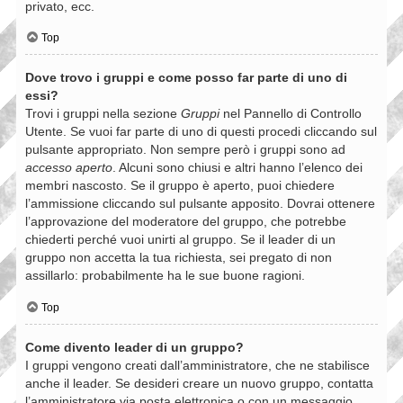
privato, ecc.
Top
Dove trovo i gruppi e come posso far parte di uno di
essi?
Trovi i gruppi nella sezione
Gruppi
nel Pannello di Controllo
Utente. Se vuoi far parte di uno di questi procedi cliccando sul
pulsante appropriato. Non sempre però i gruppi sono ad
accesso aperto
. Alcuni sono chiusi e altri hanno l’elenco dei
membri nascosto. Se il gruppo è aperto, puoi chiedere
l’ammissione cliccando sul pulsante apposito. Dovrai ottenere
l’approvazione del moderatore del gruppo, che potrebbe
chiederti perché vuoi unirti al gruppo. Se il leader di un
gruppo non accetta la tua richiesta, sei pregato di non
assillarlo: probabilmente ha le sue buone ragioni.
Top
Come divento leader di un gruppo?
I gruppi vengono creati dall’amministratore, che ne stabilisce
anche il leader. Se desideri creare un nuovo gruppo, contatta
l’amministratore via posta elettronica o con un messaggio