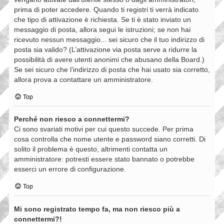
prima di poter accedere. Quando ti registri ti verrà indicato
che tipo di attivazione è richiesta. Se ti è stato inviato un
messaggio di posta, allora segui le istruzioni; se non hai
ricevuto nessun messaggio... sei sicuro che il tuo indirizzo di
posta sia valido? (L’attivazione via posta serve a ridurre la
possibilità di avere utenti anonimi che abusano della Board.)
Se sei sicuro che l’indirizzo di posta che hai usato sia corretto,
allora prova a contattare un amministratore.
Top
Perché non riesco a connettermi?
Ci sono svariati motivi per cui questo succede. Per prima
cosa controlla che nome utente e password siano corretti. Di
solito il problema è questo, altrimenti contatta un
amministratore: potresti essere stato bannato o potrebbe
esserci un errore di configurazione.
Top
Mi sono registrato tempo fa, ma non riesco più a
connettermi?!