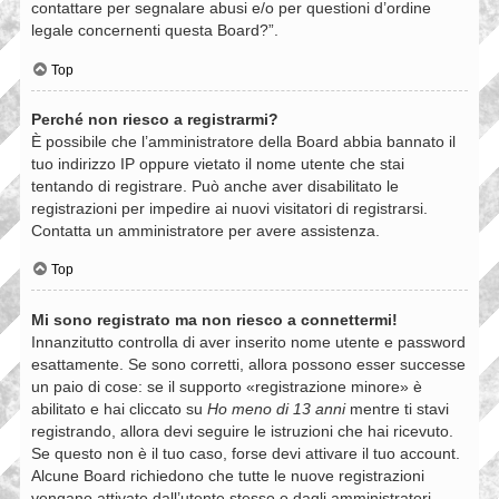
contattare per segnalare abusi e/o per questioni d’ordine
legale concernenti questa Board?”.
Top
Perché non riesco a registrarmi?
È possibile che l’amministratore della Board abbia bannato il
tuo indirizzo IP oppure vietato il nome utente che stai
tentando di registrare. Può anche aver disabilitato le
registrazioni per impedire ai nuovi visitatori di registrarsi.
Contatta un amministratore per avere assistenza.
Top
Mi sono registrato ma non riesco a connettermi!
Innanzitutto controlla di aver inserito nome utente e password
esattamente. Se sono corretti, allora possono esser successe
un paio di cose: se il supporto «registrazione minore» è
abilitato e hai cliccato su
Ho meno di 13 anni
mentre ti stavi
registrando, allora devi seguire le istruzioni che hai ricevuto.
Se questo non è il tuo caso, forse devi attivare il tuo account.
Alcune Board richiedono che tutte le nuove registrazioni
vengano attivate dall’utente stesso o dagli amministratori,