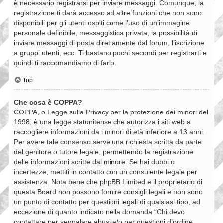
è necessario registrarsi per inviare messaggi. Comunque, la
registrazione ti darà accesso ad altre funzioni che non sono
disponibili per gli utenti ospiti come l’uso di un’immagine
personale definibile, messaggistica privata, la possibilità di
inviare messaggi di posta direttamente dal forum, l’iscrizione
a gruppi utenti, ecc. Ti bastano pochi secondi per registrarti e
quindi ti raccomandiamo di farlo.
Top
Che cosa è COPPA?
COPPA, o Legge sulla Privacy per la protezione dei minori del
1998, è una legge statunitense che autorizza i siti web a
raccogliere informazioni da i minori di età inferiore a 13 anni.
Per avere tale consenso serve una richiesta scritta da parte
del genitore o tutore legale, permettendo la registrazione
delle informazioni scritte dal minore. Se hai dubbi o
incertezze, mettiti in contatto con un consulente legale per
assistenza. Nota bene che phpBB Limited e il proprietario di
questa Board non possono fornire consigli legali e non sono
un punto di contatto per questioni legali di qualsiasi tipo, ad
eccezione di quanto indicato nella domanda “Chi devo
contattare per segnalare abusi e/o per questioni d’ordine