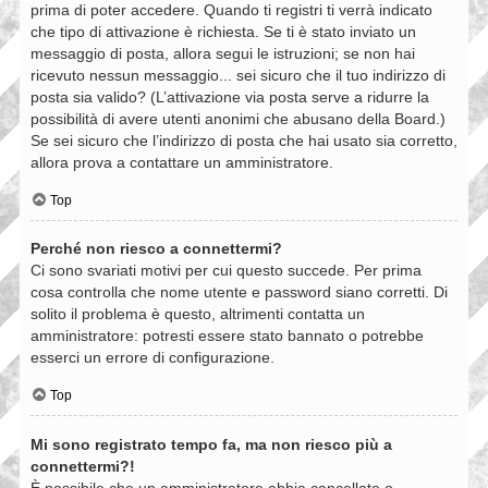
prima di poter accedere. Quando ti registri ti verrà indicato
che tipo di attivazione è richiesta. Se ti è stato inviato un
messaggio di posta, allora segui le istruzioni; se non hai
ricevuto nessun messaggio... sei sicuro che il tuo indirizzo di
posta sia valido? (L’attivazione via posta serve a ridurre la
possibilità di avere utenti anonimi che abusano della Board.)
Se sei sicuro che l’indirizzo di posta che hai usato sia corretto,
allora prova a contattare un amministratore.
Top
Perché non riesco a connettermi?
Ci sono svariati motivi per cui questo succede. Per prima
cosa controlla che nome utente e password siano corretti. Di
solito il problema è questo, altrimenti contatta un
amministratore: potresti essere stato bannato o potrebbe
esserci un errore di configurazione.
Top
Mi sono registrato tempo fa, ma non riesco più a
connettermi?!
È possibile che un amministratore abbia cancellato o