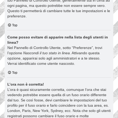
tuo Pannello di Controllo Utente; generalmente sta in cima ad
ogni pagina, ma questo potrebbe non essere sempre vero.
Questo ti permetterà di cambiare tutte le tue impostazioni e le
preferenze.
Top
Come posso evitare di apparire nella lista degli utenti in
linea?
Nel Pannello di Controllo Utente, sotto “Preferenze”, trovi
l’opzione
Nascondi il tuo stato in linea
. Attivando questa
opzione, apparirai solo agli amministratori e a te stesso.
Verrai identificato come utente nascosto.
Top
L’ora non è corretta!
L’ora è quasi sicuramente corretta, comunque l’ora che stai
vedendo potrebbe essere quella di un fuso orario differente
dal tuo. Se così fosse, devi cambiare le impostazioni del tuo
profilo per il fuso orario e farlo coincidere con la tua area, es.
London, Paris, New York, Sydney, ecc. Nota che solo gli utenti
registrati possono cambiare il fuso orario e molte