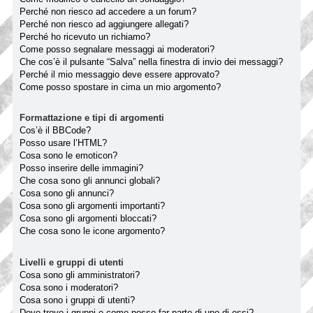
Perché non riesco ad accedere a un forum?
Perché non riesco ad aggiungere allegati?
Perché ho ricevuto un richiamo?
Come posso segnalare messaggi ai moderatori?
Che cos’è il pulsante “Salva” nella finestra di invio dei messaggi?
Perché il mio messaggio deve essere approvato?
Come posso spostare in cima un mio argomento?
Formattazione e tipi di argomenti
Cos’è il BBCode?
Posso usare l’HTML?
Cosa sono le emoticon?
Posso inserire delle immagini?
Che cosa sono gli annunci globali?
Cosa sono gli annunci?
Cosa sono gli argomenti importanti?
Cosa sono gli argomenti bloccati?
Che cosa sono le icone argomento?
Livelli e gruppi di utenti
Cosa sono gli amministratori?
Cosa sono i moderatori?
Cosa sono i gruppi di utenti?
Dove trovo i gruppi e come posso far parte di uno di essi?