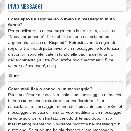
INVIO MESSAGGI
Come apro un argomento o invio un messaggio in un
forum?
Per pubblicare un nuovo argomento in un forum, clicca su
“Nuovo argomento”. Per pubblicare una risposta ad un
argomento, clicca su “Rispondi”. Potresti avere bisogno di
registrarti prima di poter inviare un messaggio: le tue funzioni
disponibili sono elencate in fondo alla pagina del forum o
dell’argomento (la lista
Puoi aprire nuovi argomenti
,
Puoi
votare nei sondaggi
, ecc.).
Top
Come modifico o cancello un messaggio?
Puoi modificare o cancellare solo i tuoi messaggi, a meno che
tu non sia un amministratore o un moderatore. Puoi
cancellare un messaggio premendo il pulsante con la «X» nel
messaggio che vuoi eliminare. Puoi modificare un messaggio
(a volte solo per un limitato periodo di tempo dopo il suo
inserimento) premendo il pulsante
modifica
nel messaggio in
questione. Se qualcuno ha già risposto al tuo messaggio,