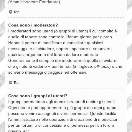
(Amministratore Fondatore).
Top
Cosa sono i moderatori?
I moderatori sono utenti (o gruppi di utenti) il cui compito è
quello di tenere sotto controllo i forum giorno per giorno.
Hanno il potere di modificare o cancellare qualsiasi
messaggio e di chiudere, riaprire, spostare o rimuovere
qualsiasi argomento del forum da loro moderato.
Generalmente il compito dei moderatori è quello di evitare
che gli utenti vadano «fuori tema» (in inglese,
off-topic
) o che
scrivano messaggi oltraggiosi ed offensivi.
Top
Cosa sono i gruppi di utenti?
I gruppi permettono agli amministratori di riunire gli utenti.
Ogni utente può appartenere a più gruppi e a ogni gruppo
possono venire assegnati diversi permessi. Questo facilita
l’amministratore nelle operazioni di creazione di moderatori
per un forum, o di concessione di permessi per un forum
privato, ecc.