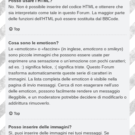
Posso usare l’HTML?
No. Non è possibile inserire del codice HTML e ottenere che
sia interpretato come tale in questo Forum. La maggior parte
delle funzioni dell’HTML può essere sostituita dal BBCode.
Top
Cosa sono le emoticon?
Le «emoticon» o «faccine» (in inglese,
emoticons
o
smileys
)
sono piccole immagini che possono essere usate per
esprimere una sensazione o un’emozione con pochi caratteri;
ad es. :) significa felice, :( significa triste. Questo Forum
trasforma automaticamente queste serie di caratteri in
immagini. La lista completa delle emoticon è visibile nella
pagina di invio messaggi. Cerca di non esagerare nell’uso
delle emoticon, possono facilmente rendere un messaggio
illeggibile, e un moderatore potrebbe decidere di modificarlo o
addirittura rimuoverlo.
Top
Posso inserire delle immagini?
Sì, puoi inserire delle immagini nei tuoi messaggi. Se