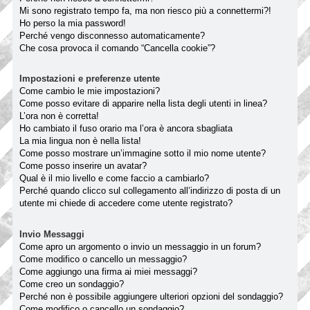
Mi sono registrato tempo fa, ma non riesco più a connettermi?!
Ho perso la mia password!
Perché vengo disconnesso automaticamente?
Che cosa provoca il comando “Cancella cookie”?
Impostazioni e preferenze utente
Come cambio le mie impostazioni?
Come posso evitare di apparire nella lista degli utenti in linea?
L’ora non è corretta!
Ho cambiato il fuso orario ma l’ora è ancora sbagliata
La mia lingua non è nella lista!
Come posso mostrare un’immagine sotto il mio nome utente?
Come posso inserire un avatar?
Qual è il mio livello e come faccio a cambiarlo?
Perché quando clicco sul collegamento all’indirizzo di posta di un
utente mi chiede di accedere come utente registrato?
Invio Messaggi
Come apro un argomento o invio un messaggio in un forum?
Come modifico o cancello un messaggio?
Come aggiungo una firma ai miei messaggi?
Come creo un sondaggio?
Perché non è possibile aggiungere ulteriori opzioni del sondaggio?
Come modifico o cancello un sondaggio?