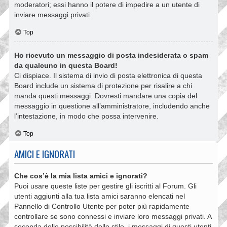
moderatori; essi hanno il potere di impedire a un utente di
inviare messaggi privati​​.
Top
Ho ricevuto un messaggio di posta indesiderata o spam
da qualcuno in questa Board!
Ci dispiace. Il sistema di invio di posta elettronica di questa
Board include un sistema di protezione per risalire a chi
manda questi messaggi. Dovresti mandare una copia del
messaggio in questione all’amministratore, includendo anche
l’intestazione, in modo che possa intervenire.
Top
AMICI E IGNORATI
Che cos’è la mia lista amici e ignorati?
Puoi usare queste liste per gestire gli iscritti al Forum. Gli
utenti aggiunti alla tua lista amici saranno elencati nel
Pannello di Controllo Utente per poter più rapidamente
controllare se sono connessi e inviare loro messaggi privati. A
seconda delle possibilità dello stile, i messaggi di questi utenti