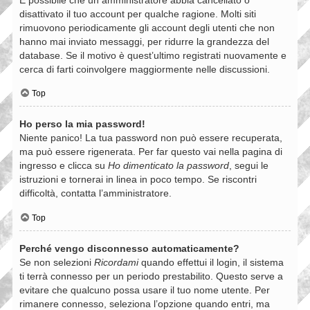
disattivato il tuo account per qualche ragione. Molti siti
rimuovono periodicamente gli account degli utenti che non
hanno mai inviato messaggi, per ridurre la grandezza del
database. Se il motivo è quest’ultimo registrati nuovamente e
cerca di farti coinvolgere maggiormente nelle discussioni.
Top
Ho perso la mia password!
Niente panico! La tua password non può essere recuperata,
ma può essere rigenerata. Per far questo vai nella pagina di
ingresso e clicca su
Ho dimenticato la password
, segui le
istruzioni e tornerai in linea in poco tempo. Se riscontri
difficoltà, contatta l’amministratore.
Top
Perché vengo disconnesso automaticamente?
Se non selezioni
Ricordami
quando effettui il login, il sistema
ti terrà connesso per un periodo prestabilito. Questo serve a
evitare che qualcuno possa usare il tuo nome utente. Per
rimanere connesso, seleziona l’opzione quando entri, ma