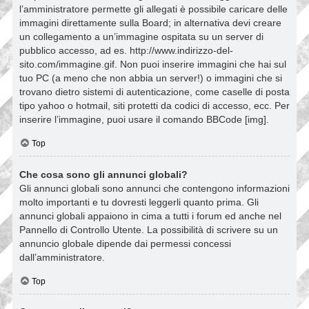
l’amministratore permette gli allegati è possibile caricare delle
immagini direttamente sulla Board; in alternativa devi creare
un collegamento a un’immagine ospitata su un server di
pubblico accesso, ad es. http://www.indirizzo-del-
sito.com/immagine.gif. Non puoi inserire immagini che hai sul
tuo PC (a meno che non abbia un server!) o immagini che si
trovano dietro sistemi di autenticazione, come caselle di posta
tipo yahoo o hotmail, siti protetti da codici di accesso, ecc. Per
inserire l’immagine, puoi usare il comando BBCode [img].
Top
Che cosa sono gli annunci globali?
Gli annunci globali sono annunci che contengono informazioni
molto importanti e tu dovresti leggerli quanto prima. Gli
annunci globali appaiono in cima a tutti i forum ed anche nel
Pannello di Controllo Utente. La possibilità di scrivere su un
annuncio globale dipende dai permessi concessi
dall’amministratore.
Top