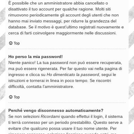
È possibile che un amministratore abbia cancellato o
disattivato il tuo account per qualche ragione. Molti siti
rimuovono periodicamente gli account degli utenti che non
hanno mai inviato messaggi, per ridurre la grandezza del
database. Se il motivo è quest’ultimo registrati nuovamente e
cerca di farti coinvolgere maggiormente nelle discussioni.
Top
Ho perso la mia password!
Niente panico! La tua password non può essere recuperata,
ma può essere rigenerata. Per far questo vai nella pagina di
ingresso e clicca su
Ho dimenticato la password
, segui le
istruzioni e tornerai in linea in poco tempo. Se riscontri
difficoltà, contatta l’amministratore.
Top
Perché vengo disconnesso automaticamente?
Se non selezioni
Ricordami
quando effettui il login, il sistema
ti terrà connesso per un periodo prestabilito. Questo serve a
evitare che qualcuno possa usare il tuo nome utente. Per