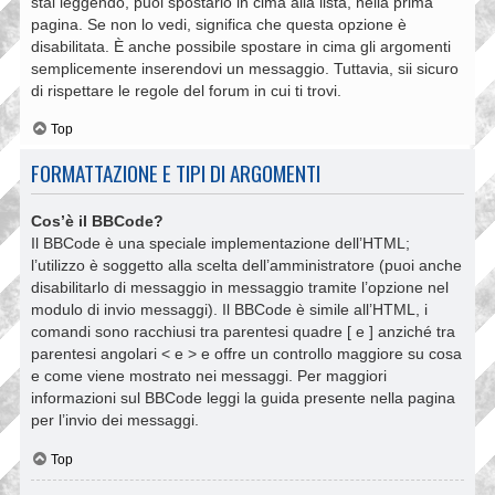
stai leggendo, puoi spostarlo in cima alla lista, nella prima
pagina. Se non lo vedi, significa che questa opzione è
disabilitata. È anche possibile spostare in cima gli argomenti
semplicemente inserendovi un messaggio. Tuttavia, sii sicuro
di rispettare le regole del forum in cui ti trovi.
Top
FORMATTAZIONE E TIPI DI ARGOMENTI
Cos’è il BBCode?
Il BBCode è una speciale implementazione dell’HTML;
l’utilizzo è soggetto alla scelta dell’amministratore (puoi anche
disabilitarlo di messaggio in messaggio tramite l’opzione nel
modulo di invio messaggi). Il BBCode è simile all’HTML, i
comandi sono racchiusi tra parentesi quadre [ e ] anziché tra
parentesi angolari < e > e offre un controllo maggiore su cosa
e come viene mostrato nei messaggi. Per maggiori
informazioni sul BBCode leggi la guida presente nella pagina
per l’invio dei messaggi.
Top