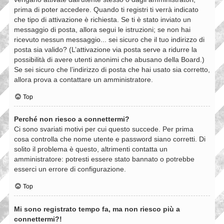
prima di poter accedere. Quando ti registri ti verrà indicato
che tipo di attivazione è richiesta. Se ti è stato inviato un
messaggio di posta, allora segui le istruzioni; se non hai
ricevuto nessun messaggio... sei sicuro che il tuo indirizzo di
posta sia valido? (L’attivazione via posta serve a ridurre la
possibilità di avere utenti anonimi che abusano della Board.)
Se sei sicuro che l’indirizzo di posta che hai usato sia corretto,
allora prova a contattare un amministratore.
Top
Perché non riesco a connettermi?
Ci sono svariati motivi per cui questo succede. Per prima
cosa controlla che nome utente e password siano corretti. Di
solito il problema è questo, altrimenti contatta un
amministratore: potresti essere stato bannato o potrebbe
esserci un errore di configurazione.
Top
Mi sono registrato tempo fa, ma non riesco più a
connettermi?!