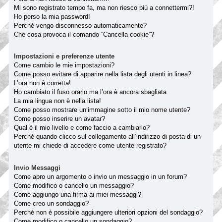
Mi sono registrato tempo fa, ma non riesco più a connettermi?!
Ho perso la mia password!
Perché vengo disconnesso automaticamente?
Che cosa provoca il comando “Cancella cookie”?
Impostazioni e preferenze utente
Come cambio le mie impostazioni?
Come posso evitare di apparire nella lista degli utenti in linea?
L’ora non è corretta!
Ho cambiato il fuso orario ma l’ora è ancora sbagliata
La mia lingua non è nella lista!
Come posso mostrare un’immagine sotto il mio nome utente?
Come posso inserire un avatar?
Qual è il mio livello e come faccio a cambiarlo?
Perché quando clicco sul collegamento all’indirizzo di posta di un
utente mi chiede di accedere come utente registrato?
Invio Messaggi
Come apro un argomento o invio un messaggio in un forum?
Come modifico o cancello un messaggio?
Come aggiungo una firma ai miei messaggi?
Come creo un sondaggio?
Perché non è possibile aggiungere ulteriori opzioni del sondaggio?
Come modifico o cancello un sondaggio?