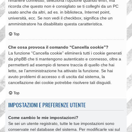
rimanere connesso, seleziona l’opzione quando entri, ma
ricorda che questo non è consigliato se ti colleghi da un PC
usato anche da altri, ad es. in biblioteca, Internet point,
università, ecc. Se non vedi il checkbox, significa che un
amministratore ha disabilitato questa caratteristica.
Top
Che cosa provoca il comando “Cancella cookie”?
La funzione “Cancella cookie” eliminerà tutti i cookie generati
da phpBB che ti mantengono autenticato e connesso, oltre a
permetterti ad esempio di tenere traccia di quello che hai
letto, se l’amministrazione ha attivato la funzione. Se hai
avuto problemi di accesso o di uscita dal sistema, la
cancellazione dei cookie potrebbe risolvere tali disguidi.
Top
IMPOSTAZIONI E PREFERENZE UTENTE
Come cambio le mie impostazioni?
Se sei un utente registrato, tutte le tue impostazioni sono
conservate nel database del sistema. Per modificarle vai sul