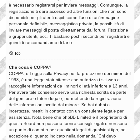
è necessario registrarsi per inviare messaggi. Comunque, la
registrazione ti darà accesso ad altre funzioni che non sono
disponibili per gli utenti ospiti come l’uso di un’immagine
personale definibile, messaggistica privata, la possibilità di
inviare messaggi di posta direttamente dal forum, l’iscrizione
a gruppi utenti, ecc. Ti bastano pochi secondi per registrarti e
quindi ti raccomandiamo di farlo.
Top
Che cosa è COPPA?
COPPA, o Legge sulla Privacy per la protezione dei minori del
1998, è una legge statunitense che autorizza i siti web a
raccogliere informazioni da i minori di età inferiore a 13 anni.
Per avere tale consenso serve una richiesta scritta da parte
del genitore o tutore legale, permettendo la registrazione
delle informazioni scritte dal minore. Se hai dubbi o
incertezze, mettiti in contatto con un consulente legale per
assistenza. Nota bene che phpBB Limited e il proprietario di
questa Board non possono fornire consigli legali e non sono
un punto di contatto per questioni legali di qualsiasi tipo, ad
eccezione di quanto indicato nella domanda “Chi devo