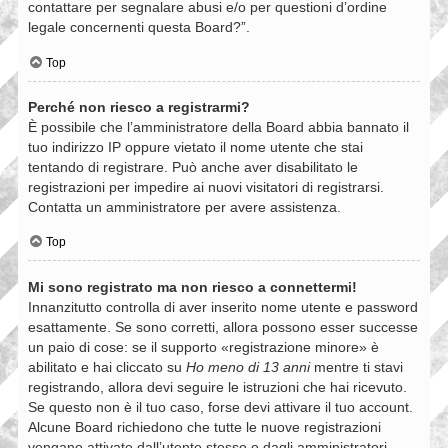
contattare per segnalare abusi e/o per questioni d’ordine
legale concernenti questa Board?”.
Top
Perché non riesco a registrarmi?
È possibile che l’amministratore della Board abbia bannato il
tuo indirizzo IP oppure vietato il nome utente che stai
tentando di registrare. Può anche aver disabilitato le
registrazioni per impedire ai nuovi visitatori di registrarsi.
Contatta un amministratore per avere assistenza.
Top
Mi sono registrato ma non riesco a connettermi!
Innanzitutto controlla di aver inserito nome utente e password
esattamente. Se sono corretti, allora possono esser successe
un paio di cose: se il supporto «registrazione minore» è
abilitato e hai cliccato su
Ho meno di 13 anni
mentre ti stavi
registrando, allora devi seguire le istruzioni che hai ricevuto.
Se questo non è il tuo caso, forse devi attivare il tuo account.
Alcune Board richiedono che tutte le nuove registrazioni
vengano attivate dall’utente stesso o dagli amministratori,