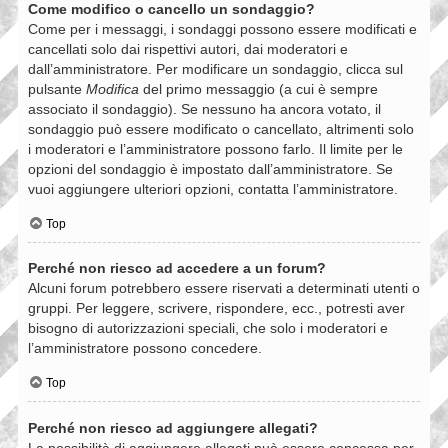
Come modifico o cancello un sondaggio?
Come per i messaggi, i sondaggi possono essere modificati e
cancellati solo dai rispettivi autori, dai moderatori e
dall’amministratore. Per modificare un sondaggio, clicca sul
pulsante
Modifica
del primo messaggio (a cui è sempre
associato il sondaggio). Se nessuno ha ancora votato, il
sondaggio può essere modificato o cancellato, altrimenti solo
i moderatori e l’amministratore possono farlo. Il limite per le
opzioni del sondaggio è impostato dall’amministratore. Se
vuoi aggiungere ulteriori opzioni, contatta l’amministratore.
Top
Perché non riesco ad accedere a un forum?
Alcuni forum potrebbero essere riservati a determinati utenti o
gruppi. Per leggere, scrivere, rispondere, ecc., potresti aver
bisogno di autorizzazioni speciali, che solo i moderatori e
l’amministratore possono concedere.
Top
Perché non riesco ad aggiungere allegati?
La possibilità di aggiungere allegati può essere concessa per