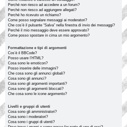
Perché non riesco ad accedere a un forum?
Perché non riesco ad aggiungere allegati?
Perché ho ricevuto un richiamo?
Come posso segnalare messaggi ai moderatori?
Che cos’è il pulsante “Salva” nella finestra di invio dei messaggi?
Perché il mio messaggio deve essere approvato?
Come posso spostare in cima un mio argomento?
Formattazione e tipi di argomenti
Cos’è il BBCode?
Posso usare l’HTML?
Cosa sono le emoticon?
Posso inserire delle immagini?
Che cosa sono gli annunci globali?
Cosa sono gli annunci?
Cosa sono gli argomenti importanti?
Cosa sono gli argomenti bloccati?
Che cosa sono le icone argomento?
Livelli e gruppi di utenti
Cosa sono gli amministratori?
Cosa sono i moderatori?
Cosa sono i gruppi di utenti?
Dove trovo i gruppi e come posso far parte di uno di essi?