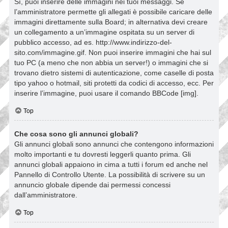
Sì, puoi inserire delle immagini nei tuoi messaggi. Se
l’amministratore permette gli allegati è possibile caricare delle
immagini direttamente sulla Board; in alternativa devi creare
un collegamento a un’immagine ospitata su un server di
pubblico accesso, ad es. http://www.indirizzo-del-
sito.com/immagine.gif. Non puoi inserire immagini che hai sul
tuo PC (a meno che non abbia un server!) o immagini che si
trovano dietro sistemi di autenticazione, come caselle di posta
tipo yahoo o hotmail, siti protetti da codici di accesso, ecc. Per
inserire l’immagine, puoi usare il comando BBCode [img].
Top
Che cosa sono gli annunci globali?
Gli annunci globali sono annunci che contengono informazioni
molto importanti e tu dovresti leggerli quanto prima. Gli
annunci globali appaiono in cima a tutti i forum ed anche nel
Pannello di Controllo Utente. La possibilità di scrivere su un
annuncio globale dipende dai permessi concessi
dall’amministratore.
Top