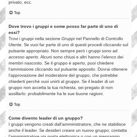
privato, ecc.
Top
Dove trovo i gruppi e come posso far parte di uno di
essi?
Trovi i gruppi nella sezione
Gruppi
nel Pannello di Controllo
Utente. Se vuoi far parte di uno di questi procedi cliccando sul
pulsante appropriato. Non sempre però i gruppi sono ad
accesso aperto
. Alcuni sono chiusi e altri hanno l’elenco dei
membri nascosto. Se il gruppo è aperto, puoi chiedere
l’ammissione cliccando sul pulsante apposito. Dovrai ottenere
l’approvazione del moderatore del gruppo, che potrebbe
chiederti perché vuoi unirti al gruppo. Se il leader di un
gruppo non accetta la tua richiesta, sei pregato di non
assillarlo: probabilmente ha le sue buone ragioni.
Top
Come divento leader di un gruppo?
I gruppi vengono creati dall’amministratore, che ne stabilisce
anche il leader. Se desideri creare un nuovo gruppo, contatta
l’amministratore via posta elettronica o con un messaggio