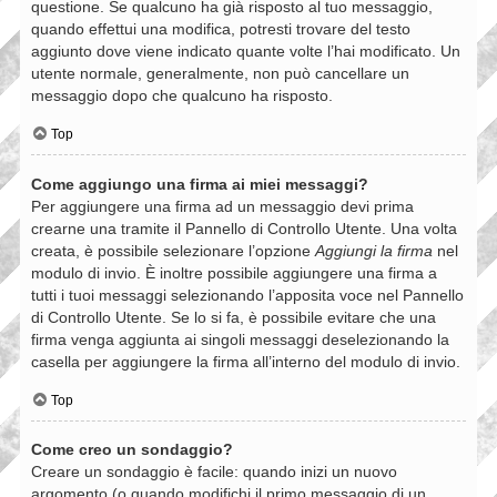
questione. Se qualcuno ha già risposto al tuo messaggio,
quando effettui una modifica, potresti trovare del testo
aggiunto dove viene indicato quante volte l’hai modificato. Un
utente normale, generalmente, non può cancellare un
messaggio dopo che qualcuno ha risposto.
Top
Come aggiungo una firma ai miei messaggi?
Per aggiungere una firma ad un messaggio devi prima
crearne una tramite il Pannello di Controllo Utente. Una volta
creata, è possibile selezionare l’opzione
Aggiungi la firma
nel
modulo di invio. È inoltre possibile aggiungere una firma a
tutti i tuoi messaggi selezionando l’apposita voce nel Pannello
di Controllo Utente. Se lo si fa, è possibile evitare che una
firma venga aggiunta ai singoli messaggi deselezionando la
casella per aggiungere la firma all’interno del modulo di invio.
Top
Come creo un sondaggio?
Creare un sondaggio è facile: quando inizi un nuovo
argomento (o quando modifichi il primo messaggio di un