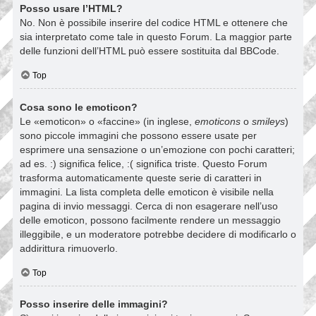
Posso usare l’HTML?
No. Non è possibile inserire del codice HTML e ottenere che
sia interpretato come tale in questo Forum. La maggior parte
delle funzioni dell’HTML può essere sostituita dal BBCode.
Top
Cosa sono le emoticon?
Le «emoticon» o «faccine» (in inglese,
emoticons
o
smileys
)
sono piccole immagini che possono essere usate per
esprimere una sensazione o un’emozione con pochi caratteri;
ad es. :) significa felice, :( significa triste. Questo Forum
trasforma automaticamente queste serie di caratteri in
immagini. La lista completa delle emoticon è visibile nella
pagina di invio messaggi. Cerca di non esagerare nell’uso
delle emoticon, possono facilmente rendere un messaggio
illeggibile, e un moderatore potrebbe decidere di modificarlo o
addirittura rimuoverlo.
Top
Posso inserire delle immagini?