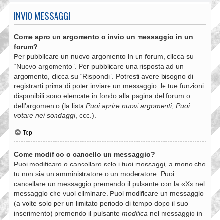
INVIO MESSAGGI
Come apro un argomento o invio un messaggio in un
forum?
Per pubblicare un nuovo argomento in un forum, clicca su
“Nuovo argomento”. Per pubblicare una risposta ad un
argomento, clicca su “Rispondi”. Potresti avere bisogno di
registrarti prima di poter inviare un messaggio: le tue funzioni
disponibili sono elencate in fondo alla pagina del forum o
dell’argomento (la lista
Puoi aprire nuovi argomenti
,
Puoi
votare nei sondaggi
, ecc.).
Top
Come modifico o cancello un messaggio?
Puoi modificare o cancellare solo i tuoi messaggi, a meno che
tu non sia un amministratore o un moderatore. Puoi
cancellare un messaggio premendo il pulsante con la «X» nel
messaggio che vuoi eliminare. Puoi modificare un messaggio
(a volte solo per un limitato periodo di tempo dopo il suo
inserimento) premendo il pulsante
modifica
nel messaggio in