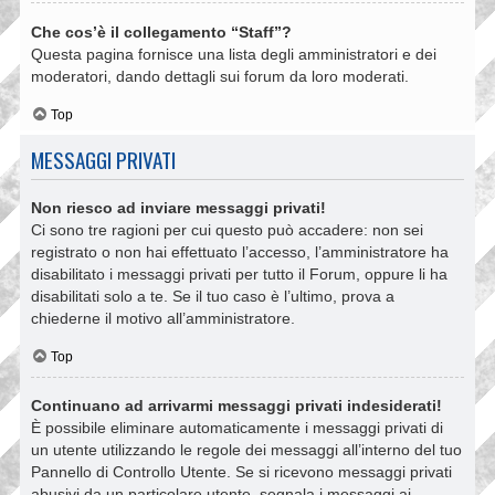
Che cos’è il collegamento “Staff”?
Questa pagina fornisce una lista degli amministratori e dei
moderatori, dando dettagli sui forum da loro moderati.
Top
MESSAGGI PRIVATI
Non riesco ad inviare messaggi privati!
Ci sono tre ragioni per cui questo può accadere: non sei
registrato o non hai effettuato l’accesso, l’amministratore ha
disabilitato i messaggi privati per tutto il Forum, oppure li ha
disabilitati solo a te. Se il tuo caso è l’ultimo, prova a
chiederne il motivo all’amministratore.
Top
Continuano ad arrivarmi messaggi privati indesiderati!
È possibile eliminare automaticamente i messaggi privati ​​di
un utente utilizzando le regole dei messaggi all’interno del tuo
Pannello di Controllo Utente. Se si ricevono messaggi privati ​​
abusivi da un particolare utente, segnala i messaggi ai