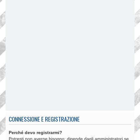
CONNESSIONE E REGISTRAZIONE
Perché devo registrarmi?
Potresti non averne bisogno: dipende dagli amministratori se