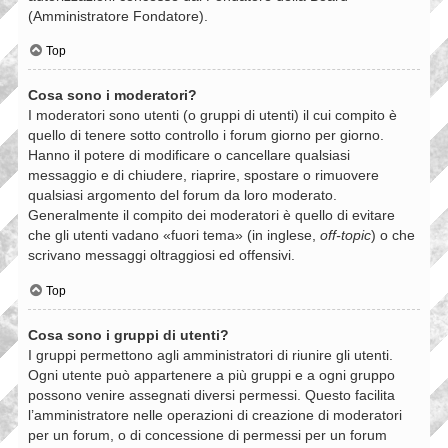
(Amministratore Fondatore).
Top
Cosa sono i moderatori?
I moderatori sono utenti (o gruppi di utenti) il cui compito è
quello di tenere sotto controllo i forum giorno per giorno.
Hanno il potere di modificare o cancellare qualsiasi
messaggio e di chiudere, riaprire, spostare o rimuovere
qualsiasi argomento del forum da loro moderato.
Generalmente il compito dei moderatori è quello di evitare
che gli utenti vadano «fuori tema» (in inglese,
off-topic
) o che
scrivano messaggi oltraggiosi ed offensivi.
Top
Cosa sono i gruppi di utenti?
I gruppi permettono agli amministratori di riunire gli utenti.
Ogni utente può appartenere a più gruppi e a ogni gruppo
possono venire assegnati diversi permessi. Questo facilita
l’amministratore nelle operazioni di creazione di moderatori
per un forum, o di concessione di permessi per un forum