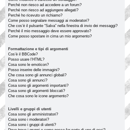
Perché non riesco ad accedere a un forum?
Perché non riesco ad aggiungere allegati?
Perché ho ricevuto un richiamo?
Come posso segnalare messaggi ai moderatori?
Che cos’è il pulsante “Salva” nella finestra di invio dei messaggi?
Perché il mio messaggio deve essere approvato?
Come posso spostare in cima un mio argomento?
Formattazione e tipi di argomenti
Cos’è il BBCode?
Posso usare l’HTML?
Cosa sono le emoticon?
Posso inserire delle immagini?
Che cosa sono gli annunci globali?
Cosa sono gli annunci?
Cosa sono gli argomenti importanti?
Cosa sono gli argomenti bloccati?
Che cosa sono le icone argomento?
Livelli e gruppi di utenti
Cosa sono gli amministratori?
Cosa sono i moderatori?
Cosa sono i gruppi di utenti?
Dove trovo i gruppi e come posso far parte di uno di essi?