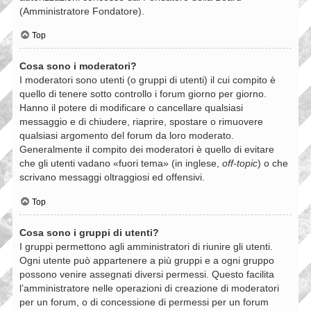
(Amministratore Fondatore).
Top
Cosa sono i moderatori?
I moderatori sono utenti (o gruppi di utenti) il cui compito è
quello di tenere sotto controllo i forum giorno per giorno.
Hanno il potere di modificare o cancellare qualsiasi
messaggio e di chiudere, riaprire, spostare o rimuovere
qualsiasi argomento del forum da loro moderato.
Generalmente il compito dei moderatori è quello di evitare
che gli utenti vadano «fuori tema» (in inglese,
off-topic
) o che
scrivano messaggi oltraggiosi ed offensivi.
Top
Cosa sono i gruppi di utenti?
I gruppi permettono agli amministratori di riunire gli utenti.
Ogni utente può appartenere a più gruppi e a ogni gruppo
possono venire assegnati diversi permessi. Questo facilita
l’amministratore nelle operazioni di creazione di moderatori
per un forum, o di concessione di permessi per un forum