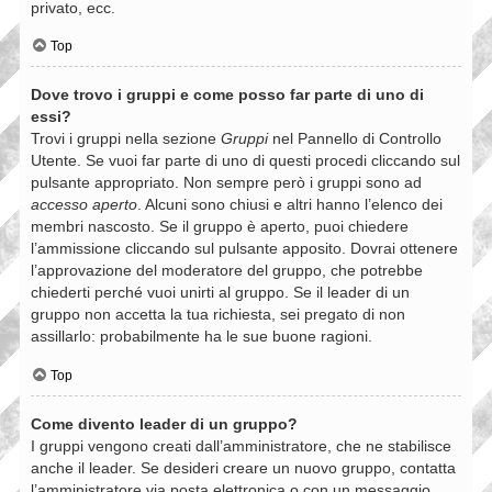
privato, ecc.
Top
Dove trovo i gruppi e come posso far parte di uno di
essi?
Trovi i gruppi nella sezione
Gruppi
nel Pannello di Controllo
Utente. Se vuoi far parte di uno di questi procedi cliccando sul
pulsante appropriato. Non sempre però i gruppi sono ad
accesso aperto
. Alcuni sono chiusi e altri hanno l’elenco dei
membri nascosto. Se il gruppo è aperto, puoi chiedere
l’ammissione cliccando sul pulsante apposito. Dovrai ottenere
l’approvazione del moderatore del gruppo, che potrebbe
chiederti perché vuoi unirti al gruppo. Se il leader di un
gruppo non accetta la tua richiesta, sei pregato di non
assillarlo: probabilmente ha le sue buone ragioni.
Top
Come divento leader di un gruppo?
I gruppi vengono creati dall’amministratore, che ne stabilisce
anche il leader. Se desideri creare un nuovo gruppo, contatta
l’amministratore via posta elettronica o con un messaggio