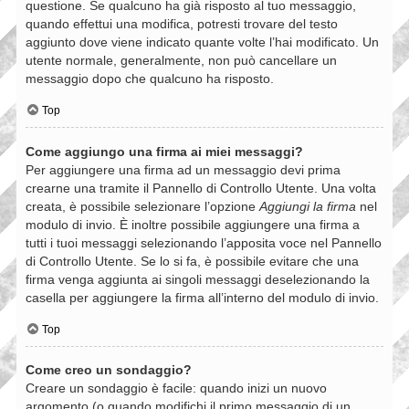
questione. Se qualcuno ha già risposto al tuo messaggio,
quando effettui una modifica, potresti trovare del testo
aggiunto dove viene indicato quante volte l’hai modificato. Un
utente normale, generalmente, non può cancellare un
messaggio dopo che qualcuno ha risposto.
Top
Come aggiungo una firma ai miei messaggi?
Per aggiungere una firma ad un messaggio devi prima
crearne una tramite il Pannello di Controllo Utente. Una volta
creata, è possibile selezionare l’opzione
Aggiungi la firma
nel
modulo di invio. È inoltre possibile aggiungere una firma a
tutti i tuoi messaggi selezionando l’apposita voce nel Pannello
di Controllo Utente. Se lo si fa, è possibile evitare che una
firma venga aggiunta ai singoli messaggi deselezionando la
casella per aggiungere la firma all’interno del modulo di invio.
Top
Come creo un sondaggio?
Creare un sondaggio è facile: quando inizi un nuovo
argomento (o quando modifichi il primo messaggio di un