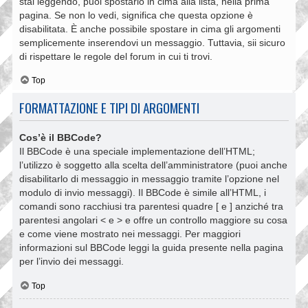
stai leggendo, puoi spostarlo in cima alla lista, nella prima
pagina. Se non lo vedi, significa che questa opzione è
disabilitata. È anche possibile spostare in cima gli argomenti
semplicemente inserendovi un messaggio. Tuttavia, sii sicuro
di rispettare le regole del forum in cui ti trovi.
Top
FORMATTAZIONE E TIPI DI ARGOMENTI
Cos’è il BBCode?
Il BBCode è una speciale implementazione dell’HTML;
l’utilizzo è soggetto alla scelta dell’amministratore (puoi anche
disabilitarlo di messaggio in messaggio tramite l’opzione nel
modulo di invio messaggi). Il BBCode è simile all’HTML, i
comandi sono racchiusi tra parentesi quadre [ e ] anziché tra
parentesi angolari < e > e offre un controllo maggiore su cosa
e come viene mostrato nei messaggi. Per maggiori
informazioni sul BBCode leggi la guida presente nella pagina
per l’invio dei messaggi.
Top