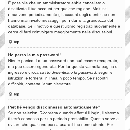
È possibile che un amministratore abbia cancellato o
disattivato il tuo account per qualche ragione. Molti siti
rimuovono periodicamente gli account degli utenti che non
hanno mai inviato messaggi, per ridurre la grandezza del
database. Se il motivo è quest’ultimo registrati nuovamente e
cerca di farti coinvolgere maggiormente nelle discussioni.
Top
Ho perso la mia password!
Niente panico! La tua password non può essere recuperata,
ma può essere rigenerata. Per far questo vai nella pagina di
ingresso e clicca su
Ho dimenticato la password
, segui le
istruzioni e tornerai in linea in poco tempo. Se riscontri
difficoltà, contatta l’amministratore.
Top
Perché vengo disconnesso automaticamente?
Se non selezioni
Ricordami
quando effettui il login, il sistema
ti terrà connesso per un periodo prestabilito. Questo serve a
evitare che qualcuno possa usare il tuo nome utente. Per