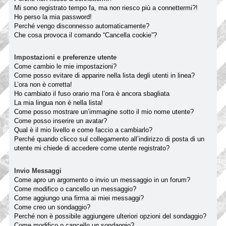
Mi sono registrato tempo fa, ma non riesco più a connettermi?!
Ho perso la mia password!
Perché vengo disconnesso automaticamente?
Che cosa provoca il comando “Cancella cookie”?
Impostazioni e preferenze utente
Come cambio le mie impostazioni?
Come posso evitare di apparire nella lista degli utenti in linea?
L’ora non è corretta!
Ho cambiato il fuso orario ma l’ora è ancora sbagliata
La mia lingua non è nella lista!
Come posso mostrare un’immagine sotto il mio nome utente?
Come posso inserire un avatar?
Qual è il mio livello e come faccio a cambiarlo?
Perché quando clicco sul collegamento all’indirizzo di posta di un
utente mi chiede di accedere come utente registrato?
Invio Messaggi
Come apro un argomento o invio un messaggio in un forum?
Come modifico o cancello un messaggio?
Come aggiungo una firma ai miei messaggi?
Come creo un sondaggio?
Perché non è possibile aggiungere ulteriori opzioni del sondaggio?
Come modifico o cancello un sondaggio?