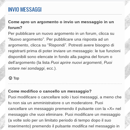
INVIO MESSAGGI
Come apro un argomento o invio un messaggio in un
forum?
Per pubblicare un nuovo argomento in un forum, clicca su
“Nuovo argomento”. Per pubblicare una risposta ad un
argomento, clicca su “Rispondi”. Potresti avere bisogno di
registrarti prima di poter inviare un messaggio: le tue funzioni
disponibili sono elencate in fondo alla pagina del forum o
dell’argomento (la lista
Puoi aprire nuovi argomenti
,
Puoi
votare nei sondaggi
, ecc.).
Top
Come modifico o cancello un messaggio?
Puoi modificare o cancellare solo i tuoi messaggi, a meno che
tu non sia un amministratore o un moderatore. Puoi
cancellare un messaggio premendo il pulsante con la «X» nel
messaggio che vuoi eliminare. Puoi modificare un messaggio
(a volte solo per un limitato periodo di tempo dopo il suo
inserimento) premendo il pulsante
modifica
nel messaggio in