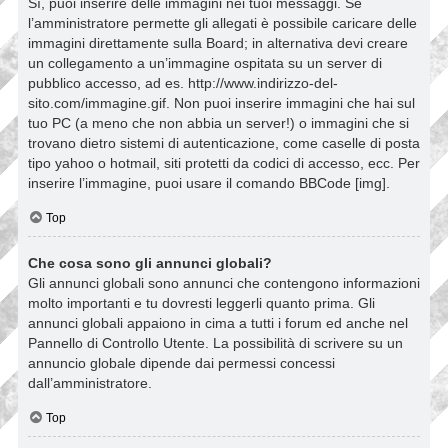
Sì, puoi inserire delle immagini nei tuoi messaggi. Se
l’amministratore permette gli allegati è possibile caricare delle
immagini direttamente sulla Board; in alternativa devi creare
un collegamento a un’immagine ospitata su un server di
pubblico accesso, ad es. http://www.indirizzo-del-
sito.com/immagine.gif. Non puoi inserire immagini che hai sul
tuo PC (a meno che non abbia un server!) o immagini che si
trovano dietro sistemi di autenticazione, come caselle di posta
tipo yahoo o hotmail, siti protetti da codici di accesso, ecc. Per
inserire l’immagine, puoi usare il comando BBCode [img].
Top
Che cosa sono gli annunci globali?
Gli annunci globali sono annunci che contengono informazioni
molto importanti e tu dovresti leggerli quanto prima. Gli
annunci globali appaiono in cima a tutti i forum ed anche nel
Pannello di Controllo Utente. La possibilità di scrivere su un
annuncio globale dipende dai permessi concessi
dall’amministratore.
Top