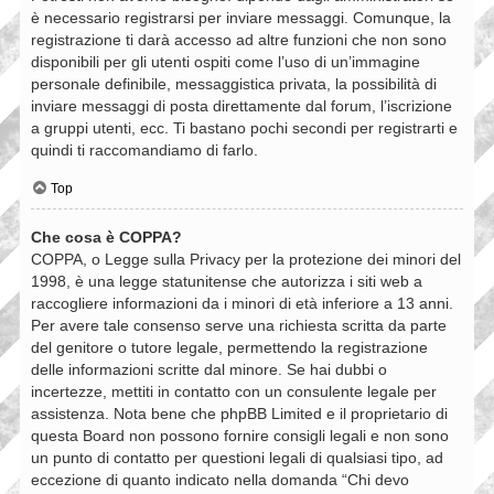
è necessario registrarsi per inviare messaggi. Comunque, la
registrazione ti darà accesso ad altre funzioni che non sono
disponibili per gli utenti ospiti come l’uso di un’immagine
personale definibile, messaggistica privata, la possibilità di
inviare messaggi di posta direttamente dal forum, l’iscrizione
a gruppi utenti, ecc. Ti bastano pochi secondi per registrarti e
quindi ti raccomandiamo di farlo.
Top
Che cosa è COPPA?
COPPA, o Legge sulla Privacy per la protezione dei minori del
1998, è una legge statunitense che autorizza i siti web a
raccogliere informazioni da i minori di età inferiore a 13 anni.
Per avere tale consenso serve una richiesta scritta da parte
del genitore o tutore legale, permettendo la registrazione
delle informazioni scritte dal minore. Se hai dubbi o
incertezze, mettiti in contatto con un consulente legale per
assistenza. Nota bene che phpBB Limited e il proprietario di
questa Board non possono fornire consigli legali e non sono
un punto di contatto per questioni legali di qualsiasi tipo, ad
eccezione di quanto indicato nella domanda “Chi devo