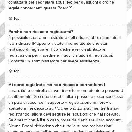
contattare per segnalare abusi e/o per questioni d’ordine
legale concernenti questa Board?”.
Top
Perché non riesco a registrarmi?
È possibile che l’amministratore della Board abbia bannato il
tuo indirizzo IP oppure vietato il nome utente che stai
tentando di registrare. Può anche aver disabilitato le
registrazioni per impedire ai nuovi visitatori di registrarsi.
Contatta un amministratore per avere assistenza.
Top
Mi sono registrato ma non riesco a connettermi!
Innanzitutto controlla di aver inserito nome utente e password
esattamente. Se sono corretti, allora possono esser successe
un paio di cose: se il supporto «registrazione minore» è
abilitato e hai cliccato su
Ho meno di 13 anni
mentre ti stavi
registrando, allora devi seguire le istruzioni che hai ricevuto.
Se questo non è il tuo caso, forse devi attivare il tuo account.
Alcune Board richiedono che tutte le nuove registrazioni
vengano attivate dall’utente stesso o dagli amministratori,