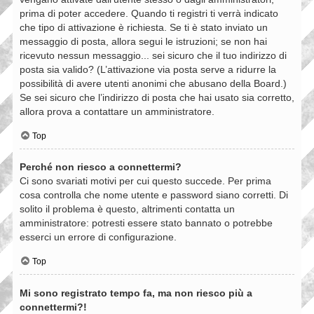
prima di poter accedere. Quando ti registri ti verrà indicato
che tipo di attivazione è richiesta. Se ti è stato inviato un
messaggio di posta, allora segui le istruzioni; se non hai
ricevuto nessun messaggio... sei sicuro che il tuo indirizzo di
posta sia valido? (L’attivazione via posta serve a ridurre la
possibilità di avere utenti anonimi che abusano della Board.)
Se sei sicuro che l’indirizzo di posta che hai usato sia corretto,
allora prova a contattare un amministratore.
Top
Perché non riesco a connettermi?
Ci sono svariati motivi per cui questo succede. Per prima
cosa controlla che nome utente e password siano corretti. Di
solito il problema è questo, altrimenti contatta un
amministratore: potresti essere stato bannato o potrebbe
esserci un errore di configurazione.
Top
Mi sono registrato tempo fa, ma non riesco più a
connettermi?!