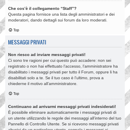
Che cos’è il collegamento “Staff”?
Questa pagina fornisce una lista degli amministratori e dei
moderatori, dando dettagli sui forum da loro moderati.
Top
MESSAGGI PRIVATI
Non riesco ad inviare messaggi privati!
Ci sono tre ragioni per cui questo può accadere: non sei
registrato o non hai effettuato l’accesso, l’amministratore ha
disabilitato i messaggi privati per tutto il Forum, oppure li ha
disabilitati solo a te. Se il tuo caso è l’ultimo, prova a
chiederne il motivo all’amministratore.
Top
Continuano ad arrivarmi messaggi privati indesiderati!
È possibile eliminare automaticamente i messaggi privati ​​di
un utente utilizzando le regole dei messaggi all’interno del tuo
Pannello di Controllo Utente. Se si ricevono messaggi privati ​​
abusivi da un particolare utente, segnala i messaggi ai