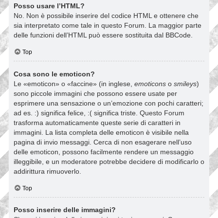
Posso usare l’HTML?
No. Non è possibile inserire del codice HTML e ottenere che
sia interpretato come tale in questo Forum. La maggior parte
delle funzioni dell’HTML può essere sostituita dal BBCode.
Top
Cosa sono le emoticon?
Le «emoticon» o «faccine» (in inglese,
emoticons
o
smileys
)
sono piccole immagini che possono essere usate per
esprimere una sensazione o un’emozione con pochi caratteri;
ad es. :) significa felice, :( significa triste. Questo Forum
trasforma automaticamente queste serie di caratteri in
immagini. La lista completa delle emoticon è visibile nella
pagina di invio messaggi. Cerca di non esagerare nell’uso
delle emoticon, possono facilmente rendere un messaggio
illeggibile, e un moderatore potrebbe decidere di modificarlo o
addirittura rimuoverlo.
Top
Posso inserire delle immagini?