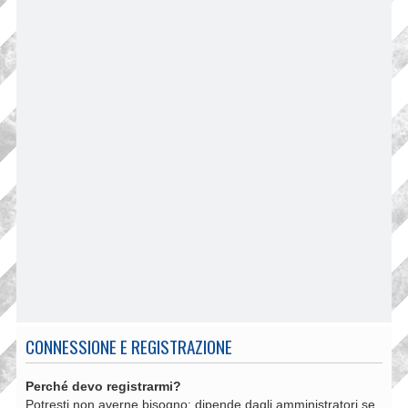
CONNESSIONE E REGISTRAZIONE
Perché devo registrarmi?
Potresti non averne bisogno: dipende dagli amministratori se