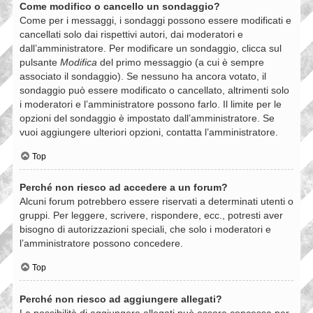
Come modifico o cancello un sondaggio?
Come per i messaggi, i sondaggi possono essere modificati e
cancellati solo dai rispettivi autori, dai moderatori e
dall’amministratore. Per modificare un sondaggio, clicca sul
pulsante
Modifica
del primo messaggio (a cui è sempre
associato il sondaggio). Se nessuno ha ancora votato, il
sondaggio può essere modificato o cancellato, altrimenti solo
i moderatori e l’amministratore possono farlo. Il limite per le
opzioni del sondaggio è impostato dall’amministratore. Se
vuoi aggiungere ulteriori opzioni, contatta l’amministratore.
Top
Perché non riesco ad accedere a un forum?
Alcuni forum potrebbero essere riservati a determinati utenti o
gruppi. Per leggere, scrivere, rispondere, ecc., potresti aver
bisogno di autorizzazioni speciali, che solo i moderatori e
l’amministratore possono concedere.
Top
Perché non riesco ad aggiungere allegati?
La possibilità di aggiungere allegati può essere concessa per