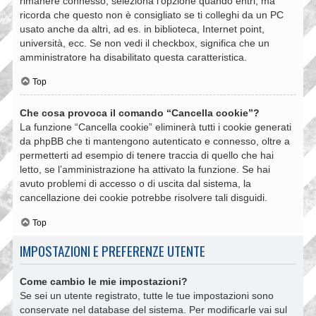
rimanere connesso, seleziona l’opzione quando entri, ma
ricorda che questo non è consigliato se ti colleghi da un PC
usato anche da altri, ad es. in biblioteca, Internet point,
università, ecc. Se non vedi il checkbox, significa che un
amministratore ha disabilitato questa caratteristica.
Top
Che cosa provoca il comando “Cancella cookie”?
La funzione “Cancella cookie” eliminerà tutti i cookie generati
da phpBB che ti mantengono autenticato e connesso, oltre a
permetterti ad esempio di tenere traccia di quello che hai
letto, se l’amministrazione ha attivato la funzione. Se hai
avuto problemi di accesso o di uscita dal sistema, la
cancellazione dei cookie potrebbe risolvere tali disguidi.
Top
IMPOSTAZIONI E PREFERENZE UTENTE
Come cambio le mie impostazioni?
Se sei un utente registrato, tutte le tue impostazioni sono
conservate nel database del sistema. Per modificarle vai sul