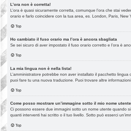
L’ora non è corretta!
L’ora è quasi sicuramente corretta, comunque l’ora che stai vedend
orario e farlo coincidere con la tua area, es. London, Paris, New Y
Top
Ho cambiato il fuso orario ma l’ora è ancora sbagliata
Se sei sicuro di aver impostato il fuso orario corretto e l’ora è a
Top
La mia lingua non è nella lista!
L’amministratore potrebbe non aver installato il pacchetto lingua o
puoi fare tu una nuova traduzione. Puoi trovare altre informazioni 
Top
Come posso mostrare un’immagine sotto il mio nome utent
Ci possono essere due immagini sotto un nome utente quando si le
quanti interventi hai scritto o il tuo livello. Sotto può esserci u
Top