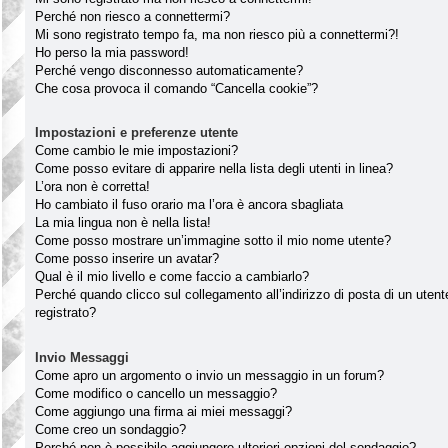
Perché non riesco a connettermi?
Mi sono registrato tempo fa, ma non riesco più a connettermi?!
Ho perso la mia password!
Perché vengo disconnesso automaticamente?
Che cosa provoca il comando “Cancella cookie”?
Impostazioni e preferenze utente
Come cambio le mie impostazioni?
Come posso evitare di apparire nella lista degli utenti in linea?
L’ora non è corretta!
Ho cambiato il fuso orario ma l’ora è ancora sbagliata
La mia lingua non è nella lista!
Come posso mostrare un’immagine sotto il mio nome utente?
Come posso inserire un avatar?
Qual è il mio livello e come faccio a cambiarlo?
Perché quando clicco sul collegamento all’indirizzo di posta di un ute
registrato?
Invio Messaggi
Come apro un argomento o invio un messaggio in un forum?
Come modifico o cancello un messaggio?
Come aggiungo una firma ai miei messaggi?
Come creo un sondaggio?
Perché non è possibile aggiungere ulteriori opzioni del sondaggio?