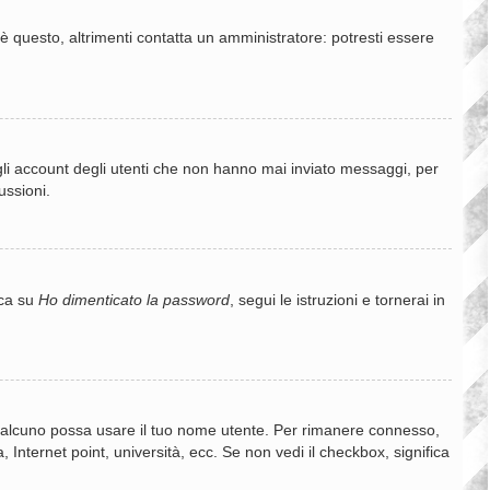
è questo, altrimenti contatta un amministratore: potresti essere
gli account degli utenti che non hanno mai inviato messaggi, per
ussioni.
cca su
Ho dimenticato la password
, segui le istruzioni e tornerai in
e qualcuno possa usare il tuo nome utente. Per rimanere connesso,
 Internet point, università, ecc. Se non vedi il checkbox, significa