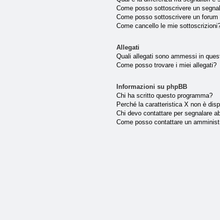
Come posso sottoscrivere un segnal
Come posso sottoscrivere un forum 
Come cancello le mie sottoscrizioni
Allegati
Quali allegati sono ammessi in que
Come posso trovare i miei allegati?
Informazioni su phpBB
Chi ha scritto questo programma?
Perché la caratteristica X non è disp
Chi devo contattare per segnalare ab
Come posso contattare un amminist