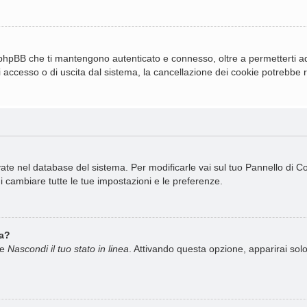
 phpBB che ti mantengono autenticato e connesso, oltre a permetterti ad 
 accesso o di uscita dal sistema, la cancellazione dei cookie potrebbe ris
rvate nel database del sistema. Per modificarle vai sul tuo Pannello di 
cambiare tutte le tue impostazioni e le preferenze.
ea?
ne
Nascondi il tuo stato in linea
. Attivando questa opzione, apparirai solo