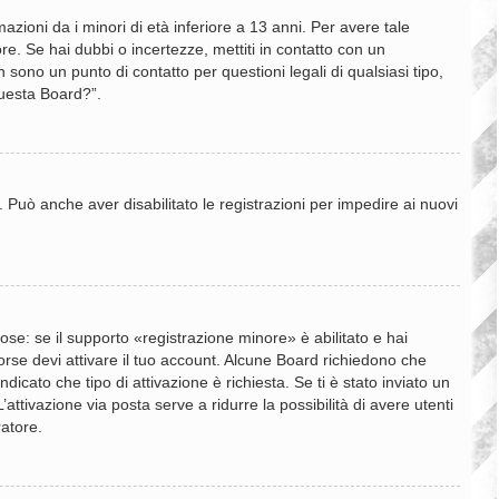
zioni da i minori di età inferiore a 13 anni. Per avere tale
re. Se hai dubbi o incertezze, mettiti in contatto con un
sono un punto di contatto per questioni legali di qualsiasi tipo,
questa Board?”.
. Può anche aver disabilitato le registrazioni per impedire ai nuovi
se: se il supporto «registrazione minore» è abilitato e hai
 forse devi attivare il tuo account. Alcune Board richiedono che
dicato che tipo di attivazione è richiesta. Se ti è stato inviato un
’attivazione via posta serve a ridurre la possibilità di avere utenti
ratore.