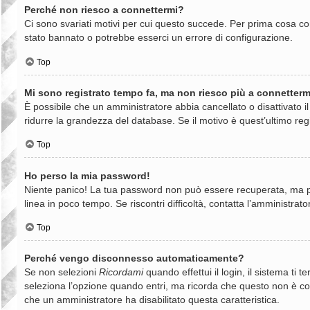
Perché non riesco a connettermi?
Ci sono svariati motivi per cui questo succede. Per prima cosa con
stato bannato o potrebbe esserci un errore di configurazione.
Top
Mi sono registrato tempo fa, ma non riesco più a connetterm
È possibile che un amministratore abbia cancellato o disattivato 
ridurre la grandezza del database. Se il motivo è quest’ultimo reg
Top
Ho perso la mia password!
Niente panico! La tua password non può essere recuperata, ma può
linea in poco tempo. Se riscontri difficoltà, contatta l’amministrato
Top
Perché vengo disconnesso automaticamente?
Se non selezioni
Ricordami
quando effettui il login, il sistema t
seleziona l’opzione quando entri, ma ricorda che questo non è consi
che un amministratore ha disabilitato questa caratteristica.