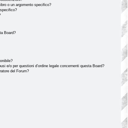
ibro o un argomento specifico?
specifico?
?
sta Board?
onibile?
usi e/o per questioni d’ordine legale concernenti questa Board?
ratore del Forum?