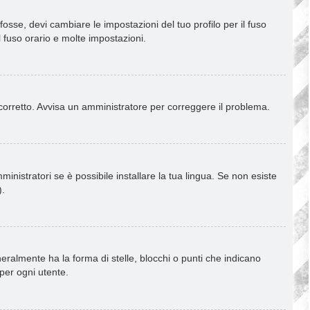
osse, devi cambiare le impostazioni del tuo profilo per il fuso
l fuso orario e molte impostazioni.
è corretto. Avvisa un amministratore per correggere il problema.
inistratori se è possibile installare la tua lingua. Se non esiste
).
almente ha la forma di stelle, blocchi o punti che indicano
 per ogni utente.