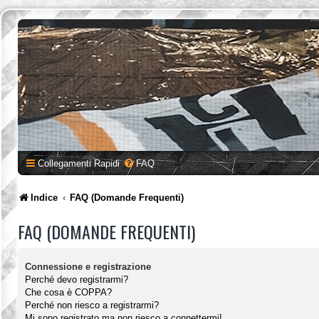
Collegamenti Rapidi
FAQ
Indice
FAQ (Domande Frequenti)
FAQ (DOMANDE FREQUENTI)
Connessione e registrazione
Perché devo registrarmi?
Che cosa è COPPA?
Perché non riesco a registrarmi?
Mi sono registrato ma non riesco a connettermi!