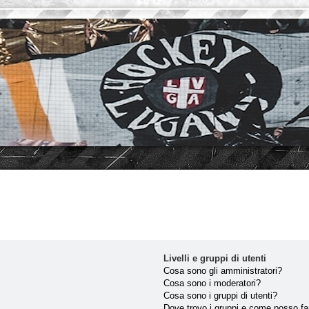
Livelli e gruppi di utenti
Cosa sono gli amministratori?
Cosa sono i moderatori?
Cosa sono i gruppi di utenti?
Dove trovo i gruppi e come posso far