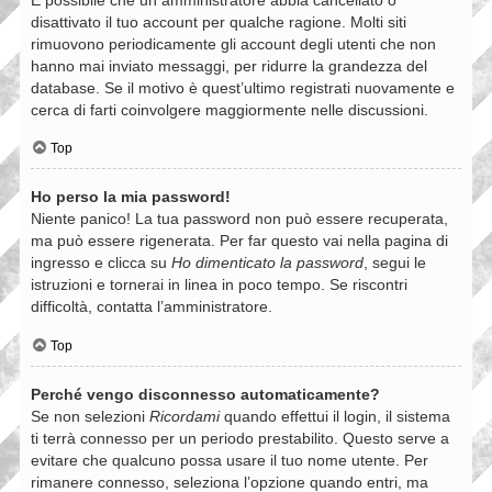
disattivato il tuo account per qualche ragione. Molti siti
rimuovono periodicamente gli account degli utenti che non
hanno mai inviato messaggi, per ridurre la grandezza del
database. Se il motivo è quest’ultimo registrati nuovamente e
cerca di farti coinvolgere maggiormente nelle discussioni.
Top
Ho perso la mia password!
Niente panico! La tua password non può essere recuperata,
ma può essere rigenerata. Per far questo vai nella pagina di
ingresso e clicca su
Ho dimenticato la password
, segui le
istruzioni e tornerai in linea in poco tempo. Se riscontri
difficoltà, contatta l’amministratore.
Top
Perché vengo disconnesso automaticamente?
Se non selezioni
Ricordami
quando effettui il login, il sistema
ti terrà connesso per un periodo prestabilito. Questo serve a
evitare che qualcuno possa usare il tuo nome utente. Per
rimanere connesso, seleziona l’opzione quando entri, ma