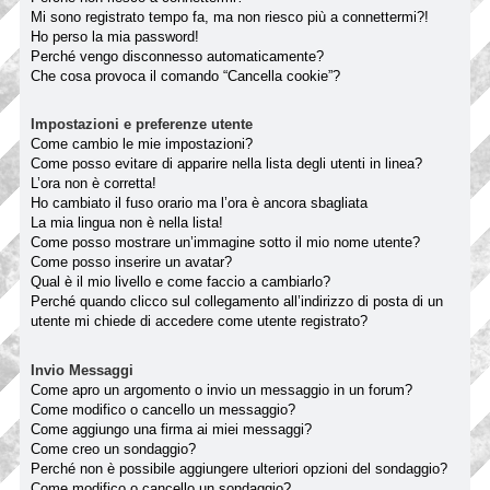
Mi sono registrato tempo fa, ma non riesco più a connettermi?!
Ho perso la mia password!
Perché vengo disconnesso automaticamente?
Che cosa provoca il comando “Cancella cookie”?
Impostazioni e preferenze utente
Come cambio le mie impostazioni?
Come posso evitare di apparire nella lista degli utenti in linea?
L’ora non è corretta!
Ho cambiato il fuso orario ma l’ora è ancora sbagliata
La mia lingua non è nella lista!
Come posso mostrare un’immagine sotto il mio nome utente?
Come posso inserire un avatar?
Qual è il mio livello e come faccio a cambiarlo?
Perché quando clicco sul collegamento all’indirizzo di posta di un
utente mi chiede di accedere come utente registrato?
Invio Messaggi
Come apro un argomento o invio un messaggio in un forum?
Come modifico o cancello un messaggio?
Come aggiungo una firma ai miei messaggi?
Come creo un sondaggio?
Perché non è possibile aggiungere ulteriori opzioni del sondaggio?
Come modifico o cancello un sondaggio?