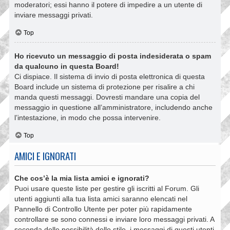
moderatori; essi hanno il potere di impedire a un utente di
inviare messaggi privati​​.
Top
Ho ricevuto un messaggio di posta indesiderata o spam
da qualcuno in questa Board!
Ci dispiace. Il sistema di invio di posta elettronica di questa
Board include un sistema di protezione per risalire a chi
manda questi messaggi. Dovresti mandare una copia del
messaggio in questione all’amministratore, includendo anche
l’intestazione, in modo che possa intervenire.
Top
AMICI E IGNORATI
Che cos’è la mia lista amici e ignorati?
Puoi usare queste liste per gestire gli iscritti al Forum. Gli
utenti aggiunti alla tua lista amici saranno elencati nel
Pannello di Controllo Utente per poter più rapidamente
controllare se sono connessi e inviare loro messaggi privati. A
seconda delle possibilità dello stile, i messaggi di questi utenti