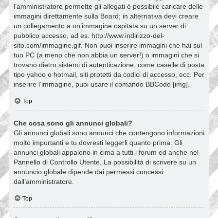
l’amministratore permette gli allegati è possibile caricare delle
immagini direttamente sulla Board; in alternativa devi creare
un collegamento a un’immagine ospitata su un server di
pubblico accesso, ad es. http://www.indirizzo-del-
sito.com/immagine.gif. Non puoi inserire immagini che hai sul
tuo PC (a meno che non abbia un server!) o immagini che si
trovano dietro sistemi di autenticazione, come caselle di posta
tipo yahoo o hotmail, siti protetti da codici di accesso, ecc. Per
inserire l’immagine, puoi usare il comando BBCode [img].
Top
Che cosa sono gli annunci globali?
Gli annunci globali sono annunci che contengono informazioni
molto importanti e tu dovresti leggerli quanto prima. Gli
annunci globali appaiono in cima a tutti i forum ed anche nel
Pannello di Controllo Utente. La possibilità di scrivere su un
annuncio globale dipende dai permessi concessi
dall’amministratore.
Top