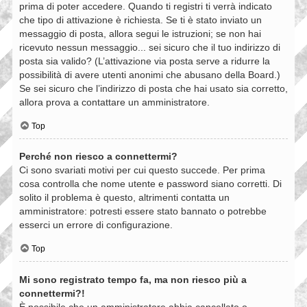
prima di poter accedere. Quando ti registri ti verrà indicato
che tipo di attivazione è richiesta. Se ti è stato inviato un
messaggio di posta, allora segui le istruzioni; se non hai
ricevuto nessun messaggio... sei sicuro che il tuo indirizzo di
posta sia valido? (L’attivazione via posta serve a ridurre la
possibilità di avere utenti anonimi che abusano della Board.)
Se sei sicuro che l’indirizzo di posta che hai usato sia corretto,
allora prova a contattare un amministratore.
Top
Perché non riesco a connettermi?
Ci sono svariati motivi per cui questo succede. Per prima
cosa controlla che nome utente e password siano corretti. Di
solito il problema è questo, altrimenti contatta un
amministratore: potresti essere stato bannato o potrebbe
esserci un errore di configurazione.
Top
Mi sono registrato tempo fa, ma non riesco più a
connettermi?!
È possibile che un amministratore abbia cancellato o