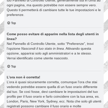
tuo Pannello di Controllo Utente; generalmente sta in cima ad
ogni pagina, ma questo potrebbe non essere sempre vero.
Questo ti permetterà di cambiare tutte le tue impostazioni e le
preferenze.
Top
Come posso evitare di apparire nella lista degli utenti in
linea?
Nel Pannello di Controllo Utente, sotto “Preferenze”, trovi
l’opzione
Nascondi il tuo stato in linea
. Attivando questa
opzione, apparirai solo agli amministratori e a te stesso.
Verrai identificato come utente nascosto.
Top
L’ora non è corretta!
L’ora è quasi sicuramente corretta, comunque l’ora che stai
vedendo potrebbe essere quella di un fuso orario differente
dal tuo. Se così fosse, devi cambiare le impostazioni del tuo
profilo per il fuso orario e farlo coincidere con la tua area, es.
London, Paris, New York, Sydney, ecc. Nota che solo gli utenti
registrati possono cambiare il fuso orario e molte