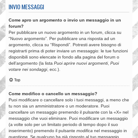
INVIO MESSAGGI
Come apro un argomento o invio un messaggio in un
forum?
Per pubblicare un nuovo argomento in un forum, clicca su
“Nuovo argomento”. Per pubblicare una risposta ad un
argomento, clicca su “Rispondi”. Potresti avere bisogno di
registrarti prima di poter inviare un messaggio: le tue funzioni
disponibili sono elencate in fondo alla pagina del forum o
dell’argomento (la lista
Puoi aprire nuovi argomenti
,
Puoi
votare nei sondaggi
, ecc.).
Top
Come modifico o cancello un messaggio?
Puoi modificare o cancellare solo i tuoi messaggi, a meno che
tu non sia un amministratore o un moderatore. Puoi
cancellare un messaggio premendo il pulsante con la «X» nel
messaggio che vuoi eliminare. Puoi modificare un messaggio
(a volte solo per un limitato periodo di tempo dopo il suo
inserimento) premendo il pulsante
modifica
nel messaggio in
questione. Se qualcuno ha già risposto al tuo messaggio,