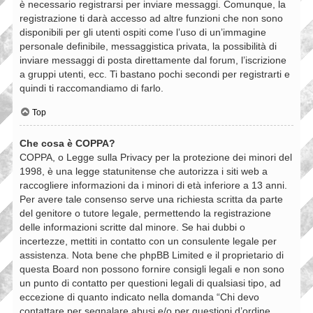
è necessario registrarsi per inviare messaggi. Comunque, la
registrazione ti darà accesso ad altre funzioni che non sono
disponibili per gli utenti ospiti come l’uso di un’immagine
personale definibile, messaggistica privata, la possibilità di
inviare messaggi di posta direttamente dal forum, l’iscrizione
a gruppi utenti, ecc. Ti bastano pochi secondi per registrarti e
quindi ti raccomandiamo di farlo.
Top
Che cosa è COPPA?
COPPA, o Legge sulla Privacy per la protezione dei minori del
1998, è una legge statunitense che autorizza i siti web a
raccogliere informazioni da i minori di età inferiore a 13 anni.
Per avere tale consenso serve una richiesta scritta da parte
del genitore o tutore legale, permettendo la registrazione
delle informazioni scritte dal minore. Se hai dubbi o
incertezze, mettiti in contatto con un consulente legale per
assistenza. Nota bene che phpBB Limited e il proprietario di
questa Board non possono fornire consigli legali e non sono
un punto di contatto per questioni legali di qualsiasi tipo, ad
eccezione di quanto indicato nella domanda “Chi devo
contattare per segnalare abusi e/o per questioni d’ordine