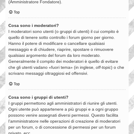
(Amministratore Fondatore).
Top
Cosa sono i moderatori?
I moderatori sono utenti (o gruppi di utenti) il cui compito è
quello di tenere sotto controllo i forum giorno per giorno.
Hanno il potere di modificare o cancellare qualsiasi
messaggio e di chiudere, riaprire, spostare o rimuovere
qualsiasi argomento del forum da loro moderato.
Generalmente il compito dei moderatori è quello di evitare
che gli utenti vadano «fuori tema» (in inglese,
off-topic
) o che
scrivano messaggi oltraggiosi ed offensivi.
Top
Cosa sono i gruppi di utenti?
I gruppi permettono agli amministratori di riunire gli utenti.
Ogni utente può appartenere a più gruppi e a ogni gruppo
possono venire assegnati diversi permessi. Questo facilita
l’amministratore nelle operazioni di creazione di moderatori
per un forum, o di concessione di permessi per un forum
privato, ecc.