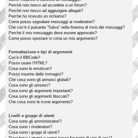
Perché non riesco ad accedere a un forum?
Perché non riesco ad aggiungere allegati?
Perché ho ricevuto un richiamo?
Come posso segnalare messaggi ai moderatori?
Che cos’è il pulsante “Salva” nella finestra di invio dei messaggi?
Perché il mio messaggio deve essere approvato?
Come posso spostare in cima un mio argomento?
Formattazione e tipi di argomenti
Cos’è il BBCode?
Posso usare l’HTML?
Cosa sono le emoticon?
Posso inserire delle immagini?
Che cosa sono gli annunci globali?
Cosa sono gli annunci?
Cosa sono gli argomenti importanti?
Cosa sono gli argomenti bloccati?
Che cosa sono le icone argomento?
Livelli e gruppi di utenti
Cosa sono gli amministratori?
Cosa sono i moderatori?
Cosa sono i gruppi di utenti?
Dove trovo i gruppi e come posso far parte di uno di essi?