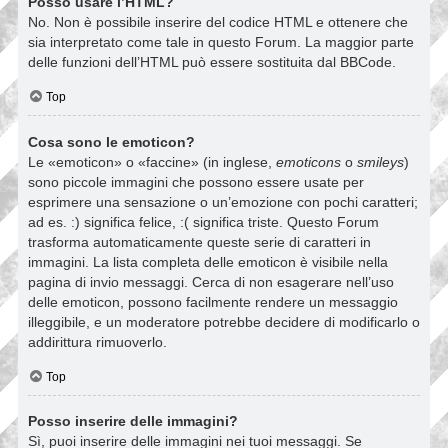
Posso usare l’HTML?
No. Non è possibile inserire del codice HTML e ottenere che
sia interpretato come tale in questo Forum. La maggior parte
delle funzioni dell’HTML può essere sostituita dal BBCode.
Top
Cosa sono le emoticon?
Le «emoticon» o «faccine» (in inglese,
emoticons
o
smileys
)
sono piccole immagini che possono essere usate per
esprimere una sensazione o un’emozione con pochi caratteri;
ad es. :) significa felice, :( significa triste. Questo Forum
trasforma automaticamente queste serie di caratteri in
immagini. La lista completa delle emoticon è visibile nella
pagina di invio messaggi. Cerca di non esagerare nell’uso
delle emoticon, possono facilmente rendere un messaggio
illeggibile, e un moderatore potrebbe decidere di modificarlo o
addirittura rimuoverlo.
Top
Posso inserire delle immagini?
Sì, puoi inserire delle immagini nei tuoi messaggi. Se