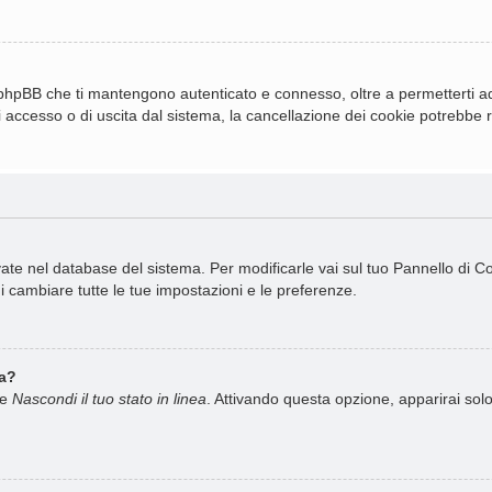
 phpBB che ti mantengono autenticato e connesso, oltre a permetterti ad 
 accesso o di uscita dal sistema, la cancellazione dei cookie potrebbe ris
rvate nel database del sistema. Per modificarle vai sul tuo Pannello di 
cambiare tutte le tue impostazioni e le preferenze.
ea?
ne
Nascondi il tuo stato in linea
. Attivando questa opzione, apparirai solo