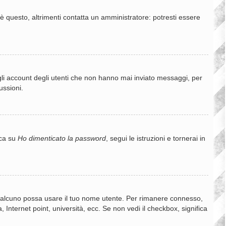
è questo, altrimenti contatta un amministratore: potresti essere
gli account degli utenti che non hanno mai inviato messaggi, per
ussioni.
cca su
Ho dimenticato la password
, segui le istruzioni e tornerai in
e qualcuno possa usare il tuo nome utente. Per rimanere connesso,
 Internet point, università, ecc. Se non vedi il checkbox, significa