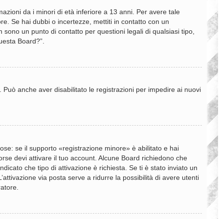
zioni da i minori di età inferiore a 13 anni. Per avere tale
re. Se hai dubbi o incertezze, mettiti in contatto con un
sono un punto di contatto per questioni legali di qualsiasi tipo,
questa Board?”.
. Può anche aver disabilitato le registrazioni per impedire ai nuovi
se: se il supporto «registrazione minore» è abilitato e hai
 forse devi attivare il tuo account. Alcune Board richiedono che
dicato che tipo di attivazione è richiesta. Se ti è stato inviato un
’attivazione via posta serve a ridurre la possibilità di avere utenti
ratore.