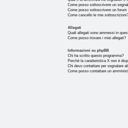
Come posso sottoscrivere un segnal
Come posso sottoscrivere un forum 
Come cancello le mie sottoscrizioni
Allegati
Quali allegati sono ammessi in que
Come posso trovare i miei allegati?
Informazioni su phpBB
Chi ha scritto questo programma?
Perché la caratteristica X non è disp
Chi devo contattare per segnalare ab
Come posso contattare un amminist