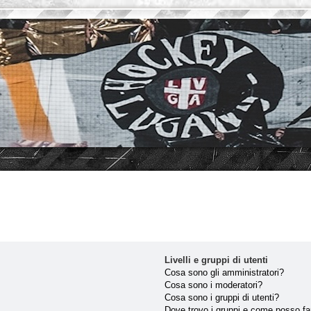
Livelli e gruppi di utenti
Cosa sono gli amministratori?
Cosa sono i moderatori?
Cosa sono i gruppi di utenti?
Dove trovo i gruppi e come posso far