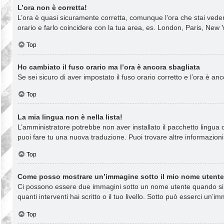
L’ora non è corretta!
L’ora è quasi sicuramente corretta, comunque l’ora che stai vedend
orario e farlo coincidere con la tua area, es. London, Paris, New Y
Top
Ho cambiato il fuso orario ma l’ora è ancora sbagliata
Se sei sicuro di aver impostato il fuso orario corretto e l’ora è a
Top
La mia lingua non è nella lista!
L’amministratore potrebbe non aver installato il pacchetto lingua o
puoi fare tu una nuova traduzione. Puoi trovare altre informazioni 
Top
Come posso mostrare un’immagine sotto il mio nome utent
Ci possono essere due immagini sotto un nome utente quando si le
quanti interventi hai scritto o il tuo livello. Sotto può esserci u
Top