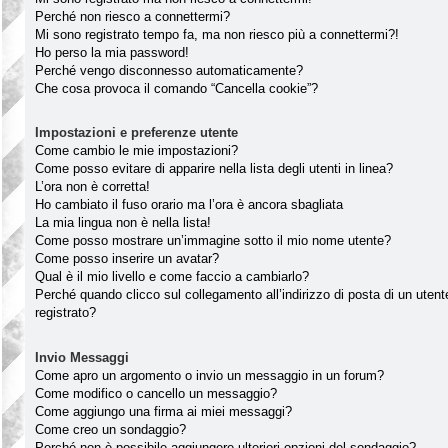
Perché non riesco a connettermi?
Mi sono registrato tempo fa, ma non riesco più a connettermi?!
Ho perso la mia password!
Perché vengo disconnesso automaticamente?
Che cosa provoca il comando “Cancella cookie”?
Impostazioni e preferenze utente
Come cambio le mie impostazioni?
Come posso evitare di apparire nella lista degli utenti in linea?
L’ora non è corretta!
Ho cambiato il fuso orario ma l’ora è ancora sbagliata
La mia lingua non è nella lista!
Come posso mostrare un’immagine sotto il mio nome utente?
Come posso inserire un avatar?
Qual è il mio livello e come faccio a cambiarlo?
Perché quando clicco sul collegamento all’indirizzo di posta di un ute
registrato?
Invio Messaggi
Come apro un argomento o invio un messaggio in un forum?
Come modifico o cancello un messaggio?
Come aggiungo una firma ai miei messaggi?
Come creo un sondaggio?
Perché non è possibile aggiungere ulteriori opzioni del sondaggio?