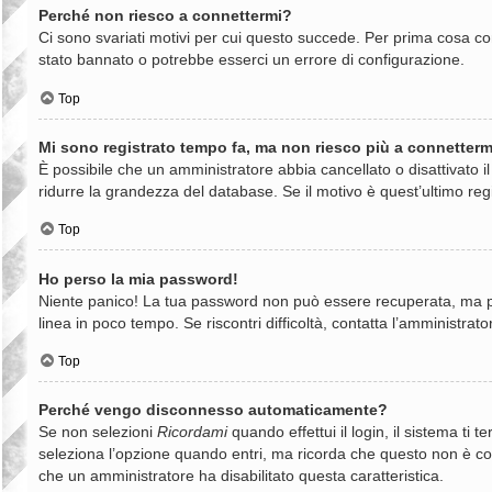
Perché non riesco a connettermi?
Ci sono svariati motivi per cui questo succede. Per prima cosa con
stato bannato o potrebbe esserci un errore di configurazione.
Top
Mi sono registrato tempo fa, ma non riesco più a connetterm
È possibile che un amministratore abbia cancellato o disattivato 
ridurre la grandezza del database. Se il motivo è quest’ultimo reg
Top
Ho perso la mia password!
Niente panico! La tua password non può essere recuperata, ma può
linea in poco tempo. Se riscontri difficoltà, contatta l’amministrato
Top
Perché vengo disconnesso automaticamente?
Se non selezioni
Ricordami
quando effettui il login, il sistema t
seleziona l’opzione quando entri, ma ricorda che questo non è consi
che un amministratore ha disabilitato questa caratteristica.