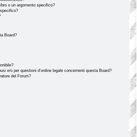
ibro o un argomento specifico?
specifico?
?
sta Board?
onibile?
usi e/o per questioni d’ordine legale concernenti questa Board?
ratore del Forum?