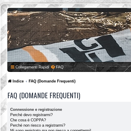
Collegamenti Rapidi
FAQ
Indice
FAQ (Domande Frequenti)
FAQ (DOMANDE FREQUENTI)
Connessione e registrazione
Perché devo registrarmi?
Che cosa è COPPA?
Perché non riesco a registrarmi?
Mi sono registrato ma non riesco a connettermi!