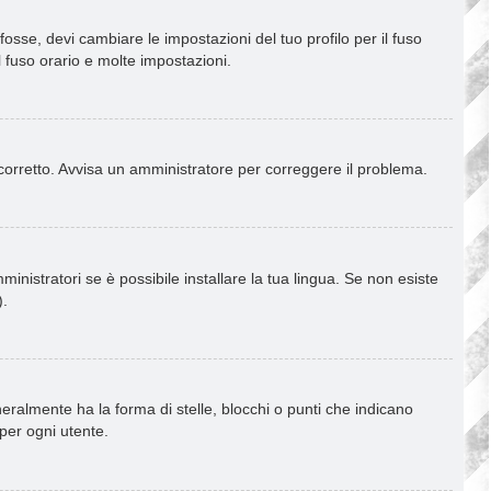
osse, devi cambiare le impostazioni del tuo profilo per il fuso
l fuso orario e molte impostazioni.
è corretto. Avvisa un amministratore per correggere il problema.
inistratori se è possibile installare la tua lingua. Se non esiste
).
almente ha la forma di stelle, blocchi o punti che indicano
 per ogni utente.