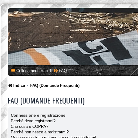
Collegamenti Rapidi
FAQ
Indice
FAQ (Domande Frequenti)
FAQ (DOMANDE FREQUENTI)
Connessione e registrazione
Perché devo registrarmi?
Che cosa è COPPA?
Perché non riesco a registrarmi?
Mi sono registrato ma non riesco a connettermi!