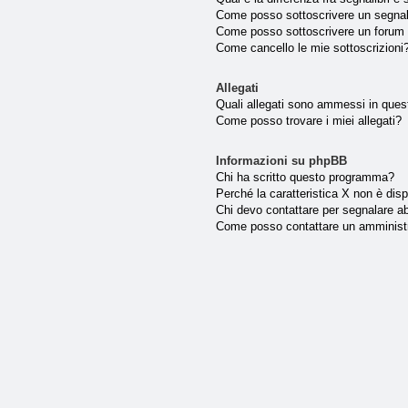
Come posso sottoscrivere un segnal
Come posso sottoscrivere un forum 
Come cancello le mie sottoscrizioni
Allegati
Quali allegati sono ammessi in que
Come posso trovare i miei allegati?
Informazioni su phpBB
Chi ha scritto questo programma?
Perché la caratteristica X non è disp
Chi devo contattare per segnalare ab
Come posso contattare un amminist