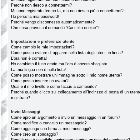
Perché non riesco a connettermi?
Mi sono registrato tempo fa, ma non riesco più a connettermi?!
Ho perso la mia password!
Perché vengo disconnesso automaticamente?
Che cosa provoca il comando “Cancella cookie”?
Impostazioni e preferenze utente
Come cambio le mie impostazioni?
Come posso evitare di apparire nella lista degli utenti in linea?
L’ora non è corretta!
Ho cambiato il fuso orario ma l’ora è ancora sbagliata
La mia lingua non è nella lista!
Come posso mostrare un’immagine sotto il mio nome utente?
Come posso inserire un avatar?
Qual è il mio livello e come faccio a cambiarlo?
Perché quando clicco sul collegamento all’indirizzo di posta di un ute
registrato?
Invio Messaggi
Come apro un argomento o invio un messaggio in un forum?
Come modifico o cancello un messaggio?
Come aggiungo una firma ai miei messaggi?
Come creo un sondaggio?
Perché non è possibile aggiungere ulteriori opzioni del sondaggio?