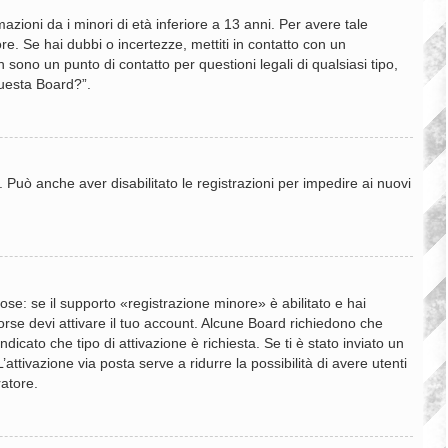
zioni da i minori di età inferiore a 13 anni. Per avere tale
re. Se hai dubbi o incertezze, mettiti in contatto con un
sono un punto di contatto per questioni legali di qualsiasi tipo,
questa Board?”.
. Può anche aver disabilitato le registrazioni per impedire ai nuovi
se: se il supporto «registrazione minore» è abilitato e hai
 forse devi attivare il tuo account. Alcune Board richiedono che
dicato che tipo di attivazione è richiesta. Se ti è stato inviato un
’attivazione via posta serve a ridurre la possibilità di avere utenti
ratore.