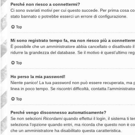
Perché non riesco a connettermi?
Ci sono svariati motivi per cui questo succede. Per prima cosa con
stato bannato o potrebbe esserci un errore di configurazione.
Top
Mi sono registrato tempo fa, ma non riesco più a connetterm
È possibile che un amministratore abbia cancellato o disattivato 
ridurre la grandezza del database. Se il motivo è quest’ultimo reg
Top
Ho perso la mia password!
Niente panico! La tua password non può essere recuperata, ma può
linea in poco tempo. Se riscontri difficoltà, contatta l’amministrato
Top
Perché vengo disconnesso automaticamente?
Se non selezioni
Ricordami
quando effettui il login, il sistema t
seleziona l’opzione quando entri, ma ricorda che questo non è consi
che un amministratore ha disabilitato questa caratteristica.