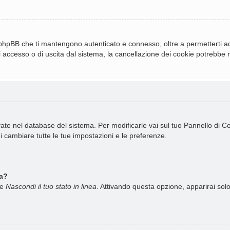
 phpBB che ti mantengono autenticato e connesso, oltre a permetterti ad 
 accesso o di uscita dal sistema, la cancellazione dei cookie potrebbe ris
rvate nel database del sistema. Per modificarle vai sul tuo Pannello di 
cambiare tutte le tue impostazioni e le preferenze.
ea?
ne
Nascondi il tuo stato in linea
. Attivando questa opzione, apparirai solo