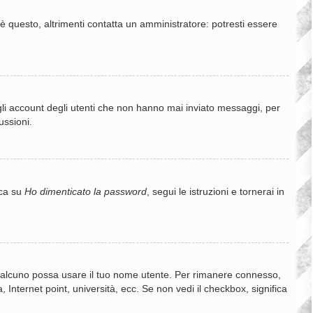
è questo, altrimenti contatta un amministratore: potresti essere
gli account degli utenti che non hanno mai inviato messaggi, per
ussioni.
cca su
Ho dimenticato la password
, segui le istruzioni e tornerai in
e qualcuno possa usare il tuo nome utente. Per rimanere connesso,
 Internet point, università, ecc. Se non vedi il checkbox, significa