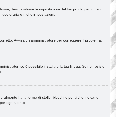
osse, devi cambiare le impostazioni del tuo profilo per il fuso
l fuso orario e molte impostazioni.
è corretto. Avvisa un amministratore per correggere il problema.
inistratori se è possibile installare la tua lingua. Se non esiste
).
almente ha la forma di stelle, blocchi o punti che indicano
 per ogni utente.