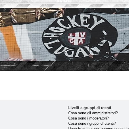
Livelli e gruppi di utenti
Cosa sono gli amministratori?
Cosa sono i moderatori?
Cosa sono i gruppi di utenti?
Dove trovo i gruppi e come posso far