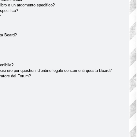
ibro o un argomento specifico?
specifico?
?
sta Board?
onibile?
usi e/o per questioni d’ordine legale concernenti questa Board?
ratore del Forum?