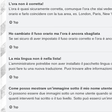
L’ora non è corretta!
L’ora è quasi sicuramente corretta, comunque l’ora che stai vedend
orario e farlo coincidere con la tua area, es. London, Paris, New Y
Top
Ho cambiato il fuso orario ma l’ora è ancora sbagliata
Se sei sicuro di aver impostato il fuso orario corretto e l’ora è a
Top
La mia lingua non è nella lista!
L’amministratore potrebbe non aver installato il pacchetto lingua o
puoi fare tu una nuova traduzione. Puoi trovare altre informazioni 
Top
Come posso mostrare un’immagine sotto il mio nome utent
Ci possono essere due immagini sotto un nome utente quando si le
quanti interventi hai scritto o il tuo livello. Sotto può esserci u
Top