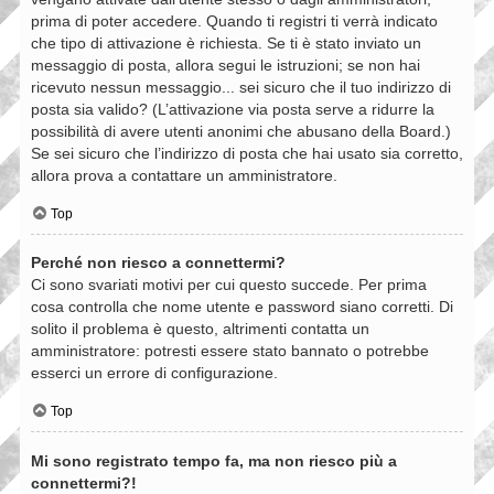
prima di poter accedere. Quando ti registri ti verrà indicato
che tipo di attivazione è richiesta. Se ti è stato inviato un
messaggio di posta, allora segui le istruzioni; se non hai
ricevuto nessun messaggio... sei sicuro che il tuo indirizzo di
posta sia valido? (L’attivazione via posta serve a ridurre la
possibilità di avere utenti anonimi che abusano della Board.)
Se sei sicuro che l’indirizzo di posta che hai usato sia corretto,
allora prova a contattare un amministratore.
Top
Perché non riesco a connettermi?
Ci sono svariati motivi per cui questo succede. Per prima
cosa controlla che nome utente e password siano corretti. Di
solito il problema è questo, altrimenti contatta un
amministratore: potresti essere stato bannato o potrebbe
esserci un errore di configurazione.
Top
Mi sono registrato tempo fa, ma non riesco più a
connettermi?!