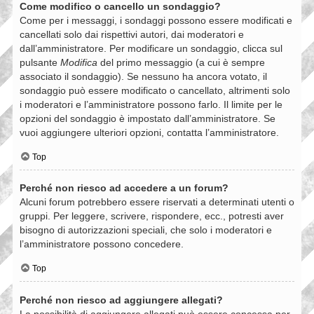
Come modifico o cancello un sondaggio?
Come per i messaggi, i sondaggi possono essere modificati e
cancellati solo dai rispettivi autori, dai moderatori e
dall’amministratore. Per modificare un sondaggio, clicca sul
pulsante
Modifica
del primo messaggio (a cui è sempre
associato il sondaggio). Se nessuno ha ancora votato, il
sondaggio può essere modificato o cancellato, altrimenti solo
i moderatori e l’amministratore possono farlo. Il limite per le
opzioni del sondaggio è impostato dall’amministratore. Se
vuoi aggiungere ulteriori opzioni, contatta l’amministratore.
Top
Perché non riesco ad accedere a un forum?
Alcuni forum potrebbero essere riservati a determinati utenti o
gruppi. Per leggere, scrivere, rispondere, ecc., potresti aver
bisogno di autorizzazioni speciali, che solo i moderatori e
l’amministratore possono concedere.
Top
Perché non riesco ad aggiungere allegati?
La possibilità di aggiungere allegati può essere concessa per