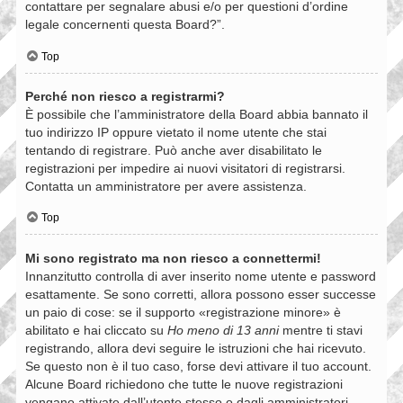
contattare per segnalare abusi e/o per questioni d’ordine
legale concernenti questa Board?”.
Top
Perché non riesco a registrarmi?
È possibile che l’amministratore della Board abbia bannato il
tuo indirizzo IP oppure vietato il nome utente che stai
tentando di registrare. Può anche aver disabilitato le
registrazioni per impedire ai nuovi visitatori di registrarsi.
Contatta un amministratore per avere assistenza.
Top
Mi sono registrato ma non riesco a connettermi!
Innanzitutto controlla di aver inserito nome utente e password
esattamente. Se sono corretti, allora possono esser successe
un paio di cose: se il supporto «registrazione minore» è
abilitato e hai cliccato su
Ho meno di 13 anni
mentre ti stavi
registrando, allora devi seguire le istruzioni che hai ricevuto.
Se questo non è il tuo caso, forse devi attivare il tuo account.
Alcune Board richiedono che tutte le nuove registrazioni
vengano attivate dall’utente stesso o dagli amministratori,