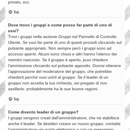
privato, ecc.
Top
Dove trovo i gruppi e come posso far parte di uno di
essi?
Trovi i gruppi nella sezione
Gruppi
nel Pannello di Controllo
Utente. Se vuoi far parte di uno di questi procedi cliccando sul
pulsante appropriato. Non sempre però i gruppi sono ad
accesso aperto
. Alcuni sono chiusi e altri hanno l’elenco dei
membri nascosto. Se il gruppo è aperto, puoi chiedere
l’ammissione cliccando sul pulsante apposito. Dovrai ottenere
l’approvazione del moderatore del gruppo, che potrebbe
chiederti perché vuoi unirti al gruppo. Se il leader di un
gruppo non accetta la tua richiesta, sei pregato di non
assillarlo: probabilmente ha le sue buone ragioni.
Top
Come divento leader di un gruppo?
I gruppi vengono creati dall’amministratore, che ne stabilisce
anche il leader. Se desideri creare un nuovo gruppo, contatta
l’amministratore via posta elettronica o con un messaggio