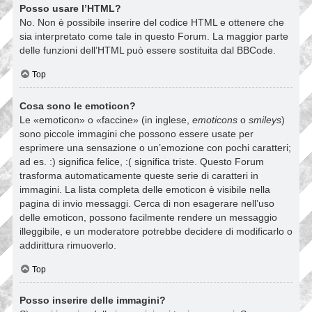
Posso usare l’HTML?
No. Non è possibile inserire del codice HTML e ottenere che
sia interpretato come tale in questo Forum. La maggior parte
delle funzioni dell’HTML può essere sostituita dal BBCode.
Top
Cosa sono le emoticon?
Le «emoticon» o «faccine» (in inglese,
emoticons
o
smileys
)
sono piccole immagini che possono essere usate per
esprimere una sensazione o un’emozione con pochi caratteri;
ad es. :) significa felice, :( significa triste. Questo Forum
trasforma automaticamente queste serie di caratteri in
immagini. La lista completa delle emoticon è visibile nella
pagina di invio messaggi. Cerca di non esagerare nell’uso
delle emoticon, possono facilmente rendere un messaggio
illeggibile, e un moderatore potrebbe decidere di modificarlo o
addirittura rimuoverlo.
Top
Posso inserire delle immagini?