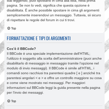
stai leggendo, puoi spostarlo in cima alla lista, nella prima
pagina. Se non lo vedi, significa che questa opzione è
disabilitata. È anche possibile spostare in cima gli argomenti
semplicemente inserendovi un messaggio. Tuttavia, sii sicuro
di rispettare le regole del forum in cui ti trovi.
Top
FORMATTAZIONE E TIPI DI ARGOMENTI
Cos’è il BBCode?
Il BBCode è una speciale implementazione dell’HTML;
l’utilizzo è soggetto alla scelta dell’amministratore (puoi anche
disabilitarlo di messaggio in messaggio tramite l’opzione nel
modulo di invio messaggi). Il BBCode è simile all’HTML, i
comandi sono racchiusi tra parentesi quadre [ e ] anziché tra
parentesi angolari < e > e offre un controllo maggiore su cosa
e come viene mostrato nei messaggi. Per maggiori
informazioni sul BBCode leggi la guida presente nella pagina
per l’invio dei messaggi.
Top