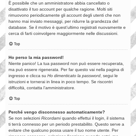
È possibile che un amministratore abbia cancellato o
disattivato il tuo account per qualche ragione. Molti siti
rimuovono periodicamente gli account degli utenti che non
hanno mai inviato messaggi, per ridurre la grandezza del
database. Se il motivo è quest’ultimo registrati nuovamente e
cerca di farti coinvolgere maggiormente nelle discussioni.
Top
Ho perso la mia password!
Niente panico! La tua password non può essere recuperata,
ma può essere rigenerata. Per far questo vai nella pagina di
ingresso e clicca su
Ho dimenticato la password
, segui le
istruzioni e tornerai in linea in poco tempo. Se riscontri
difficoltà, contatta l’amministratore.
Top
Perché vengo disconnesso automaticamente?
Se non selezioni
Ricordami
quando effettui il login, il sistema
ti terrà connesso per un periodo prestabilito. Questo serve a
evitare che qualcuno possa usare il tuo nome utente. Per