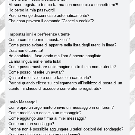
Mi sono registrato tempo fa, ma non riesco più a connettermi?!
Ho perso la mia password!
Perché vengo disconnesso automaticamente?
Che cosa provoca il comando “Cancella cookie”?
Impostazioni e preferenze utente
Come cambio le mie impostazioni?
Come posso evitare di apparire nella lista degli utenti in linea?
L’ora non è corretta!
Ho cambiato il fuso orario ma l’ora è ancora sbagliata
La mia lingua non è nella lista!
Come posso mostrare un’immagine sotto il mio nome utente?
Come posso inserire un avatar?
Qual è il mio livello e come faccio a cambiarlo?
Perché quando clicco sul collegamento all’indirizzo di posta di un
utente mi chiede di accedere come utente registrato?
Invio Messaggi
Come apro un argomento o invio un messaggio in un forum?
Come modifico o cancello un messaggio?
Come aggiungo una firma ai miei messaggi?
Come creo un sondaggio?
Perché non è possibile aggiungere ulteriori opzioni del sondaggio?
Come modifico o cancello un sondaggio?