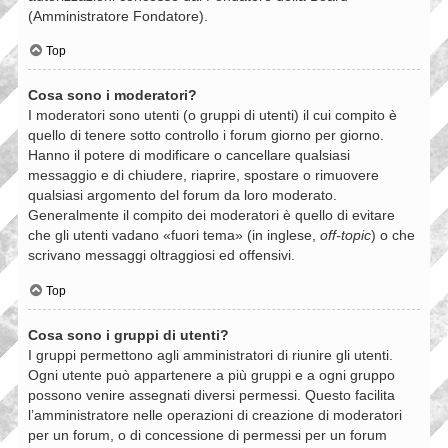
(Amministratore Fondatore).
Top
Cosa sono i moderatori?
I moderatori sono utenti (o gruppi di utenti) il cui compito è
quello di tenere sotto controllo i forum giorno per giorno.
Hanno il potere di modificare o cancellare qualsiasi
messaggio e di chiudere, riaprire, spostare o rimuovere
qualsiasi argomento del forum da loro moderato.
Generalmente il compito dei moderatori è quello di evitare
che gli utenti vadano «fuori tema» (in inglese,
off-topic
) o che
scrivano messaggi oltraggiosi ed offensivi.
Top
Cosa sono i gruppi di utenti?
I gruppi permettono agli amministratori di riunire gli utenti.
Ogni utente può appartenere a più gruppi e a ogni gruppo
possono venire assegnati diversi permessi. Questo facilita
l’amministratore nelle operazioni di creazione di moderatori
per un forum, o di concessione di permessi per un forum