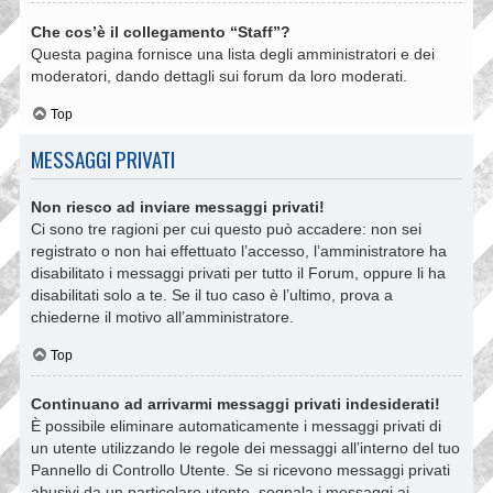
Che cos’è il collegamento “Staff”?
Questa pagina fornisce una lista degli amministratori e dei
moderatori, dando dettagli sui forum da loro moderati.
Top
MESSAGGI PRIVATI
Non riesco ad inviare messaggi privati!
Ci sono tre ragioni per cui questo può accadere: non sei
registrato o non hai effettuato l’accesso, l’amministratore ha
disabilitato i messaggi privati per tutto il Forum, oppure li ha
disabilitati solo a te. Se il tuo caso è l’ultimo, prova a
chiederne il motivo all’amministratore.
Top
Continuano ad arrivarmi messaggi privati indesiderati!
È possibile eliminare automaticamente i messaggi privati ​​di
un utente utilizzando le regole dei messaggi all’interno del tuo
Pannello di Controllo Utente. Se si ricevono messaggi privati ​​
abusivi da un particolare utente, segnala i messaggi ai