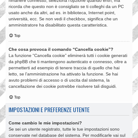
rimanere connesso, seleziona l’opzione quando entri, ma
ricorda che questo non è consigliato se ti colleghi da un PC
usato anche da altri, ad es. in biblioteca, Internet point,
università, ecc. Se non vedi il checkbox, significa che un
amministratore ha disabilitato questa caratteristica.
Top
Che cosa provoca il comando “Cancella cookie”?
La funzione “Cancella cookie” eliminerà tutti i cookie generati
da phpBB che ti mantengono autenticato e connesso, oltre a
permetterti ad esempio di tenere traccia di quello che hai
letto, se l’amministrazione ha attivato la funzione. Se hai
avuto problemi di accesso o di uscita dal sistema, la
cancellazione dei cookie potrebbe risolvere tali disguidi.
Top
IMPOSTAZIONI E PREFERENZE UTENTE
Come cambio le mie impostazioni?
Se sei un utente registrato, tutte le tue impostazioni sono
conservate nel database del sistema. Per modificarle vai sul