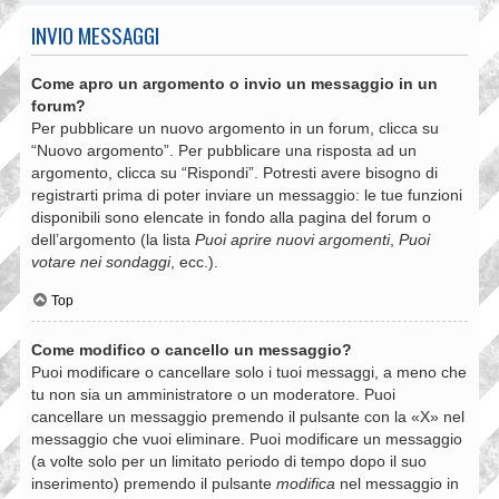
INVIO MESSAGGI
Come apro un argomento o invio un messaggio in un
forum?
Per pubblicare un nuovo argomento in un forum, clicca su
“Nuovo argomento”. Per pubblicare una risposta ad un
argomento, clicca su “Rispondi”. Potresti avere bisogno di
registrarti prima di poter inviare un messaggio: le tue funzioni
disponibili sono elencate in fondo alla pagina del forum o
dell’argomento (la lista
Puoi aprire nuovi argomenti
,
Puoi
votare nei sondaggi
, ecc.).
Top
Come modifico o cancello un messaggio?
Puoi modificare o cancellare solo i tuoi messaggi, a meno che
tu non sia un amministratore o un moderatore. Puoi
cancellare un messaggio premendo il pulsante con la «X» nel
messaggio che vuoi eliminare. Puoi modificare un messaggio
(a volte solo per un limitato periodo di tempo dopo il suo
inserimento) premendo il pulsante
modifica
nel messaggio in