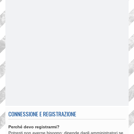
CONNESSIONE E REGISTRAZIONE
Perché devo registrarmi?
Potresti non averne bisogno: dipende dagli amministratori se