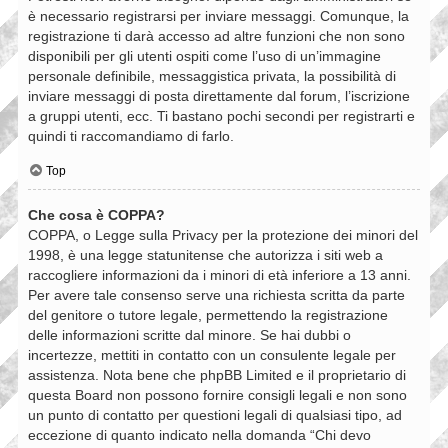
è necessario registrarsi per inviare messaggi. Comunque, la
registrazione ti darà accesso ad altre funzioni che non sono
disponibili per gli utenti ospiti come l’uso di un’immagine
personale definibile, messaggistica privata, la possibilità di
inviare messaggi di posta direttamente dal forum, l’iscrizione
a gruppi utenti, ecc. Ti bastano pochi secondi per registrarti e
quindi ti raccomandiamo di farlo.
Top
Che cosa è COPPA?
COPPA, o Legge sulla Privacy per la protezione dei minori del
1998, è una legge statunitense che autorizza i siti web a
raccogliere informazioni da i minori di età inferiore a 13 anni.
Per avere tale consenso serve una richiesta scritta da parte
del genitore o tutore legale, permettendo la registrazione
delle informazioni scritte dal minore. Se hai dubbi o
incertezze, mettiti in contatto con un consulente legale per
assistenza. Nota bene che phpBB Limited e il proprietario di
questa Board non possono fornire consigli legali e non sono
un punto di contatto per questioni legali di qualsiasi tipo, ad
eccezione di quanto indicato nella domanda “Chi devo