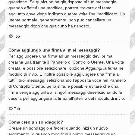
questione. Se qualcuno ha già risposto al tuo messaggio,
quando effettui una modifica, potresti trovare del testo
aggiunto dove viene indicato quante volte l’hai modificato. Un
utente normale, generalmente, non può cancellare un
messaggio dopo che qualcuno ha risposto.
Top
Come aggiungo una firma ai miei messaggi?
Per aggiungere una firma ad un messaggio devi prima
crearne una tramite il Pannello di Controllo Utente. Una volta
creata, è possibile selezionare l’opzione
Aggiungi la firma
nel
modulo di invio. È inoltre possibile aggiungere una firma a
tutti i tuoi messaggi selezionando l’apposita voce nel Pannello
di Controllo Utente. Se lo si fa, è possibile evitare che una
firma venga aggiunta ai singoli messaggi deselezionando la
casella per aggiungere la firma all’interno del modulo di invio.
Top
Come creo un sondaggio?
Creare un sondaggio è facile: quando inizi un nuovo
argomento (o quando modifichi il primo messaggio di un