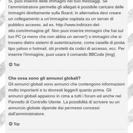
Sì, puoi inserire delle immagini nei tuoi messaggi. Se
l’amministratore permette gli allegati è possibile caricare delle
immagini direttamente sulla Board; in alternativa devi creare
un collegamento a un’immagine ospitata su un server di
pubblico accesso, ad es. http://www.indirizzo-del-
sito.com/immagine.gif. Non puoi inserire immagini che hai sul
tuo PC (a meno che non abbia un server!) o immagini che si
trovano dietro sistemi di autenticazione, come caselle di posta
tipo yahoo o hotmail, siti protetti da codici di accesso, ecc. Per
inserire l’immagine, puoi usare il comando BBCode [img].
Top
Che cosa sono gli annunci globali?
Gli annunci globali sono annunci che contengono informazioni
molto importanti e tu dovresti leggerli quanto prima. Gli
annunci globali appaiono in cima a tutti i forum ed anche nel
Pannello di Controllo Utente. La possibilità di scrivere su un
annuncio globale dipende dai permessi concessi
dall’amministratore.
Top