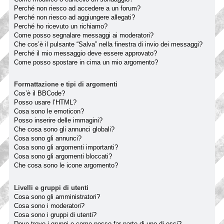
Perché non riesco ad accedere a un forum?
Perché non riesco ad aggiungere allegati?
Perché ho ricevuto un richiamo?
Come posso segnalare messaggi ai moderatori?
Che cos’è il pulsante “Salva” nella finestra di invio dei messaggi?
Perché il mio messaggio deve essere approvato?
Come posso spostare in cima un mio argomento?
Formattazione e tipi di argomenti
Cos’è il BBCode?
Posso usare l’HTML?
Cosa sono le emoticon?
Posso inserire delle immagini?
Che cosa sono gli annunci globali?
Cosa sono gli annunci?
Cosa sono gli argomenti importanti?
Cosa sono gli argomenti bloccati?
Che cosa sono le icone argomento?
Livelli e gruppi di utenti
Cosa sono gli amministratori?
Cosa sono i moderatori?
Cosa sono i gruppi di utenti?
Dove trovo i gruppi e come posso far parte di uno di essi?