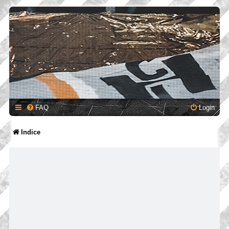
FAQ
Login
Indice