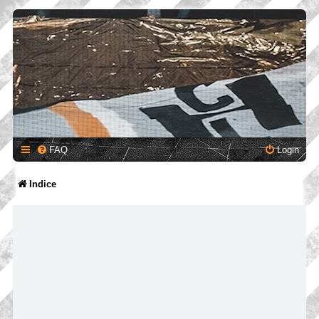
FAQ
Login
Indice