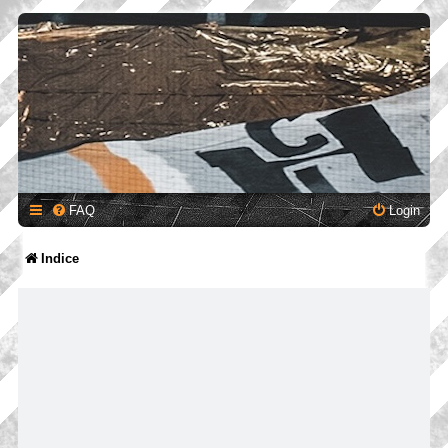
FAQ
Login
Indice