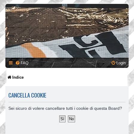
FAQ
Login
Indice
CANCELLA COOKIE
Sei sicuro di volere cancellare tutti i cookie di questa Board?