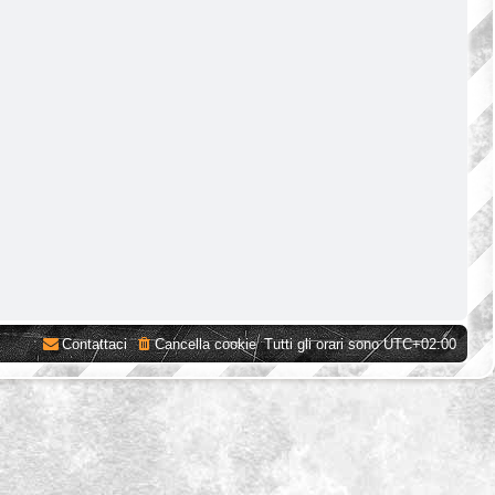
Contattaci
Cancella cookie
Tutti gli orari sono
UTC+02:00