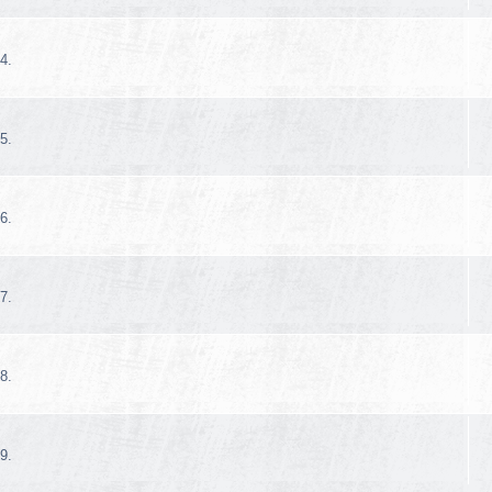
4.
5.
6.
7.
8.
9.