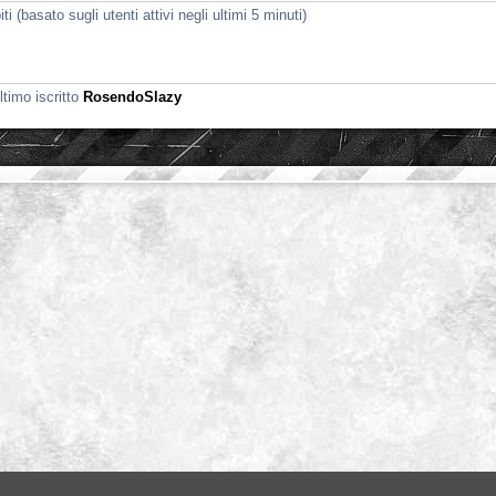
i (basato sugli utenti attivi negli ultimi 5 minuti)
ltimo iscritto
RosendoSlazy