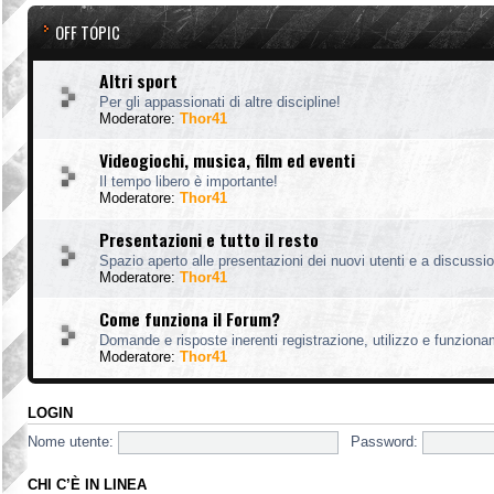
OFF TOPIC
Altri sport
Per gli appassionati di altre discipline!
Moderatore:
Thor41
Videogiochi, musica, film ed eventi
Il tempo libero è importante!
Moderatore:
Thor41
Presentazioni e tutto il resto
Spazio aperto alle presentazioni dei nuovi utenti e a discussion
Moderatore:
Thor41
Come funziona il Forum?
Domande e risposte inerenti registrazione, utilizzo e funzion
Moderatore:
Thor41
LOGIN
Nome utente:
Password:
CHI C’È IN LINEA