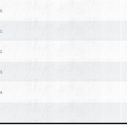
0.
1.
2.
3.
4.