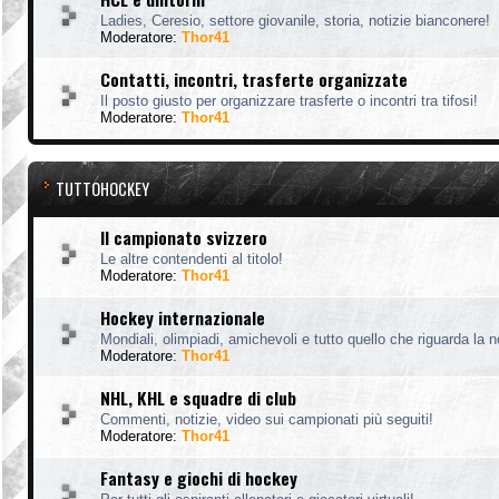
Ladies, Ceresio, settore giovanile, storia, notizie bianconere!
Moderatore:
Thor41
Contatti, incontri, trasferte organizzate
Il posto giusto per organizzare trasferte o incontri tra tifosi!
Moderatore:
Thor41
TUTTOHOCKEY
Il campionato svizzero
Le altre contendenti al titolo!
Moderatore:
Thor41
Hockey internazionale
Mondiali, olimpiadi, amichevoli e tutto quello che riguarda la 
Moderatore:
Thor41
NHL, KHL e squadre di club
Commenti, notizie, video sui campionati più seguiti!
Moderatore:
Thor41
Fantasy e giochi di hockey