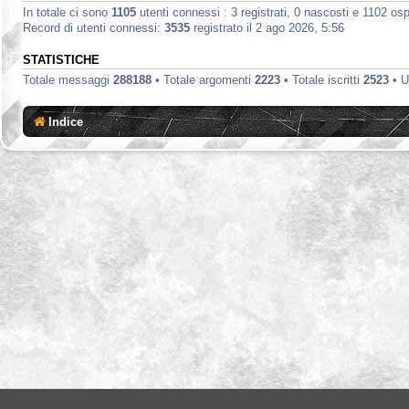
In totale ci sono
1105
utenti connessi : 3 registrati, 0 nascosti e 1102 ospit
Record di utenti connessi:
3535
registrato il 2 ago 2026, 5:56
STATISTICHE
Totale messaggi
288188
• Totale argomenti
2223
• Totale iscritti
2523
• U
Indice