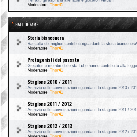
Per tutti gli aspiranti allenatori e giocatori virtuali!
Moderatore:
Thor41
HALL OF FAME
Storia bianconera
Raccolta dei migliori contributi riguardanti la storia bianconera
Moderatore:
Thor41
Protagonisti del passato
Giocatori e membri dello staff che hanno contribuito alla legg
Moderatore:
Thor41
Stagione 2010 / 2011
Archivio delle conversazioni riguardanti la stagione 2010 / 201
Moderatore:
Thor41
Stagione 2011 / 2012
Archivio delle conversazioni riguardanti la stagione 2011 / 201
Moderatore:
Thor41
Stagione 2012 / 2013
Archivio delle conversazioni riguardanti la stagione 2012 / 201
Moderatore:
Thor41