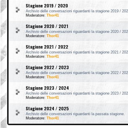
Stagione 2019 / 2020
Archivio delle conversazioni riguardanti la stagione 2019 / 202
Moderatore:
Thor41
Stagione 2020 / 2021
Archivio delle conversazioni riguardanti la stagione 2020 / 202
Moderatore:
Thor41
Stagione 2021 / 2022
Archivio delle conversazioni riguardanti la stagione 2021 / 202
Moderatore:
Thor41
Stagione 2022 / 2023
Archivio delle conversazioni riguardanti la stagione 2022 / 202
Moderatore:
Thor41
Stagione 2023 / 2024
Archivio delle conversazioni riguardanti la stagione 2023 / 202
Moderatore:
Thor41
Stagione 2024 / 2025
Archivio delle conversazioni riguardanti la passata stagione.
Moderatore:
Thor41