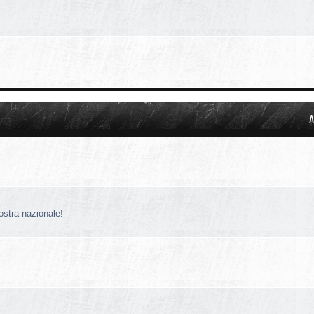
A
nostra nazionale!