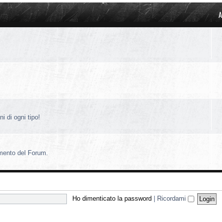
A
i di ogni tipo!
amento del Forum.
Ho dimenticato la password
|
Ricordami