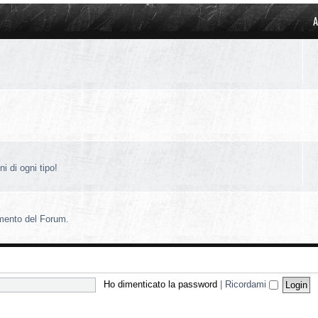
A
i di ogni tipo!
amento del Forum.
Ho dimenticato la password
|
Ricordami