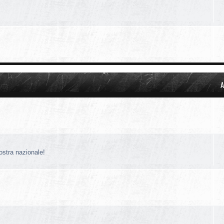
A
nostra nazionale!