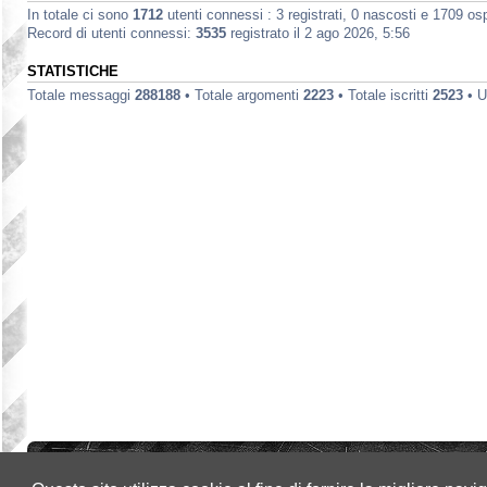
In totale ci sono
1712
utenti connessi : 3 registrati, 0 nascosti e 1709 ospit
Record di utenti connessi:
3535
registrato il 2 ago 2026, 5:56
STATISTICHE
Totale messaggi
288188
• Totale argomenti
2223
• Totale iscritti
2523
• U
Indice