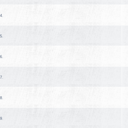
4.
5.
6.
7.
8.
9.