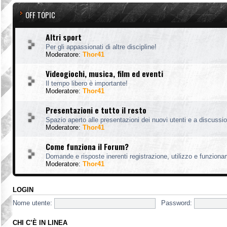
OFF TOPIC
Altri sport
Per gli appassionati di altre discipline!
Moderatore:
Thor41
Videogiochi, musica, film ed eventi
Il tempo libero è importante!
Moderatore:
Thor41
Presentazioni e tutto il resto
Spazio aperto alle presentazioni dei nuovi utenti e a discussion
Moderatore:
Thor41
Come funziona il Forum?
Domande e risposte inerenti registrazione, utilizzo e funzion
Moderatore:
Thor41
LOGIN
Nome utente:
Password:
CHI C’È IN LINEA