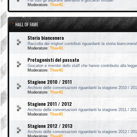
Per tutti gli aspiranti allenatori e giocatori virtuali!
Moderatore:
Thor41
HALL OF FAME
Storia bianconera
Raccolta dei migliori contributi riguardanti la storia bianconera
Moderatore:
Thor41
Protagonisti del passato
Giocatori e membri dello staff che hanno contribuito alla legg
Moderatore:
Thor41
Stagione 2010 / 2011
Archivio delle conversazioni riguardanti la stagione 2010 / 201
Moderatore:
Thor41
Stagione 2011 / 2012
Archivio delle conversazioni riguardanti la stagione 2011 / 201
Moderatore:
Thor41
Stagione 2012 / 2013
Archivio delle conversazioni riguardanti la stagione 2012 / 201
Moderatore:
Thor41