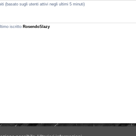
i (basato sugli utenti attivi negli ultimi 5 minuti)
ltimo iscritto
RosendoSlazy