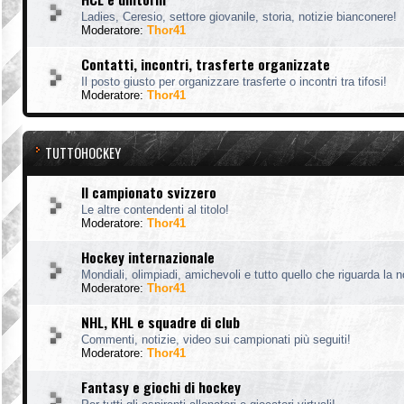
Ladies, Ceresio, settore giovanile, storia, notizie bianconere!
Moderatore:
Thor41
Contatti, incontri, trasferte organizzate
Il posto giusto per organizzare trasferte o incontri tra tifosi!
Moderatore:
Thor41
TUTTOHOCKEY
Il campionato svizzero
Le altre contendenti al titolo!
Moderatore:
Thor41
Hockey internazionale
Mondiali, olimpiadi, amichevoli e tutto quello che riguarda la 
Moderatore:
Thor41
NHL, KHL e squadre di club
Commenti, notizie, video sui campionati più seguiti!
Moderatore:
Thor41
Fantasy e giochi di hockey