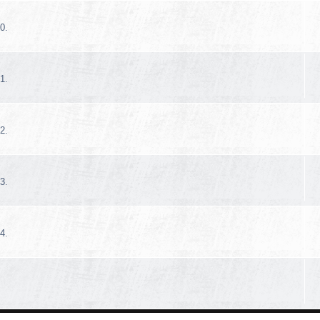
0.
1.
2.
3.
4.