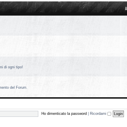
A
i di ogni tipo!
amento del Forum.
Ho dimenticato la password
|
Ricordami