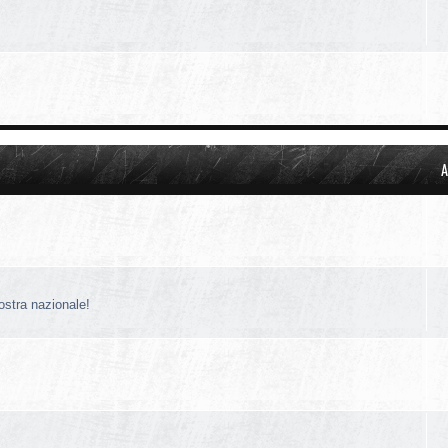
A
nostra nazionale!