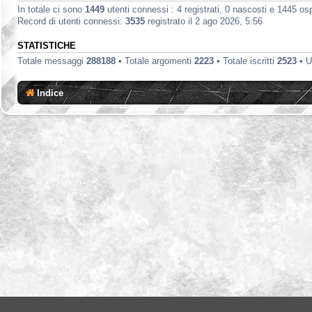
In totale ci sono
1449
utenti connessi : 4 registrati, 0 nascosti e 1445 ospit
Record di utenti connessi:
3535
registrato il 2 ago 2026, 5:56
STATISTICHE
Totale messaggi
288188
• Totale argomenti
2223
• Totale iscritti
2523
• U
Indice