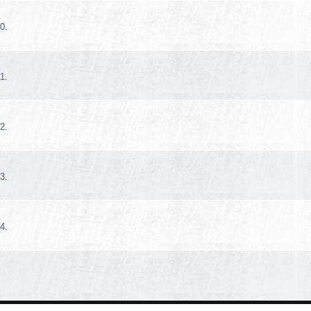
0.
1.
2.
3.
4.