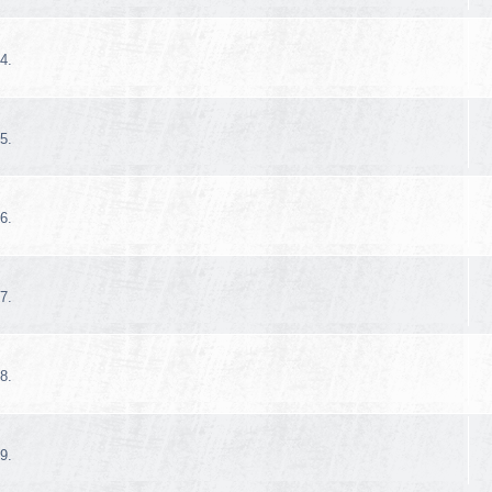
4.
5.
6.
7.
8.
9.