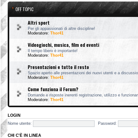
OFF TOPIC
Altri sport
Per gli appassionati di altre discipline!
Moderatore:
Thor41
Videogiochi, musica, film ed eventi
Il tempo libero è importante!
Moderatore:
Thor41
Presentazioni e tutto il resto
Spazio aperto alle presentazioni dei nuovi utenti e a discussion
Moderatore:
Thor41
Come funziona il Forum?
Domande e risposte inerenti registrazione, utilizzo e funzion
Moderatore:
Thor41
LOGIN
Nome utente:
Password:
CHI C’È IN LINEA