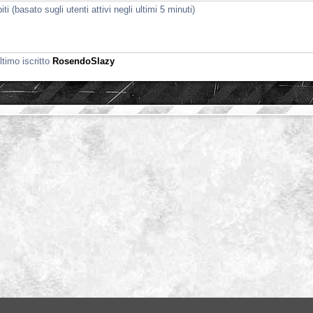
i (basato sugli utenti attivi negli ultimi 5 minuti)
ltimo iscritto
RosendoSlazy