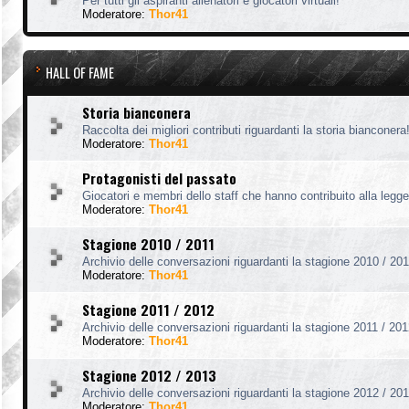
Per tutti gli aspiranti allenatori e giocatori virtuali!
Moderatore:
Thor41
HALL OF FAME
Storia bianconera
Raccolta dei migliori contributi riguardanti la storia bianconera
Moderatore:
Thor41
Protagonisti del passato
Giocatori e membri dello staff che hanno contribuito alla legg
Moderatore:
Thor41
Stagione 2010 / 2011
Archivio delle conversazioni riguardanti la stagione 2010 / 201
Moderatore:
Thor41
Stagione 2011 / 2012
Archivio delle conversazioni riguardanti la stagione 2011 / 201
Moderatore:
Thor41
Stagione 2012 / 2013
Archivio delle conversazioni riguardanti la stagione 2012 / 201
Moderatore:
Thor41