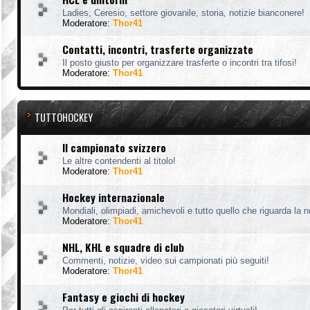
Ladies, Ceresio, settore giovanile, storia, notizie bianconere!
Moderatore:
Thor41
Contatti, incontri, trasferte organizzate
Il posto giusto per organizzare trasferte o incontri tra tifosi!
Moderatore:
Thor41
TUTTOHOCKEY
Il campionato svizzero
Le altre contendenti al titolo!
Moderatore:
Thor41
Hockey internazionale
Mondiali, olimpiadi, amichevoli e tutto quello che riguarda la 
Moderatore:
Thor41
NHL, KHL e squadre di club
Commenti, notizie, video sui campionati più seguiti!
Moderatore:
Thor41
Fantasy e giochi di hockey