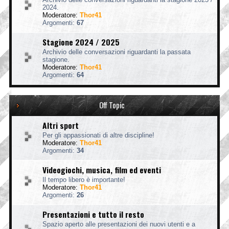
2024.
Moderatore:
Thor41
Argomenti:
67
Stagione 2024 / 2025
Archivio delle conversazioni riguardanti la passata
stagione.
Moderatore:
Thor41
Argomenti:
64
Off Topic
Altri sport
Per gli appassionati di altre discipline!
Moderatore:
Thor41
Argomenti:
34
Videogiochi, musica, film ed eventi
Il tempo libero è importante!
Moderatore:
Thor41
Argomenti:
26
Presentazioni e tutto il resto
Spazio aperto alle presentazioni dei nuovi utenti e a