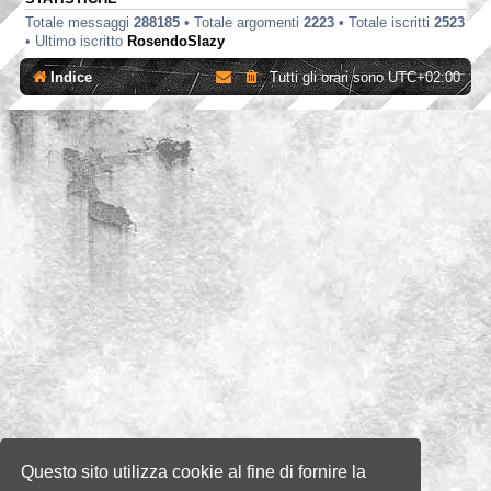
Totale messaggi
288185
• Totale argomenti
2223
• Totale iscritti
2523
• Ultimo iscritto
RosendoSlazy
Indice
Tutti gli orari sono
UTC+02:00
Questo sito utilizza cookie al fine di fornire la