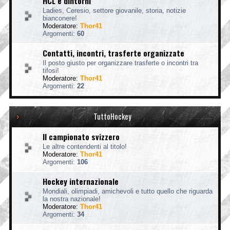
HCL e dintorni
Ladies, Ceresio, settore giovanile, storia, notizie
bianconere!
Moderatore:
Thor41
Argomenti:
60
Contatti, incontri, trasferte organizzate
Il posto giusto per organizzare trasferte o incontri tra
tifosi!
Moderatore:
Thor41
Argomenti:
22
TuttoHockey
Il campionato svizzero
Le altre contendenti al titolo!
Moderatore:
Thor41
Argomenti:
106
Hockey internazionale
Mondiali, olimpiadi, amichevoli e tutto quello che riguarda
la nostra nazionale!
Moderatore:
Thor41
Argomenti:
34