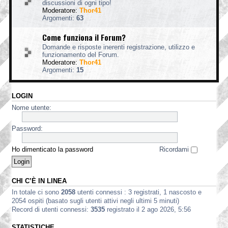
discussioni di ogni tipo!
Moderatore:
Thor41
Argomenti:
63
Come funziona il Forum?
Domande e risposte inerenti registrazione, utilizzo e
funzionamento del Forum.
Moderatore:
Thor41
Argomenti:
15
LOGIN
Nome utente:
Password:
Ho dimenticato la password
Ricordami
CHI C’È IN LINEA
In totale ci sono
2058
utenti connessi : 3 registrati, 1 nascosto e
2054 ospiti (basato sugli utenti attivi negli ultimi 5 minuti)
Record di utenti connessi:
3535
registrato il 2 ago 2026, 5:56
STATISTICHE