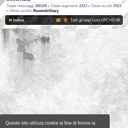
Totale messaggi
288189
• Totale argomenti
2223
• Totale iscritti
2523
• Ultimo iscritto
RosendoSlazy
Indice
Tutti gli orari sono
UTC+02:00
Questo sito utilizza cookie al fine di fornire la