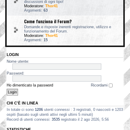
discussioni di ogni tipo!
Moderatore:
Thor41
Argomenti:
63
Come funziona il Forum?
Domande e risposte inerenti registrazione, utilizzo e
funzionamento del Forum.
Moderatore:
Thor41
Argomenti:
15
LOGIN
Nome utente:
Password:
Ho dimenticato la password
Ricordami
CHI C’È IN LINEA
In totale ci sono
1206
utenti connessi : 3 registrati, 0 nascosti e 1203
ospiti (basato sugli utenti attivi negli ultimi 5 minuti)
Record di utenti connessi:
3535
registrato il 2 ago 2026, 5:56
STATISTICHE