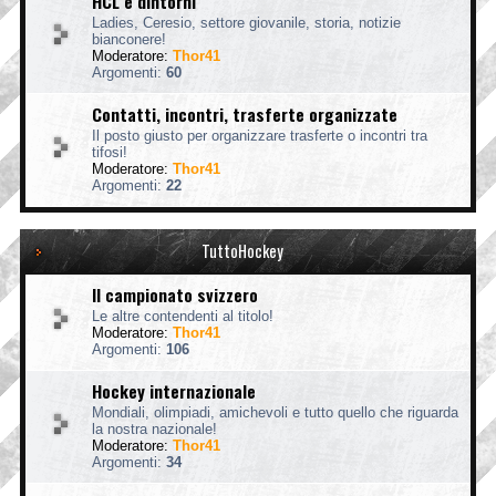
HCL e dintorni
Ladies, Ceresio, settore giovanile, storia, notizie
bianconere!
Moderatore:
Thor41
Argomenti:
60
Contatti, incontri, trasferte organizzate
Il posto giusto per organizzare trasferte o incontri tra
tifosi!
Moderatore:
Thor41
Argomenti:
22
TuttoHockey
Il campionato svizzero
Le altre contendenti al titolo!
Moderatore:
Thor41
Argomenti:
106
Hockey internazionale
Mondiali, olimpiadi, amichevoli e tutto quello che riguarda
la nostra nazionale!
Moderatore:
Thor41
Argomenti:
34