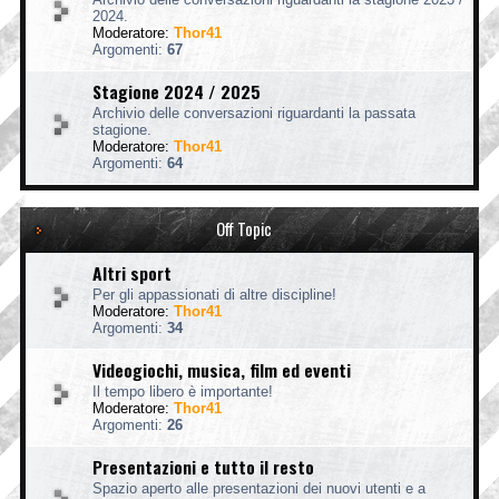
2024.
Moderatore:
Thor41
Argomenti:
67
Stagione 2024 / 2025
Archivio delle conversazioni riguardanti la passata
stagione.
Moderatore:
Thor41
Argomenti:
64
Off Topic
Altri sport
Per gli appassionati di altre discipline!
Moderatore:
Thor41
Argomenti:
34
Videogiochi, musica, film ed eventi
Il tempo libero è importante!
Moderatore:
Thor41
Argomenti:
26
Presentazioni e tutto il resto
Spazio aperto alle presentazioni dei nuovi utenti e a