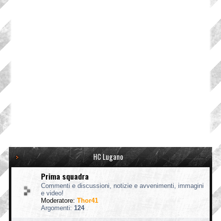
HC Lugano
Prima squadra
Commenti e discussioni, notizie e avvenimenti, immagini
e video!
Moderatore:
Thor41
Argomenti:
124