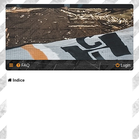
FAQ
Login
Indice