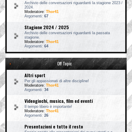
Archivio delle conversazioni riguardanti la stagione 2023 /
2024.
Moderatore:
Thor41
Argomenti:
67
Stagione 2024 / 2025
Archivio delle conversazioni riguardanti la passata
stagione.
Moderatore:
Thor41
Argomenti:
64
Off Topic
Altri sport
Per gli appassionati di altre discipline!
Moderatore:
Thor41
Argomenti:
34
Videogiochi, musica, film ed eventi
Il tempo libero è importante!
Moderatore:
Thor41
Argomenti:
26
Presentazioni e tutto il resto