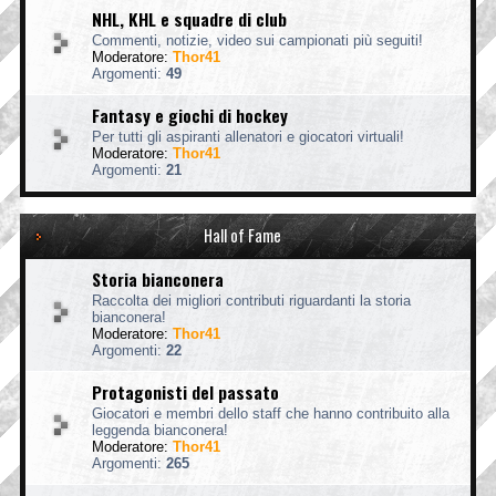
NHL, KHL e squadre di club
Commenti, notizie, video sui campionati più seguiti!
Moderatore:
Thor41
Argomenti:
49
Fantasy e giochi di hockey
Per tutti gli aspiranti allenatori e giocatori virtuali!
Moderatore:
Thor41
Argomenti:
21
Hall of Fame
Storia bianconera
Raccolta dei migliori contributi riguardanti la storia
bianconera!
Moderatore:
Thor41
Argomenti:
22
Protagonisti del passato
Giocatori e membri dello staff che hanno contribuito alla
leggenda bianconera!
Moderatore:
Thor41
Argomenti:
265