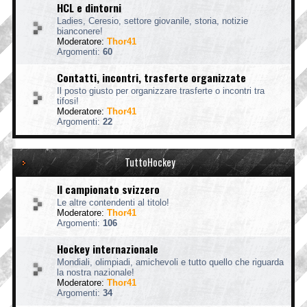
HCL e dintorni
Ladies, Ceresio, settore giovanile, storia, notizie
bianconere!
Moderatore:
Thor41
Argomenti:
60
Contatti, incontri, trasferte organizzate
Il posto giusto per organizzare trasferte o incontri tra
tifosi!
Moderatore:
Thor41
Argomenti:
22
TuttoHockey
Il campionato svizzero
Le altre contendenti al titolo!
Moderatore:
Thor41
Argomenti:
106
Hockey internazionale
Mondiali, olimpiadi, amichevoli e tutto quello che riguarda
la nostra nazionale!
Moderatore:
Thor41
Argomenti:
34