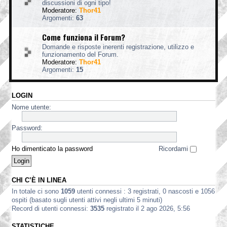
discussioni di ogni tipo!
Moderatore:
Thor41
Argomenti:
63
Come funziona il Forum?
Domande e risposte inerenti registrazione, utilizzo e
funzionamento del Forum.
Moderatore:
Thor41
Argomenti:
15
LOGIN
Nome utente:
Password:
Ho dimenticato la password
Ricordami
CHI C’È IN LINEA
In totale ci sono
1059
utenti connessi : 3 registrati, 0 nascosti e 1056
ospiti (basato sugli utenti attivi negli ultimi 5 minuti)
Record di utenti connessi:
3535
registrato il 2 ago 2026, 5:56
STATISTICHE