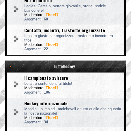
HCL e dintorni
Ladies, Ceresio, settore giovanile, storia, notizie
bianconere!
Moderatore:
Thor41
Argomenti:
60
Contatti, incontri, trasferte organizzate
Il posto giusto per organizzare trasferte o incontri tra
tifosi!
Moderatore:
Thor41
Argomenti:
22
TuttoHockey
Il campionato svizzero
Le altre contendenti al titolo!
Moderatore:
Thor41
Argomenti:
106
Hockey internazionale
Mondiali, olimpiadi, amichevoli e tutto quello che riguarda
la nostra nazionale!
Moderatore:
Thor41
Argomenti:
34