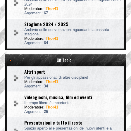
2024.
Moderatore:
Thor41
Argomenti:
67
Stagione 2024 / 2025
Archivio delle conversazioni riguardanti la passata
stagione.
Moderatore:
Thor41
Argomenti:
64
Off Topic
Altri sport
Per gli appassionati di altre discipline!
Moderatore:
Thor41
Argomenti:
34
Videogiochi, musica, film ed eventi
Il tempo libero è importante!
Moderatore:
Thor41
Argomenti:
26
Presentazioni e tutto il resto
Spazio aperto alle presentazioni dei nuovi utenti e a