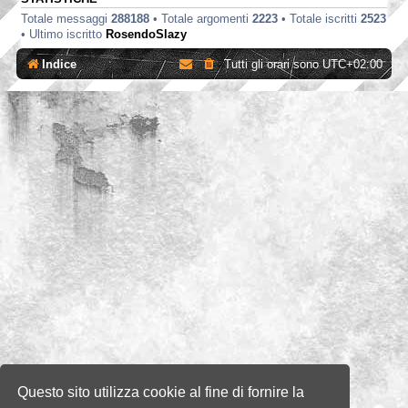
Totale messaggi
288188
• Totale argomenti
2223
• Totale iscritti
2523
• Ultimo iscritto
RosendoSlazy
Indice
Tutti gli orari sono
UTC+02:00
Questo sito utilizza cookie al fine di fornire la