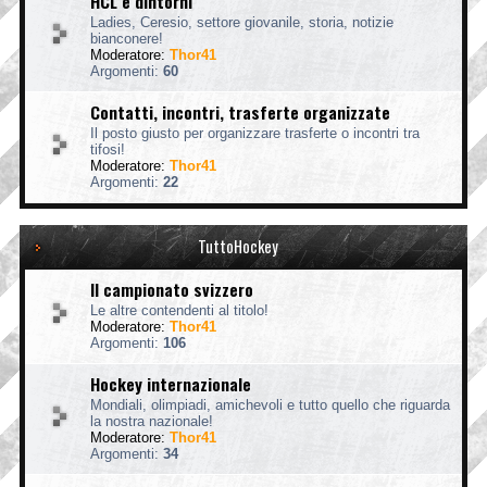
HCL e dintorni
Ladies, Ceresio, settore giovanile, storia, notizie
bianconere!
Moderatore:
Thor41
Argomenti:
60
Contatti, incontri, trasferte organizzate
Il posto giusto per organizzare trasferte o incontri tra
tifosi!
Moderatore:
Thor41
Argomenti:
22
TuttoHockey
Il campionato svizzero
Le altre contendenti al titolo!
Moderatore:
Thor41
Argomenti:
106
Hockey internazionale
Mondiali, olimpiadi, amichevoli e tutto quello che riguarda
la nostra nazionale!
Moderatore:
Thor41
Argomenti:
34