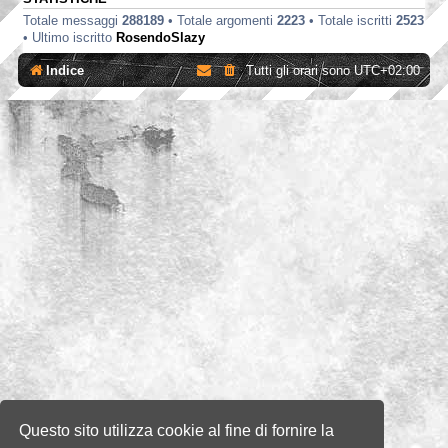
Totale messaggi
288189
• Totale argomenti
2223
• Totale iscritti
2523
• Ultimo iscritto
RosendoSlazy
Indice
Tutti gli orari sono
UTC+02:00
Questo sito utilizza cookie al fine di fornire la