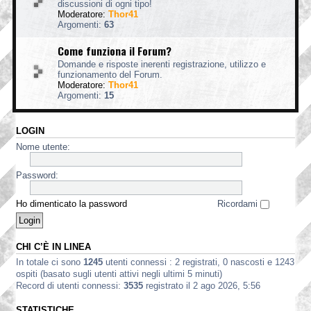
discussioni di ogni tipo!
Moderatore:
Thor41
Argomenti:
63
Come funziona il Forum?
Domande e risposte inerenti registrazione, utilizzo e
funzionamento del Forum.
Moderatore:
Thor41
Argomenti:
15
LOGIN
Nome utente:
Password:
Ho dimenticato la password
Ricordami
CHI C’È IN LINEA
In totale ci sono
1245
utenti connessi : 2 registrati, 0 nascosti e 1243
ospiti (basato sugli utenti attivi negli ultimi 5 minuti)
Record di utenti connessi:
3535
registrato il 2 ago 2026, 5:56
STATISTICHE