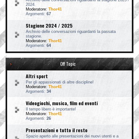
2024.
Moderatore:
Thor41
Argomenti:
67
Stagione 2024 / 2025
Archivio delle conversazioni riguardanti la passata
stagione.
Moderatore:
Thor41
Argomenti:
64
Off Topic
Altri sport
Per gli appassionati di altre discipline!
Moderatore:
Thor41
Argomenti:
34
Videogiochi, musica, film ed eventi
Il tempo libero è importante!
Moderatore:
Thor41
Argomenti:
26
Presentazioni e tutto il resto
Spazio aperto alle presentazioni dei nuovi utenti e a