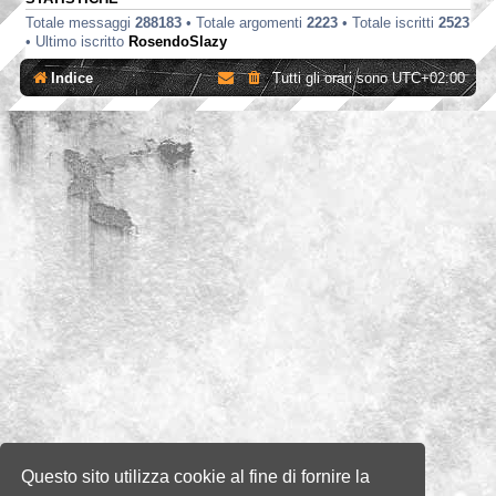
Totale messaggi
288183
• Totale argomenti
2223
• Totale iscritti
2523
• Ultimo iscritto
RosendoSlazy
Indice
Tutti gli orari sono
UTC+02:00
Questo sito utilizza cookie al fine di fornire la