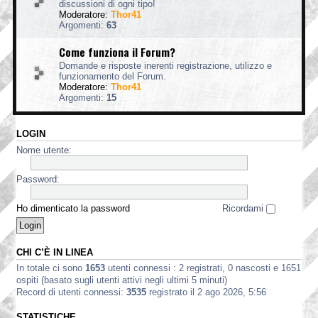
discussioni di ogni tipo!
Moderatore:
Thor41
Argomenti:
63
Come funziona il Forum?
Domande e risposte inerenti registrazione, utilizzo e
funzionamento del Forum.
Moderatore:
Thor41
Argomenti:
15
LOGIN
Nome utente:
Password:
Ho dimenticato la password
Ricordami
CHI C’È IN LINEA
In totale ci sono
1653
utenti connessi : 2 registrati, 0 nascosti e 1651
ospiti (basato sugli utenti attivi negli ultimi 5 minuti)
Record di utenti connessi:
3535
registrato il 2 ago 2026, 5:56
STATISTICHE