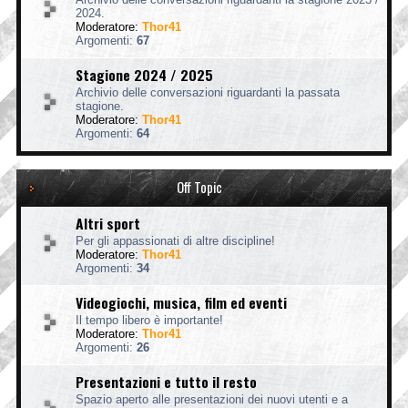
2024.
Moderatore:
Thor41
Argomenti:
67
Stagione 2024 / 2025
Archivio delle conversazioni riguardanti la passata
stagione.
Moderatore:
Thor41
Argomenti:
64
Off Topic
Altri sport
Per gli appassionati di altre discipline!
Moderatore:
Thor41
Argomenti:
34
Videogiochi, musica, film ed eventi
Il tempo libero è importante!
Moderatore:
Thor41
Argomenti:
26
Presentazioni e tutto il resto
Spazio aperto alle presentazioni dei nuovi utenti e a