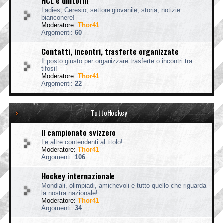
HCL e dintorni
Ladies, Ceresio, settore giovanile, storia, notizie
bianconere!
Moderatore:
Thor41
Argomenti:
60
Contatti, incontri, trasferte organizzate
Il posto giusto per organizzare trasferte o incontri tra
tifosi!
Moderatore:
Thor41
Argomenti:
22
TuttoHockey
Il campionato svizzero
Le altre contendenti al titolo!
Moderatore:
Thor41
Argomenti:
106
Hockey internazionale
Mondiali, olimpiadi, amichevoli e tutto quello che riguarda
la nostra nazionale!
Moderatore:
Thor41
Argomenti:
34