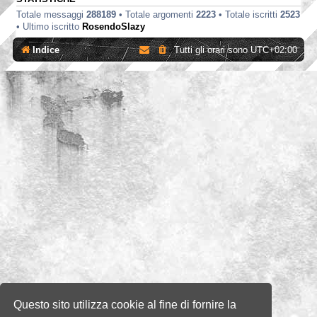
Totale messaggi
288189
• Totale argomenti
2223
• Totale iscritti
2523
• Ultimo iscritto
RosendoSlazy
Indice
Tutti gli orari sono
UTC+02:00
Questo sito utilizza cookie al fine di fornire la