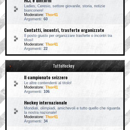
HCL e dintorni
Ladies, Ceresio, settore giovanile, storia, notizie
bianconere!
Moderatore:
Thor41
Argomenti:
60
Contatti, incontri, trasferte organizzate
Il posto giusto per organizzare trasferte o incontri tra
tifosi!
Moderatore:
Thor41
Argomenti:
22
TuttoHockey
Il campionato svizzero
Le altre contendenti al titolo!
Moderatore:
Thor41
Argomenti:
106
Hockey internazionale
Mondiali, olimpiadi, amichevoli e tutto quello che riguarda
la nostra nazionale!
Moderatore:
Thor41
Argomenti:
34