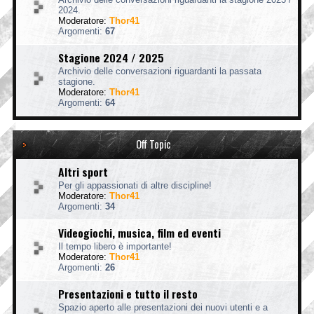
2024.
Moderatore:
Thor41
Argomenti:
67
Stagione 2024 / 2025
Archivio delle conversazioni riguardanti la passata
stagione.
Moderatore:
Thor41
Argomenti:
64
Off Topic
Altri sport
Per gli appassionati di altre discipline!
Moderatore:
Thor41
Argomenti:
34
Videogiochi, musica, film ed eventi
Il tempo libero è importante!
Moderatore:
Thor41
Argomenti:
26
Presentazioni e tutto il resto
Spazio aperto alle presentazioni dei nuovi utenti e a