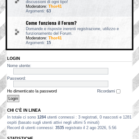
discussioni di ogni tipo!
Moderatore:
Thor41
Argomenti:
63
Come funziona il Forum?
Domande e risposte inerenti registrazione, utilizzo e
funzionamento del Forum.
Moderatore:
Thor41
Argomenti:
15
LOGIN
Nome utente:
Password:
Ho dimenticato la password
Ricordami
CHI C’È IN LINEA
In totale ci sono
1284
utenti connessi : 3 registrati, 0 nascosti e 1281
ospiti (basato sugli utenti attivi negli ultimi 5 minuti)
Record di utenti connessi:
3535
registrato il 2 ago 2026, 5:56
STATISTICHE