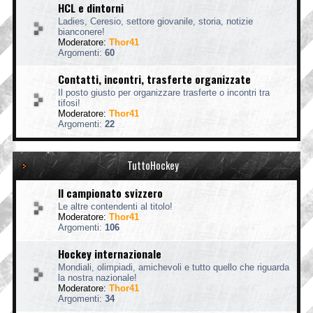
HCL e dintorni
Ladies, Ceresio, settore giovanile, storia, notizie
bianconere!
Moderatore:
Thor41
Argomenti:
60
Contatti, incontri, trasferte organizzate
Il posto giusto per organizzare trasferte o incontri tra
tifosi!
Moderatore:
Thor41
Argomenti:
22
TuttoHockey
Il campionato svizzero
Le altre contendenti al titolo!
Moderatore:
Thor41
Argomenti:
106
Hockey internazionale
Mondiali, olimpiadi, amichevoli e tutto quello che riguarda
la nostra nazionale!
Moderatore:
Thor41
Argomenti:
34