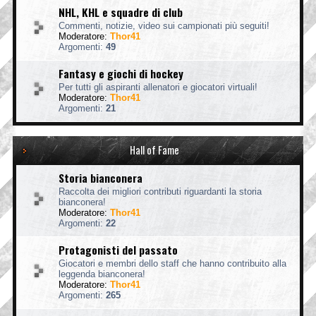
NHL, KHL e squadre di club
Commenti, notizie, video sui campionati più seguiti!
Moderatore:
Thor41
Argomenti:
49
Fantasy e giochi di hockey
Per tutti gli aspiranti allenatori e giocatori virtuali!
Moderatore:
Thor41
Argomenti:
21
Hall of Fame
Storia bianconera
Raccolta dei migliori contributi riguardanti la storia
bianconera!
Moderatore:
Thor41
Argomenti:
22
Protagonisti del passato
Giocatori e membri dello staff che hanno contribuito alla
leggenda bianconera!
Moderatore:
Thor41
Argomenti:
265