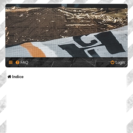
FAQ
Login
Indice