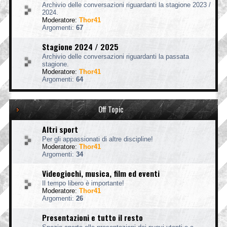
Archivio delle conversazioni riguardanti la stagione 2023 /
2024.
Moderatore:
Thor41
Argomenti:
67
Stagione 2024 / 2025
Archivio delle conversazioni riguardanti la passata
stagione.
Moderatore:
Thor41
Argomenti:
64
Off Topic
Altri sport
Per gli appassionati di altre discipline!
Moderatore:
Thor41
Argomenti:
34
Videogiochi, musica, film ed eventi
Il tempo libero è importante!
Moderatore:
Thor41
Argomenti:
26
Presentazioni e tutto il resto