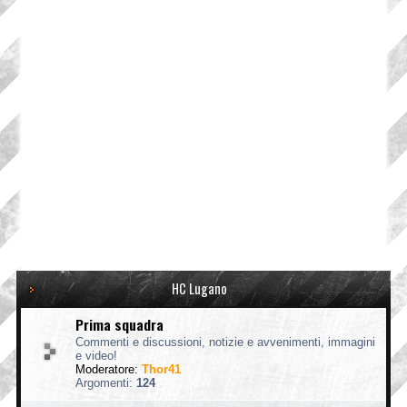
HC Lugano
Prima squadra
Commenti e discussioni, notizie e avvenimenti, immagini
e video!
Moderatore:
Thor41
Argomenti:
124