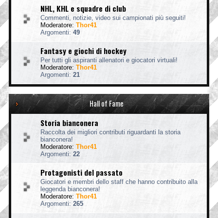
NHL, KHL e squadre di club
Commenti, notizie, video sui campionati più seguiti!
Moderatore:
Thor41
Argomenti:
49
Fantasy e giochi di hockey
Per tutti gli aspiranti allenatori e giocatori virtuali!
Moderatore:
Thor41
Argomenti:
21
Hall of Fame
Storia bianconera
Raccolta dei migliori contributi riguardanti la storia
bianconera!
Moderatore:
Thor41
Argomenti:
22
Protagonisti del passato
Giocatori e membri dello staff che hanno contribuito alla
leggenda bianconera!
Moderatore:
Thor41
Argomenti:
265