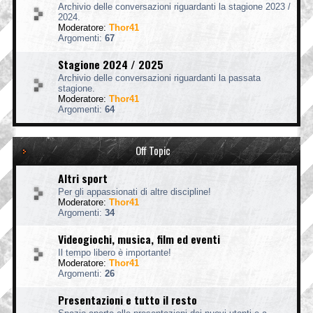
Archivio delle conversazioni riguardanti la stagione 2023 /
2024.
Moderatore:
Thor41
Argomenti:
67
Stagione 2024 / 2025
Archivio delle conversazioni riguardanti la passata
stagione.
Moderatore:
Thor41
Argomenti:
64
Off Topic
Altri sport
Per gli appassionati di altre discipline!
Moderatore:
Thor41
Argomenti:
34
Videogiochi, musica, film ed eventi
Il tempo libero è importante!
Moderatore:
Thor41
Argomenti:
26
Presentazioni e tutto il resto