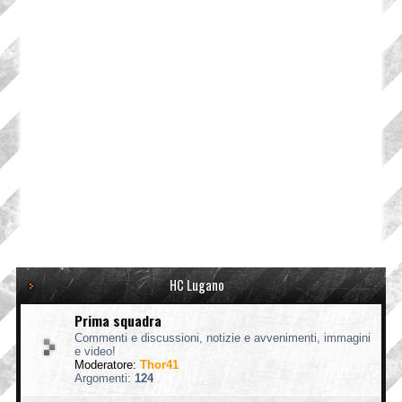
HC Lugano
Prima squadra
Commenti e discussioni, notizie e avvenimenti, immagini
e video!
Moderatore:
Thor41
Argomenti:
124