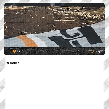
FAQ
Login
Indice