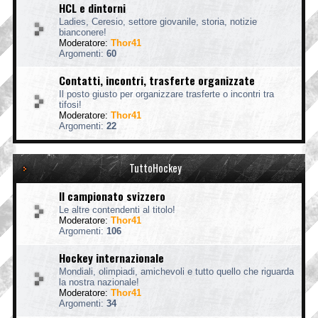
HCL e dintorni
Ladies, Ceresio, settore giovanile, storia, notizie
bianconere!
Moderatore:
Thor41
Argomenti:
60
Contatti, incontri, trasferte organizzate
Il posto giusto per organizzare trasferte o incontri tra
tifosi!
Moderatore:
Thor41
Argomenti:
22
TuttoHockey
Il campionato svizzero
Le altre contendenti al titolo!
Moderatore:
Thor41
Argomenti:
106
Hockey internazionale
Mondiali, olimpiadi, amichevoli e tutto quello che riguarda
la nostra nazionale!
Moderatore:
Thor41
Argomenti:
34