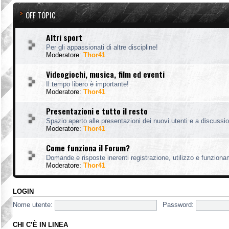
OFF TOPIC
Altri sport
Per gli appassionati di altre discipline!
Moderatore:
Thor41
Videogiochi, musica, film ed eventi
Il tempo libero è importante!
Moderatore:
Thor41
Presentazioni e tutto il resto
Spazio aperto alle presentazioni dei nuovi utenti e a discussion
Moderatore:
Thor41
Come funziona il Forum?
Domande e risposte inerenti registrazione, utilizzo e funzion
Moderatore:
Thor41
LOGIN
Nome utente:
Password:
CHI C’È IN LINEA