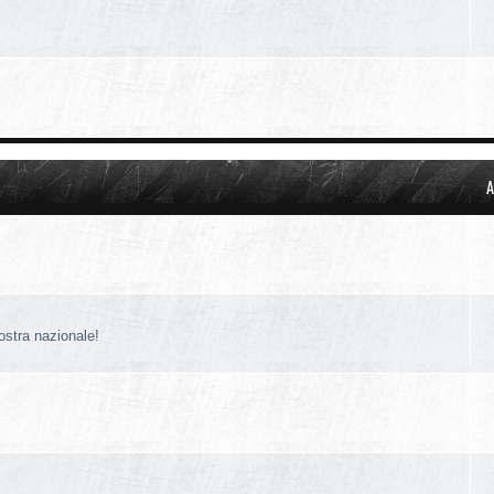
A
nostra nazionale!