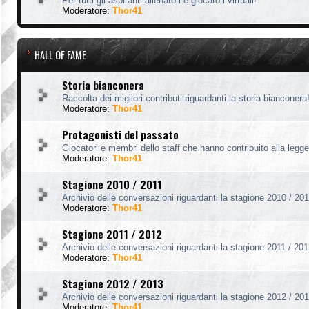
Per tutti gli aspiranti allenatori e giocatori virtuali!
Moderatore:
Thor41
HALL OF FAME
Storia bianconera
Raccolta dei migliori contributi riguardanti la storia bianconera
Moderatore:
Thor41
Protagonisti del passato
Giocatori e membri dello staff che hanno contribuito alla legg
Moderatore:
Thor41
Stagione 2010 / 2011
Archivio delle conversazioni riguardanti la stagione 2010 / 201
Moderatore:
Thor41
Stagione 2011 / 2012
Archivio delle conversazioni riguardanti la stagione 2011 / 201
Moderatore:
Thor41
Stagione 2012 / 2013
Archivio delle conversazioni riguardanti la stagione 2012 / 201
Moderatore:
Thor41