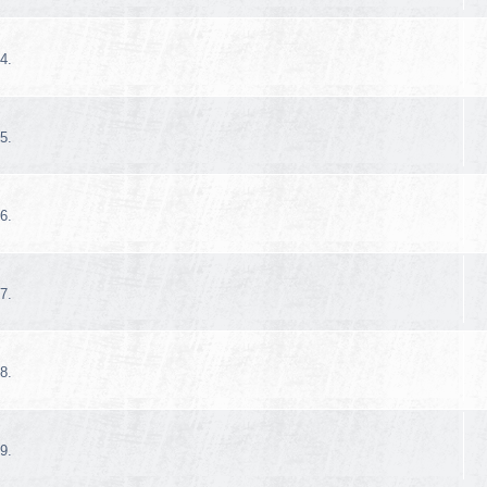
4.
5.
6.
7.
8.
9.