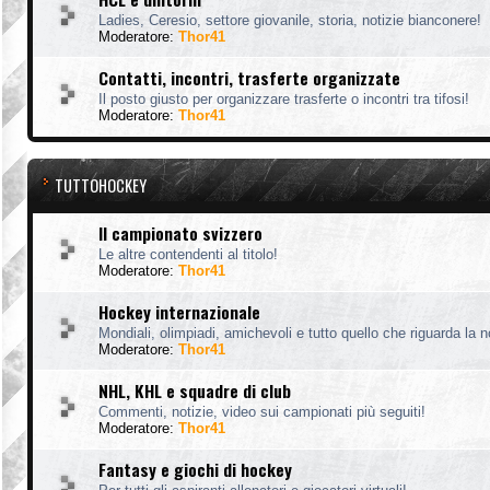
Ladies, Ceresio, settore giovanile, storia, notizie bianconere!
Moderatore:
Thor41
Contatti, incontri, trasferte organizzate
Il posto giusto per organizzare trasferte o incontri tra tifosi!
Moderatore:
Thor41
TUTTOHOCKEY
Il campionato svizzero
Le altre contendenti al titolo!
Moderatore:
Thor41
Hockey internazionale
Mondiali, olimpiadi, amichevoli e tutto quello che riguarda la 
Moderatore:
Thor41
NHL, KHL e squadre di club
Commenti, notizie, video sui campionati più seguiti!
Moderatore:
Thor41
Fantasy e giochi di hockey