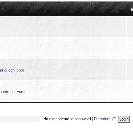
A
i di ogni tipo!
amento del Forum.
Ho dimenticato la password
|
Ricordami