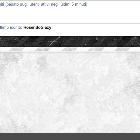
i (basato sugli utenti attivi negli ultimi 5 minuti)
ltimo iscritto
RosendoSlazy