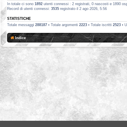
In totale ci sono
1892
utenti connessi : 2 registrati, 0 nascosti e 1890 ospit
Record di utenti connessi:
3535
registrato il 2 ago 2026, 5:56
STATISTICHE
Totale messaggi
288187
• Totale argomenti
2223
• Totale iscritti
2523
• U
Indice