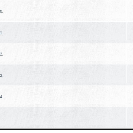
0.
1.
2.
3.
4.