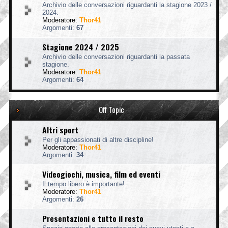
Archivio delle conversazioni riguardanti la stagione 2023 /
2024.
Moderatore:
Thor41
Argomenti:
67
Stagione 2024 / 2025
Archivio delle conversazioni riguardanti la passata
stagione.
Moderatore:
Thor41
Argomenti:
64
Off Topic
Altri sport
Per gli appassionati di altre discipline!
Moderatore:
Thor41
Argomenti:
34
Videogiochi, musica, film ed eventi
Il tempo libero è importante!
Moderatore:
Thor41
Argomenti:
26
Presentazioni e tutto il resto