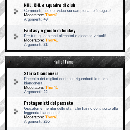
NHL, KHL e squadre di club
Commenti, notizie, video sui campionati più seguiti!
Moderatore:
Thor41
Argomenti:
49
Fantasy e giochi di hockey
Per tutti gli aspiranti allenatori e giocatori virtuali!
Moderatore:
Thor41
Argomenti:
21
Hall of Fame
Storia bianconera
Raccolta dei migliori contributi riguardanti la storia
bianconera!
Moderatore:
Thor41
Argomenti:
22
Protagonisti del passato
Giocatori e membri dello staff che hanno contribuito alla
leggenda bianconera!
Moderatore:
Thor41
Argomenti:
265