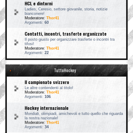
HCL e dintorni
Ladies, Ceresio, settore giovanile, storia, notizie
bianconere!
Moderatore:
Thor41
Argomenti:
60
Contatti, incontri, trasferte organizzate
Il posto giusto per organizzare trasferte o incontri tra
tifosi!
Moderatore:
Thor41
Argomenti:
22
TuttoHockey
Il campionato svizzero
Le altre contendenti al titolo!
Moderatore:
Thor41
Argomenti:
106
Hockey internazionale
Mondiali, olimpiadi, amichevoli e tutto quello che riguarda
la nostra nazionale!
Moderatore:
Thor41
Argomenti:
34