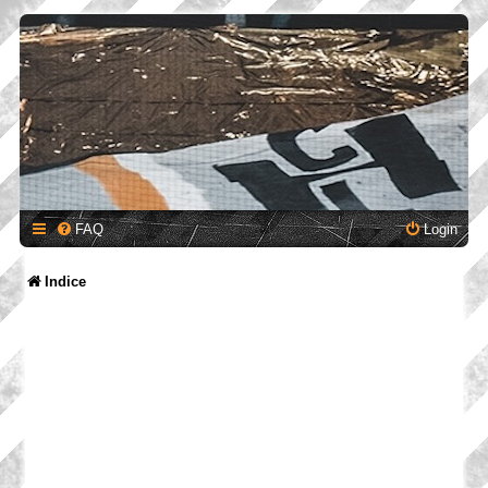
FAQ
Login
Indice