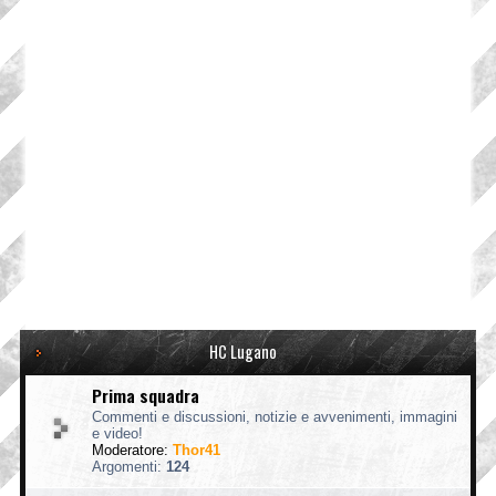
HC Lugano
Prima squadra
Commenti e discussioni, notizie e avvenimenti, immagini
e video!
Moderatore:
Thor41
Argomenti:
124