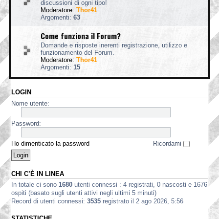
discussioni di ogni tipo!
Moderatore:
Thor41
Argomenti:
63
Come funziona il Forum?
Domande e risposte inerenti registrazione, utilizzo e
funzionamento del Forum.
Moderatore:
Thor41
Argomenti:
15
LOGIN
Nome utente:
Password:
Ho dimenticato la password
Ricordami
CHI C’È IN LINEA
In totale ci sono
1680
utenti connessi : 4 registrati, 0 nascosti e 1676
ospiti (basato sugli utenti attivi negli ultimi 5 minuti)
Record di utenti connessi:
3535
registrato il 2 ago 2026, 5:56
STATISTICHE