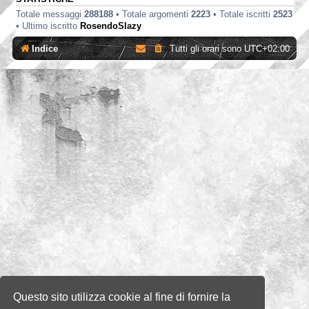
Totale messaggi
288188
• Totale argomenti
2223
• Totale iscritti
2523
• Ultimo iscritto
RosendoSlazy
Indice
Tutti gli orari sono
UTC+02:00
Questo sito utilizza cookie al fine di fornire la