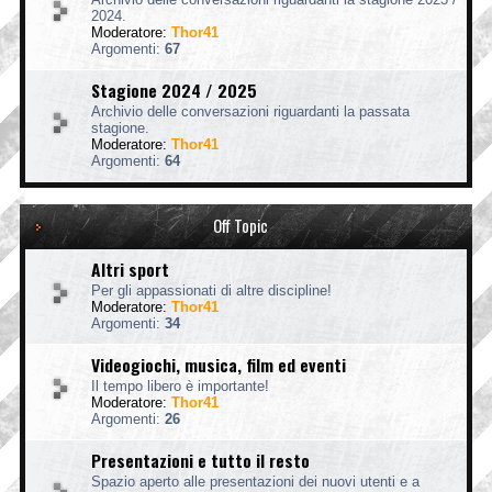
2024.
Moderatore:
Thor41
Argomenti:
67
Stagione 2024 / 2025
Archivio delle conversazioni riguardanti la passata
stagione.
Moderatore:
Thor41
Argomenti:
64
Off Topic
Altri sport
Per gli appassionati di altre discipline!
Moderatore:
Thor41
Argomenti:
34
Videogiochi, musica, film ed eventi
Il tempo libero è importante!
Moderatore:
Thor41
Argomenti:
26
Presentazioni e tutto il resto
Spazio aperto alle presentazioni dei nuovi utenti e a