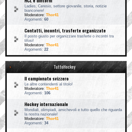
HCL e dintorni
Ladies, Ceresio, settore giovanile, storia, notizie
bianconere!
Moderatore:
Thor41
Argomenti:
60
Contatti, incontri, trasferte organizzate
Il posto giusto per organizzare trasferte o incontri tra
tifosi!
Moderatore:
Thor41
Argomenti:
22
TuttoHockey
Il campionato svizzero
Le altre contendenti al titolo!
Moderatore:
Thor41
Argomenti:
106
Hockey internazionale
Mondiali, olimpiadi, amichevoli e tutto quello che riguarda
la nostra nazionale!
Moderatore:
Thor41
Argomenti:
34