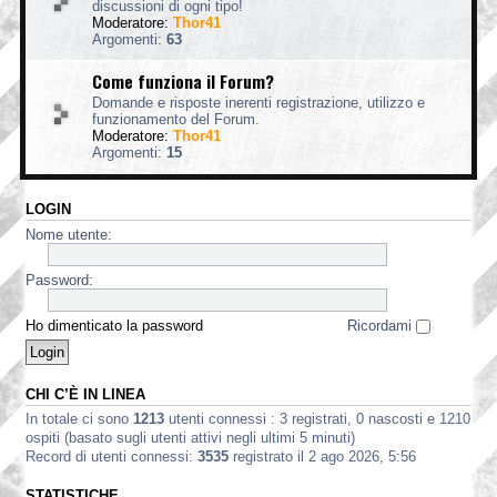
discussioni di ogni tipo!
Moderatore:
Thor41
Argomenti:
63
Come funziona il Forum?
Domande e risposte inerenti registrazione, utilizzo e
funzionamento del Forum.
Moderatore:
Thor41
Argomenti:
15
LOGIN
Nome utente:
Password:
Ho dimenticato la password
Ricordami
CHI C’È IN LINEA
In totale ci sono
1213
utenti connessi : 3 registrati, 0 nascosti e 1210
ospiti (basato sugli utenti attivi negli ultimi 5 minuti)
Record di utenti connessi:
3535
registrato il 2 ago 2026, 5:56
STATISTICHE