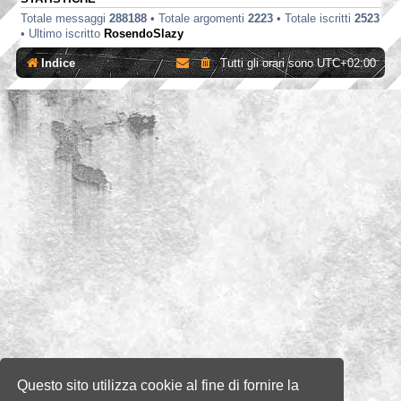
Totale messaggi
288188
• Totale argomenti
2223
• Totale iscritti
2523
• Ultimo iscritto
RosendoSlazy
Indice
Tutti gli orari sono
UTC+02:00
Questo sito utilizza cookie al fine di fornire la