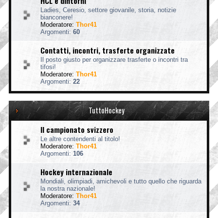
HCL e dintorni
Ladies, Ceresio, settore giovanile, storia, notizie
bianconere!
Moderatore:
Thor41
Argomenti:
60
Contatti, incontri, trasferte organizzate
Il posto giusto per organizzare trasferte o incontri tra
tifosi!
Moderatore:
Thor41
Argomenti:
22
TuttoHockey
Il campionato svizzero
Le altre contendenti al titolo!
Moderatore:
Thor41
Argomenti:
106
Hockey internazionale
Mondiali, olimpiadi, amichevoli e tutto quello che riguarda
la nostra nazionale!
Moderatore:
Thor41
Argomenti:
34