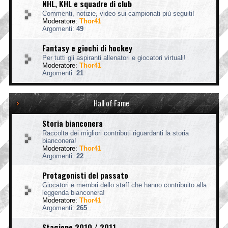
NHL, KHL e squadre di club
Commenti, notizie, video sui campionati più seguiti!
Moderatore:
Thor41
Argomenti:
49
Fantasy e giochi di hockey
Per tutti gli aspiranti allenatori e giocatori virtuali!
Moderatore:
Thor41
Argomenti:
21
Hall of Fame
Storia bianconera
Raccolta dei migliori contributi riguardanti la storia
bianconera!
Moderatore:
Thor41
Argomenti:
22
Protagonisti del passato
Giocatori e membri dello staff che hanno contribuito alla
leggenda bianconera!
Moderatore:
Thor41
Argomenti:
265
Stagione 2010 / 2011