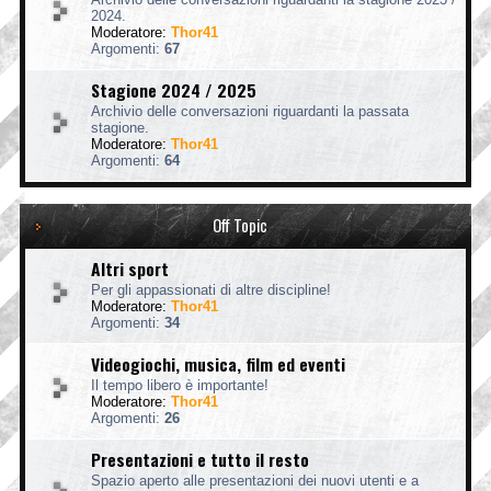
2024.
Moderatore:
Thor41
Argomenti:
67
Stagione 2024 / 2025
Archivio delle conversazioni riguardanti la passata
stagione.
Moderatore:
Thor41
Argomenti:
64
Off Topic
Altri sport
Per gli appassionati di altre discipline!
Moderatore:
Thor41
Argomenti:
34
Videogiochi, musica, film ed eventi
Il tempo libero è importante!
Moderatore:
Thor41
Argomenti:
26
Presentazioni e tutto il resto
Spazio aperto alle presentazioni dei nuovi utenti e a