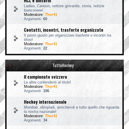
HCL e dintorni
Ladies, Ceresio, settore giovanile, storia, notizie
bianconere!
Moderatore:
Thor41
Argomenti:
60
Contatti, incontri, trasferte organizzate
Il posto giusto per organizzare trasferte o incontri tra
tifosi!
Moderatore:
Thor41
Argomenti:
22
TuttoHockey
Il campionato svizzero
Le altre contendenti al titolo!
Moderatore:
Thor41
Argomenti:
106
Hockey internazionale
Mondiali, olimpiadi, amichevoli e tutto quello che riguarda
la nostra nazionale!
Moderatore:
Thor41
Argomenti:
34