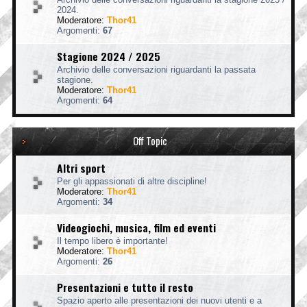
2024.
Moderatore:
Thor41
Argomenti:
67
Stagione 2024 / 2025
Archivio delle conversazioni riguardanti la passata
stagione.
Moderatore:
Thor41
Argomenti:
64
Off Topic
Altri sport
Per gli appassionati di altre discipline!
Moderatore:
Thor41
Argomenti:
34
Videogiochi, musica, film ed eventi
Il tempo libero è importante!
Moderatore:
Thor41
Argomenti:
26
Presentazioni e tutto il resto
Spazio aperto alle presentazioni dei nuovi utenti e a