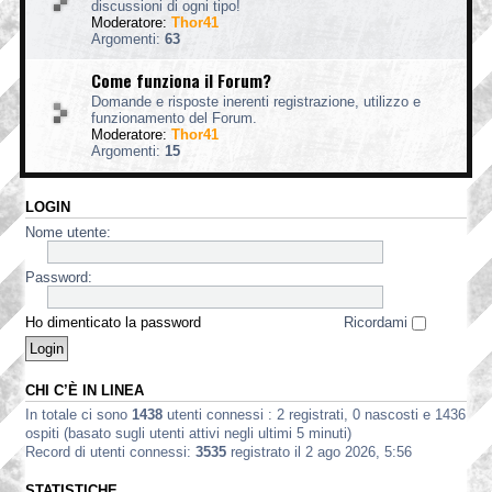
discussioni di ogni tipo!
Moderatore:
Thor41
Argomenti:
63
Come funziona il Forum?
Domande e risposte inerenti registrazione, utilizzo e
funzionamento del Forum.
Moderatore:
Thor41
Argomenti:
15
LOGIN
Nome utente:
Password:
Ho dimenticato la password
Ricordami
CHI C’È IN LINEA
In totale ci sono
1438
utenti connessi : 2 registrati, 0 nascosti e 1436
ospiti (basato sugli utenti attivi negli ultimi 5 minuti)
Record di utenti connessi:
3535
registrato il 2 ago 2026, 5:56
STATISTICHE