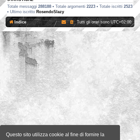
Totale messaggi
288188
• Totale argomenti
2223
• Totale iscritti
2523
• Ultimo iscritto
RosendoSlazy
Indice
Tutti gli orari sono
UTC+02:00
Questo sito utilizza cookie al fine di fornire la