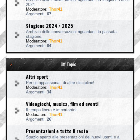
2024.
Moderatore:
Thor41
Argomenti:
67
Stagione 2024 / 2025
Archivio delle conversazioni riguardanti la passata
stagione.
Moderatore:
Thor41
Argomenti:
64
Off Topic
Altri sport
Per gli appassionati di altre discipline!
Moderatore:
Thor41
Argomenti:
34
Videogiochi, musica, film ed eventi
Il tempo libero è importante!
Moderatore:
Thor41
Argomenti:
26
Presentazioni e tutto il resto
Spazio aperto alle presentazioni dei nuovi utenti e a