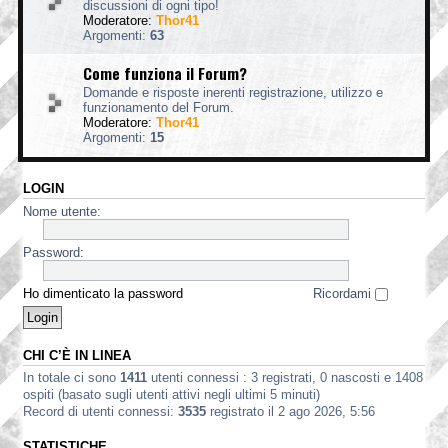
discussioni di ogni tipo!
Moderatore:
Thor41
Argomenti:
63
Come funziona il Forum?
Domande e risposte inerenti registrazione, utilizzo e
funzionamento del Forum.
Moderatore:
Thor41
Argomenti:
15
LOGIN
Nome utente:
Password:
Ho dimenticato la password
Ricordami
CHI C’È IN LINEA
In totale ci sono
1411
utenti connessi : 3 registrati, 0 nascosti e 1408
ospiti (basato sugli utenti attivi negli ultimi 5 minuti)
Record di utenti connessi:
3535
registrato il 2 ago 2026, 5:56
STATISTICHE