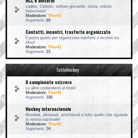
HCL e dintorni
Ladies, Ceresio, settore giovanile, storia, notizie
bianconere!
Moderatore:
Thor41
Argomenti:
60
Contatti, incontri, trasferte organizzate
Il posto giusto per organizzare trasferte o incontri tra
tifosi!
Moderatore:
Thor41
Argomenti:
22
TuttoHockey
Il campionato svizzero
Le altre contendenti al titolo!
Moderatore:
Thor41
Argomenti:
106
Hockey internazionale
Mondiali, olimpiadi, amichevoli e tutto quello che riguarda
la nostra nazionale!
Moderatore:
Thor41
Argomenti:
34