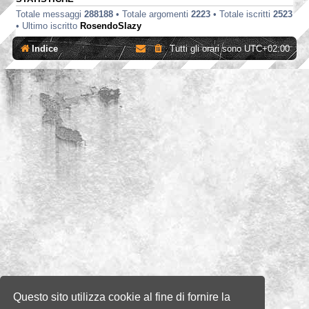
Totale messaggi
288188
• Totale argomenti
2223
• Totale iscritti
2523
• Ultimo iscritto
RosendoSlazy
Indice
Tutti gli orari sono
UTC+02:00
Questo sito utilizza cookie al fine di fornire la