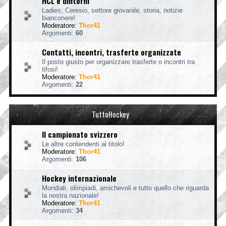
HCL e dintorni
Ladies, Ceresio, settore giovanile, storia, notizie
bianconere!
Moderatore:
Thor41
Argomenti:
60
Contatti, incontri, trasferte organizzate
Il posto giusto per organizzare trasferte o incontri tra
tifosi!
Moderatore:
Thor41
Argomenti:
22
TuttoHockey
Il campionato svizzero
Le altre contendenti al titolo!
Moderatore:
Thor41
Argomenti:
106
Hockey internazionale
Mondiali, olimpiadi, amichevoli e tutto quello che riguarda
la nostra nazionale!
Moderatore:
Thor41
Argomenti:
34