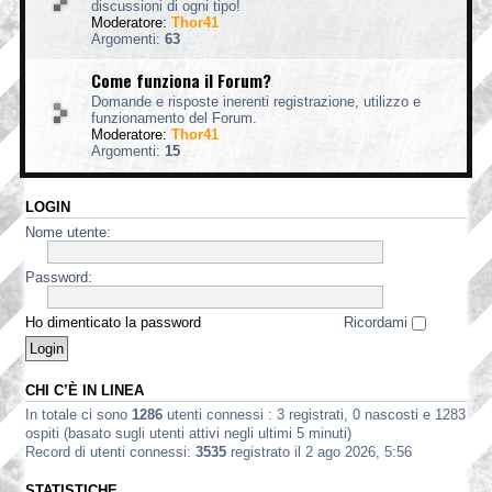
discussioni di ogni tipo!
Moderatore:
Thor41
Argomenti:
63
Come funziona il Forum?
Domande e risposte inerenti registrazione, utilizzo e
funzionamento del Forum.
Moderatore:
Thor41
Argomenti:
15
LOGIN
Nome utente:
Password:
Ho dimenticato la password
Ricordami
CHI C’È IN LINEA
In totale ci sono
1286
utenti connessi : 3 registrati, 0 nascosti e 1283
ospiti (basato sugli utenti attivi negli ultimi 5 minuti)
Record di utenti connessi:
3535
registrato il 2 ago 2026, 5:56
STATISTICHE