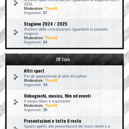
2024.
Moderatore:
Thor41
Argomenti:
67
Stagione 2024 / 2025
Archivio delle conversazioni riguardanti la passata
stagione.
Moderatore:
Thor41
Argomenti:
64
Off Topic
Altri sport
Per gli appassionati di altre discipline!
Moderatore:
Thor41
Argomenti:
34
Videogiochi, musica, film ed eventi
Il tempo libero è importante!
Moderatore:
Thor41
Argomenti:
26
Presentazioni e tutto il resto
Spazio aperto alle presentazioni dei nuovi utenti e a