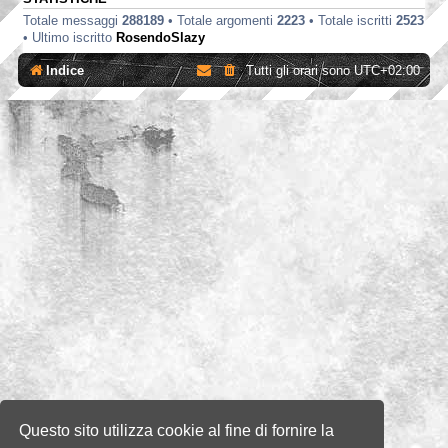
Totale messaggi
288189
• Totale argomenti
2223
• Totale iscritti
2523
• Ultimo iscritto
RosendoSlazy
Indice
Tutti gli orari sono
UTC+02:00
Questo sito utilizza cookie al fine di fornire la