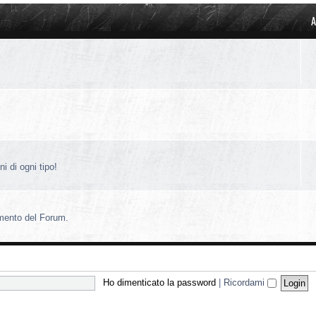
A
i di ogni tipo!
amento del Forum.
Ho dimenticato la password
|
Ricordami