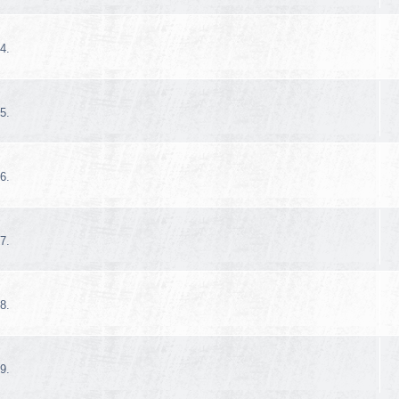
4.
5.
6.
7.
8.
9.