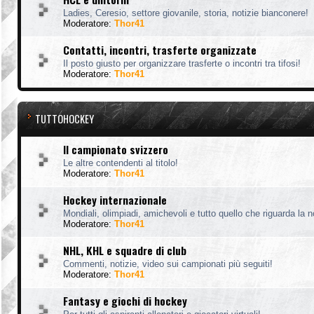
Ladies, Ceresio, settore giovanile, storia, notizie bianconere!
Moderatore:
Thor41
Contatti, incontri, trasferte organizzate
Il posto giusto per organizzare trasferte o incontri tra tifosi!
Moderatore:
Thor41
TUTTOHOCKEY
Il campionato svizzero
Le altre contendenti al titolo!
Moderatore:
Thor41
Hockey internazionale
Mondiali, olimpiadi, amichevoli e tutto quello che riguarda la 
Moderatore:
Thor41
NHL, KHL e squadre di club
Commenti, notizie, video sui campionati più seguiti!
Moderatore:
Thor41
Fantasy e giochi di hockey