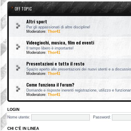
OFF TOPIC
Altri sport
Per gli appassionati di altre discipline!
Moderatore:
Thor41
Videogiochi, musica, film ed eventi
Il tempo libero è importante!
Moderatore:
Thor41
Presentazioni e tutto il resto
Spazio aperto alle presentazioni dei nuovi utenti e a discussion
Moderatore:
Thor41
Come funziona il Forum?
Domande e risposte inerenti registrazione, utilizzo e funzion
Moderatore:
Thor41
LOGIN
Nome utente:
Password:
CHI C’È IN LINEA