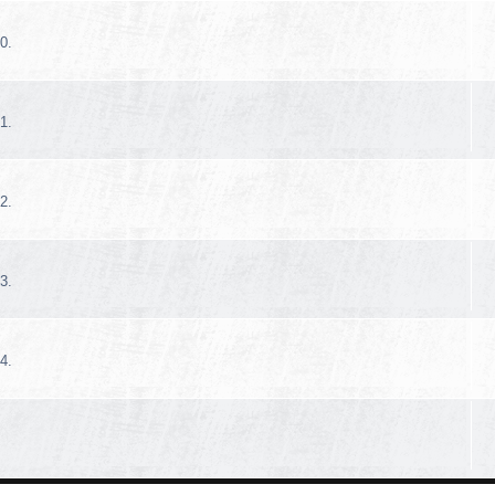
0.
1.
2.
3.
4.