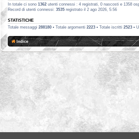
In totale ci sono
1362
utenti connessi : 4 registrati, 0 nascosti e 1358 ospit
Record di utenti connessi:
3535
registrato il 2 ago 2026, 5:56
STATISTICHE
Totale messaggi
288180
• Totale argomenti
2223
• Totale iscritti
2523
• U
Indice