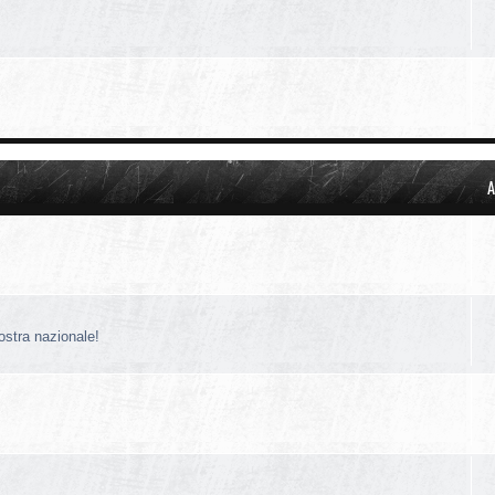
A
nostra nazionale!