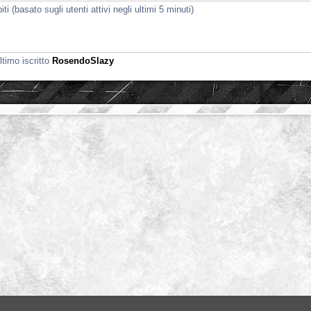
i (basato sugli utenti attivi negli ultimi 5 minuti)
ltimo iscritto
RosendoSlazy