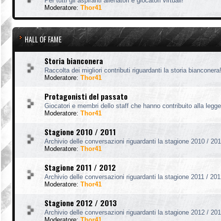
Per tutti gli aspiranti allenatori e giocatori virtuali!
Moderatore:
Thor41
HALL OF FAME
Storia bianconera
Raccolta dei migliori contributi riguardanti la storia bianconera
Moderatore:
Thor41
Protagonisti del passato
Giocatori e membri dello staff che hanno contribuito alla legg
Moderatore:
Thor41
Stagione 2010 / 2011
Archivio delle conversazioni riguardanti la stagione 2010 / 201
Moderatore:
Thor41
Stagione 2011 / 2012
Archivio delle conversazioni riguardanti la stagione 2011 / 201
Moderatore:
Thor41
Stagione 2012 / 2013
Archivio delle conversazioni riguardanti la stagione 2012 / 201
Moderatore:
Thor41