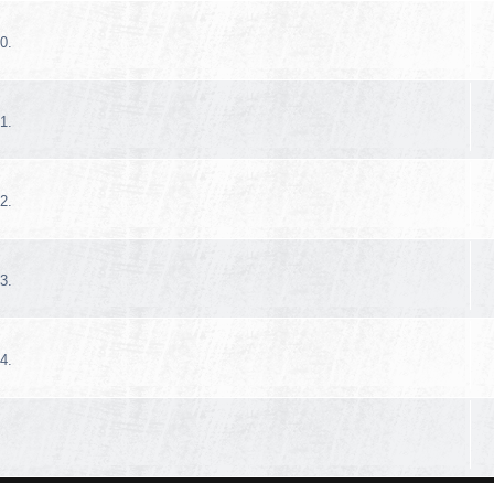
0.
1.
2.
3.
4.