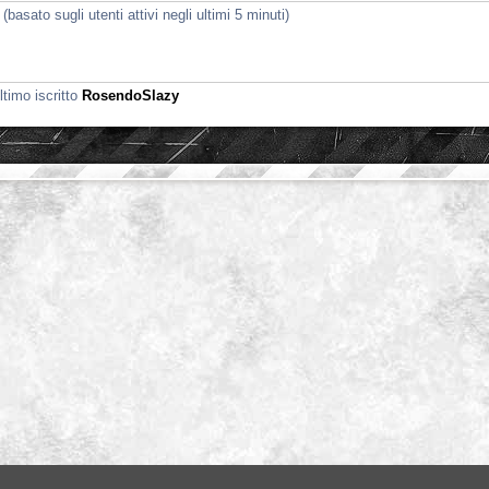
(basato sugli utenti attivi negli ultimi 5 minuti)
ltimo iscritto
RosendoSlazy