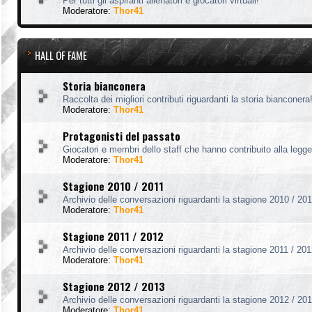
Per tutti gli aspiranti allenatori e giocatori virtuali!
Moderatore:
Thor41
HALL OF FAME
Storia bianconera
Raccolta dei migliori contributi riguardanti la storia bianconera
Moderatore:
Thor41
Protagonisti del passato
Giocatori e membri dello staff che hanno contribuito alla legg
Moderatore:
Thor41
Stagione 2010 / 2011
Archivio delle conversazioni riguardanti la stagione 2010 / 201
Moderatore:
Thor41
Stagione 2011 / 2012
Archivio delle conversazioni riguardanti la stagione 2011 / 201
Moderatore:
Thor41
Stagione 2012 / 2013
Archivio delle conversazioni riguardanti la stagione 2012 / 201
Moderatore:
Thor41