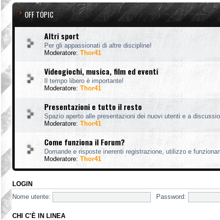
OFF TOPIC
Altri sport
Per gli appassionati di altre discipline!
Moderatore:
Thor41
Videogiochi, musica, film ed eventi
Il tempo libero è importante!
Moderatore:
Thor41
Presentazioni e tutto il resto
Spazio aperto alle presentazioni dei nuovi utenti e a discussion
Moderatore:
Thor41
Come funziona il Forum?
Domande e risposte inerenti registrazione, utilizzo e funzion
Moderatore:
Thor41
LOGIN
Nome utente:
Password:
CHI C’È IN LINEA