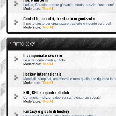
Ladies, Ceresio, settore giovanile, storia, notizie bianconere!
Moderatore:
Thor41
Contatti, incontri, trasferte organizzate
Il posto giusto per organizzare trasferte o incontri tra tifosi!
Moderatore:
Thor41
TUTTOHOCKEY
Il campionato svizzero
Le altre contendenti al titolo!
Moderatore:
Thor41
Hockey internazionale
Mondiali, olimpiadi, amichevoli e tutto quello che riguarda la 
Moderatore:
Thor41
NHL, KHL e squadre di club
Commenti, notizie, video sui campionati più seguiti!
Moderatore:
Thor41
Fantasy e giochi di hockey