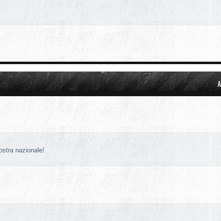
A
nostra nazionale!