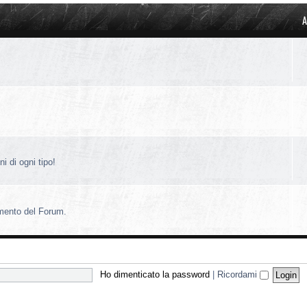
A
i di ogni tipo!
amento del Forum.
Ho dimenticato la password
|
Ricordami