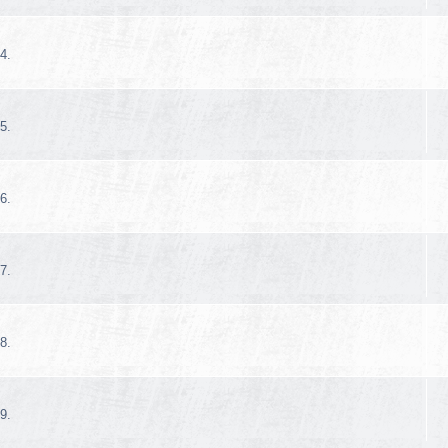
4.
5.
6.
7.
8.
9.