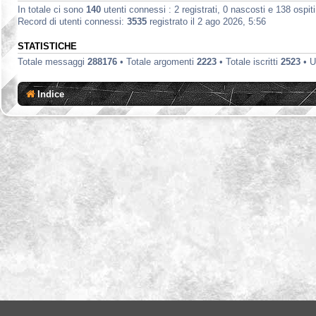
In totale ci sono
140
utenti connessi : 2 registrati, 0 nascosti e 138 ospiti 
Record di utenti connessi:
3535
registrato il 2 ago 2026, 5:56
STATISTICHE
Totale messaggi
288176
• Totale argomenti
2223
• Totale iscritti
2523
• U
Indice