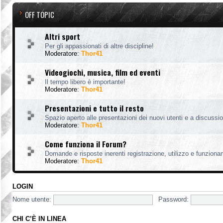
OFF TOPIC
Altri sport
Per gli appassionati di altre discipline!
Moderatore:
Thor41
Videogiochi, musica, film ed eventi
Il tempo libero è importante!
Moderatore:
Thor41
Presentazioni e tutto il resto
Spazio aperto alle presentazioni dei nuovi utenti e a discussion
Moderatore:
Thor41
Come funziona il Forum?
Domande e risposte inerenti registrazione, utilizzo e funzion
Moderatore:
Thor41
LOGIN
Nome utente:
Password:
CHI C’È IN LINEA