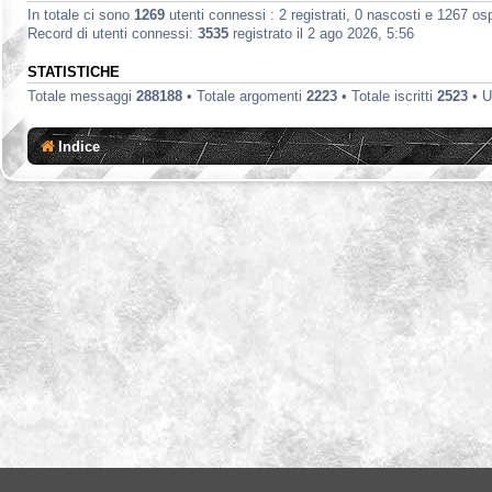
In totale ci sono
1269
utenti connessi : 2 registrati, 0 nascosti e 1267 ospit
Record di utenti connessi:
3535
registrato il 2 ago 2026, 5:56
STATISTICHE
Totale messaggi
288188
• Totale argomenti
2223
• Totale iscritti
2523
• U
Indice