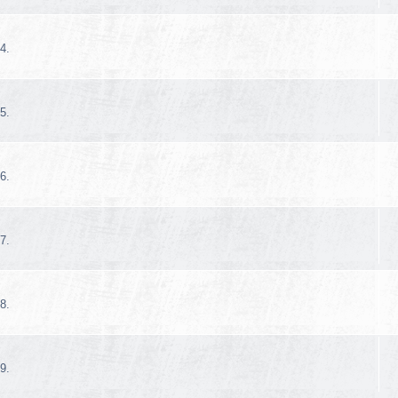
4.
5.
6.
7.
8.
9.