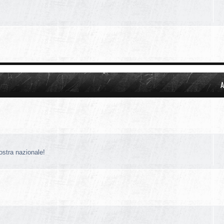
A
nostra nazionale!