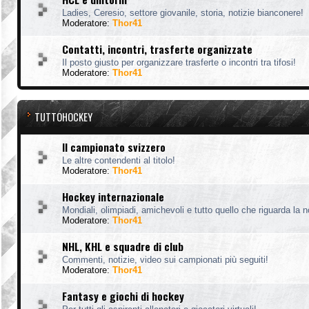
Ladies, Ceresio, settore giovanile, storia, notizie bianconere!
Moderatore:
Thor41
Contatti, incontri, trasferte organizzate
Il posto giusto per organizzare trasferte o incontri tra tifosi!
Moderatore:
Thor41
TUTTOHOCKEY
Il campionato svizzero
Le altre contendenti al titolo!
Moderatore:
Thor41
Hockey internazionale
Mondiali, olimpiadi, amichevoli e tutto quello che riguarda la 
Moderatore:
Thor41
NHL, KHL e squadre di club
Commenti, notizie, video sui campionati più seguiti!
Moderatore:
Thor41
Fantasy e giochi di hockey