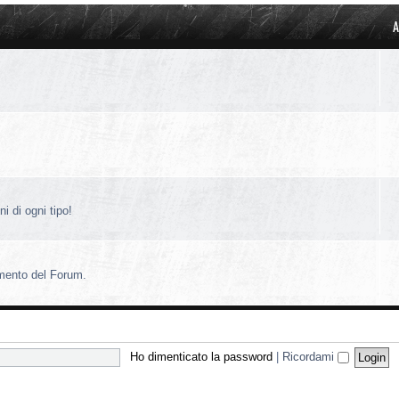
A
i di ogni tipo!
amento del Forum.
Ho dimenticato la password
|
Ricordami