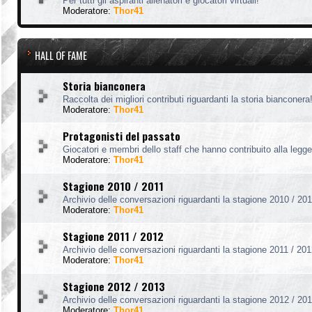
Per tutti gli aspiranti allenatori e giocatori virtuali!
Moderatore:
Thor41
HALL OF FAME
Storia bianconera
Raccolta dei migliori contributi riguardanti la storia bianconera
Moderatore:
Thor41
Protagonisti del passato
Giocatori e membri dello staff che hanno contribuito alla legg
Moderatore:
Thor41
Stagione 2010 / 2011
Archivio delle conversazioni riguardanti la stagione 2010 / 201
Moderatore:
Thor41
Stagione 2011 / 2012
Archivio delle conversazioni riguardanti la stagione 2011 / 201
Moderatore:
Thor41
Stagione 2012 / 2013
Archivio delle conversazioni riguardanti la stagione 2012 / 201
Moderatore:
Thor41