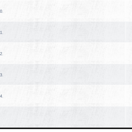
0.
1.
2.
3.
4.