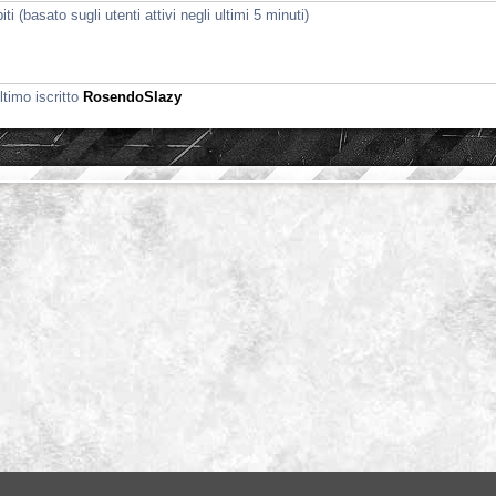
i (basato sugli utenti attivi negli ultimi 5 minuti)
ltimo iscritto
RosendoSlazy