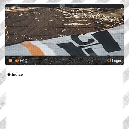
FAQ
Login
Indice