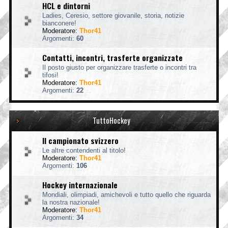
HCL e dintorni
Ladies, Ceresio, settore giovanile, storia, notizie
bianconere!
Moderatore:
Thor41
Argomenti:
60
Contatti, incontri, trasferte organizzate
Il posto giusto per organizzare trasferte o incontri tra
tifosi!
Moderatore:
Thor41
Argomenti:
22
TuttoHockey
Il campionato svizzero
Le altre contendenti al titolo!
Moderatore:
Thor41
Argomenti:
106
Hockey internazionale
Mondiali, olimpiadi, amichevoli e tutto quello che riguarda
la nostra nazionale!
Moderatore:
Thor41
Argomenti:
34