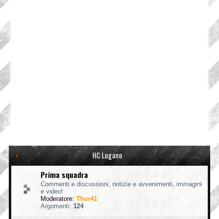
HC Lugano
Prima squadra
Commenti e discussioni, notizie e avvenimenti, immagini
e video!
Moderatore:
Thor41
Argomenti:
124