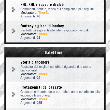
NHL, KHL e squadre di club
Commenti, notizie, video sui campionati più seguiti!
Moderatore:
Thor41
Argomenti:
49
Fantasy e giochi di hockey
Per tutti gli aspiranti allenatori e giocatori virtuali!
Moderatore:
Thor41
Argomenti:
21
Hall of Fame
Storia bianconera
Raccolta dei migliori contributi riguardanti la storia
bianconera!
Moderatore:
Thor41
Argomenti:
22
Protagonisti del passato
Giocatori e membri dello staff che hanno contribuito alla
leggenda bianconera!
Moderatore:
Thor41
Argomenti:
265