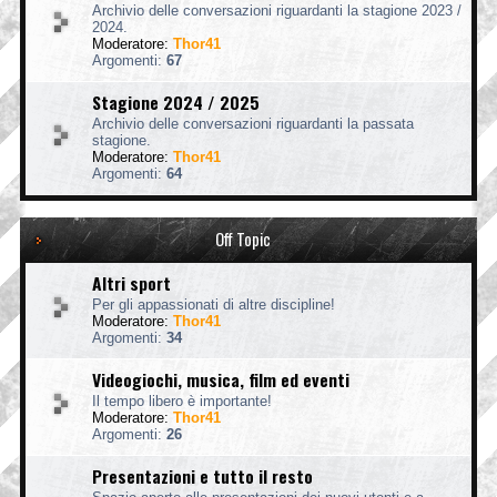
Archivio delle conversazioni riguardanti la stagione 2023 /
2024.
Moderatore:
Thor41
Argomenti:
67
Stagione 2024 / 2025
Archivio delle conversazioni riguardanti la passata
stagione.
Moderatore:
Thor41
Argomenti:
64
Off Topic
Altri sport
Per gli appassionati di altre discipline!
Moderatore:
Thor41
Argomenti:
34
Videogiochi, musica, film ed eventi
Il tempo libero è importante!
Moderatore:
Thor41
Argomenti:
26
Presentazioni e tutto il resto