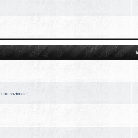
A
nostra nazionale!