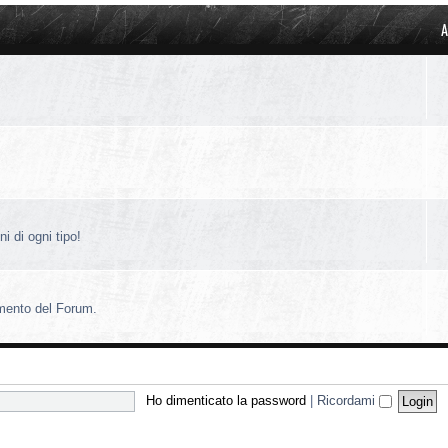
A
i di ogni tipo!
amento del Forum.
Ho dimenticato la password
|
Ricordami