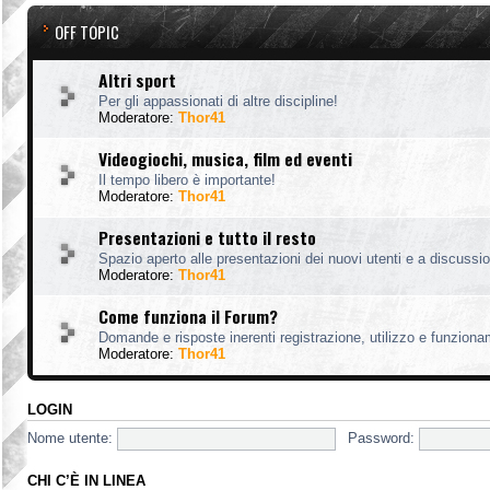
OFF TOPIC
Altri sport
Per gli appassionati di altre discipline!
Moderatore:
Thor41
Videogiochi, musica, film ed eventi
Il tempo libero è importante!
Moderatore:
Thor41
Presentazioni e tutto il resto
Spazio aperto alle presentazioni dei nuovi utenti e a discussion
Moderatore:
Thor41
Come funziona il Forum?
Domande e risposte inerenti registrazione, utilizzo e funzion
Moderatore:
Thor41
LOGIN
Nome utente:
Password:
CHI C’È IN LINEA