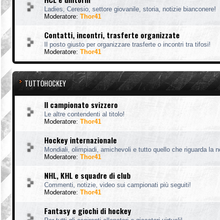
Ladies, Ceresio, settore giovanile, storia, notizie bianconere!
Moderatore:
Thor41
Contatti, incontri, trasferte organizzate
Il posto giusto per organizzare trasferte o incontri tra tifosi!
Moderatore:
Thor41
TUTTOHOCKEY
Il campionato svizzero
Le altre contendenti al titolo!
Moderatore:
Thor41
Hockey internazionale
Mondiali, olimpiadi, amichevoli e tutto quello che riguarda la 
Moderatore:
Thor41
NHL, KHL e squadre di club
Commenti, notizie, video sui campionati più seguiti!
Moderatore:
Thor41
Fantasy e giochi di hockey