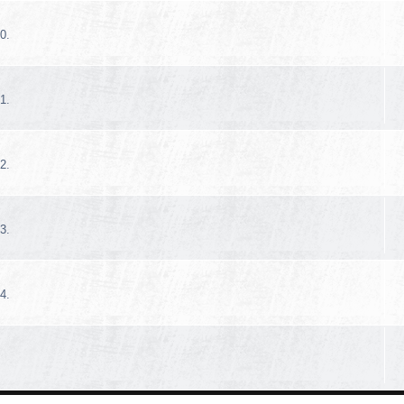
0.
1.
2.
3.
4.