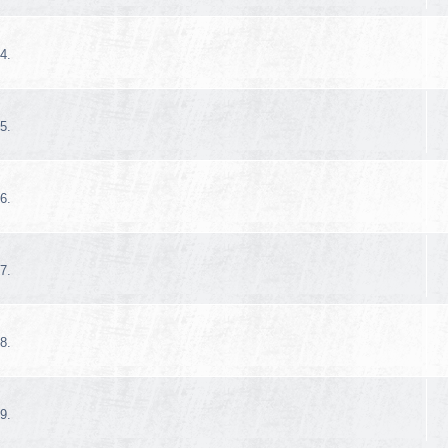
4.
5.
6.
7.
8.
9.