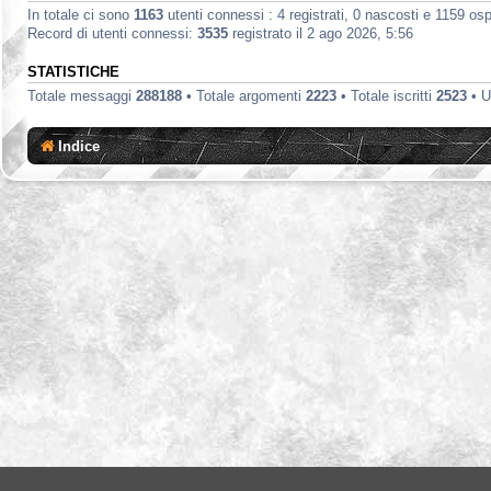
In totale ci sono
1163
utenti connessi : 4 registrati, 0 nascosti e 1159 ospit
Record di utenti connessi:
3535
registrato il 2 ago 2026, 5:56
STATISTICHE
Totale messaggi
288188
• Totale argomenti
2223
• Totale iscritti
2523
• U
Indice