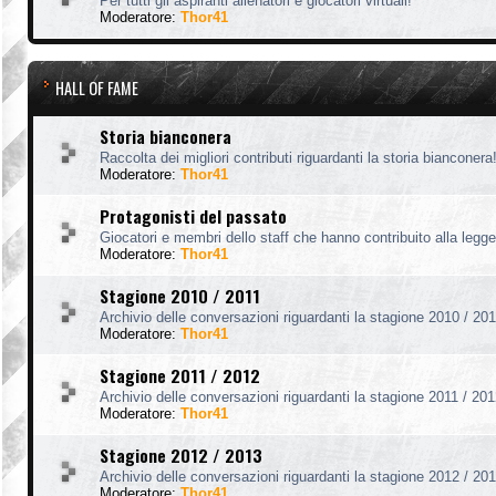
Per tutti gli aspiranti allenatori e giocatori virtuali!
Moderatore:
Thor41
HALL OF FAME
Storia bianconera
Raccolta dei migliori contributi riguardanti la storia bianconera
Moderatore:
Thor41
Protagonisti del passato
Giocatori e membri dello staff che hanno contribuito alla legg
Moderatore:
Thor41
Stagione 2010 / 2011
Archivio delle conversazioni riguardanti la stagione 2010 / 201
Moderatore:
Thor41
Stagione 2011 / 2012
Archivio delle conversazioni riguardanti la stagione 2011 / 201
Moderatore:
Thor41
Stagione 2012 / 2013
Archivio delle conversazioni riguardanti la stagione 2012 / 201
Moderatore:
Thor41