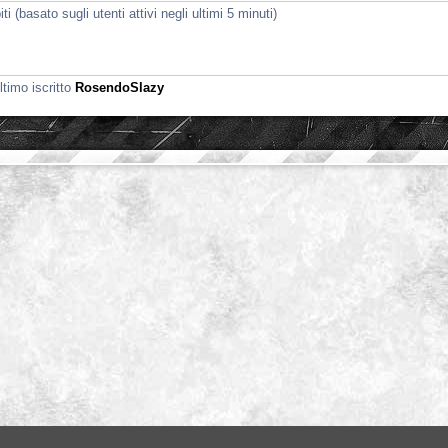
i (basato sugli utenti attivi negli ultimi 5 minuti)
ltimo iscritto
RosendoSlazy