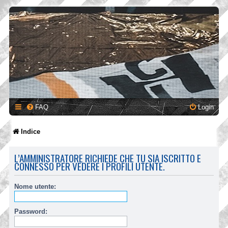
FAQ
Login
Indice
L’AMMINISTRATORE RICHIEDE CHE TU SIA ISCRITTO E
CONNESSO PER VEDERE I PROFILI UTENTE.
Nome utente:
Password: