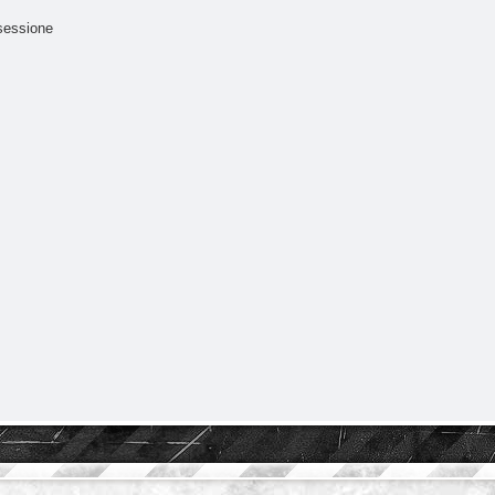
sessione