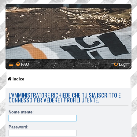
FAQ
Login
Indice
L’AMMINISTRATORE RICHIEDE CHE TU SIA ISCRITTO E
CONNESSO PER VEDERE I PROFILI UTENTE.
Nome utente:
Password: