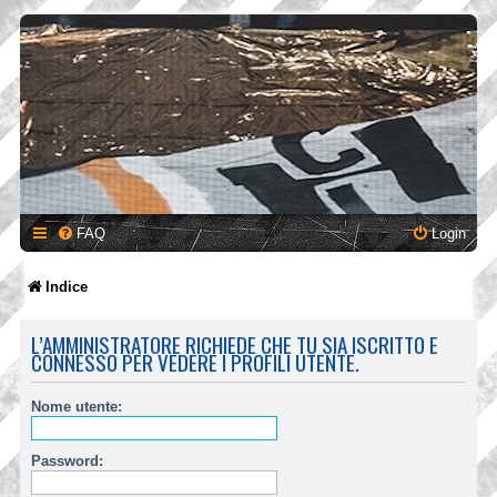
FAQ
Login
Indice
L’AMMINISTRATORE RICHIEDE CHE TU SIA ISCRITTO E
CONNESSO PER VEDERE I PROFILI UTENTE.
Nome utente:
Password: